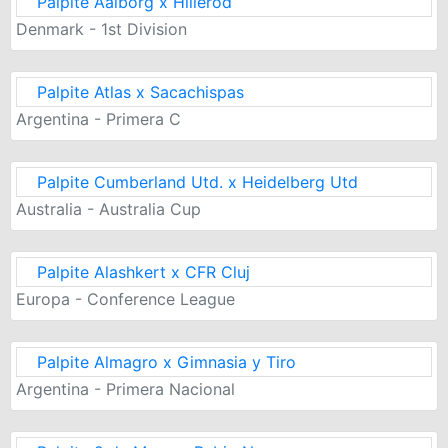
Palpite Aalborg x Hillerod
Denmark - 1st Division
Palpite Atlas x Sacachispas
Argentina - Primera C
Palpite Cumberland Utd. x Heidelberg Utd
Australia - Australia Cup
Palpite Alashkert x CFR Cluj
Europa - Conference League
Palpite Almagro x Gimnasia y Tiro
Argentina - Primera Nacional