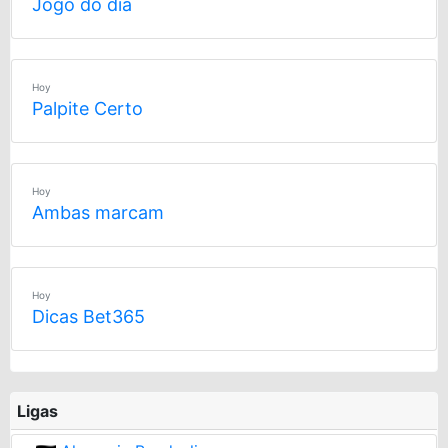
Jogo do dia
Hoy
Palpite Certo
Hoy
Ambas marcam
Hoy
Dicas Bet365
Ligas