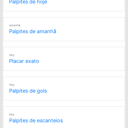
Palpites de hoje
amanhã
Palpites de amanhã
Hoy
Placar exato
Hoy
Palpites de gols
Hoy
Palpites de escanteios