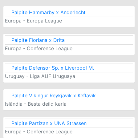
Palpite Hammarby x Anderlecht
Europa - Europa League
Palpite Floriana x Drita
Europa - Conference League
Palpite Defensor Sp. x Liverpool M.
Uruguay - Liga AUF Uruguaya
Palpite Vikingur Reykjavik x Keflavik
Islândia - Besta deild karla
Palpite Partizan x UNA Strassen
Europa - Conference League