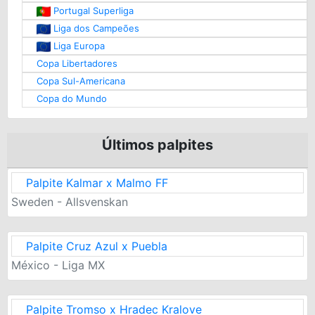
Portugal Superliga
Liga dos Campeões
Liga Europa
Copa Libertadores
Copa Sul-Americana
Copa do Mundo
Últimos palpites
Palpite Kalmar x Malmo FF
Sweden - Allsvenskan
Palpite Cruz Azul x Puebla
México - Liga MX
Palpite Tromso x Hradec Kralove