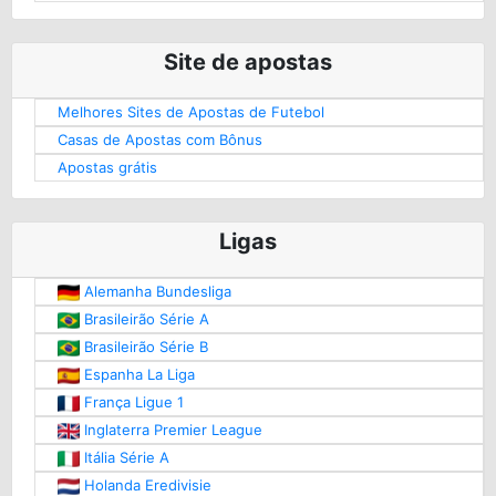
Site de apostas
Melhores Sites de Apostas de Futebol
Casas de Apostas com Bônus
Apostas grátis
Ligas
Alemanha Bundesliga
Brasileirão Série A
Brasileirão Série B
Espanha La Liga
França Ligue 1
Inglaterra Premier League
Itália Série A
Holanda Eredivisie