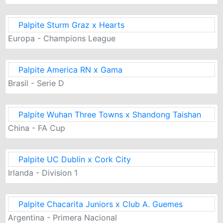
Palpite Sturm Graz x Hearts
Europa - Champions League
Palpite America RN x Gama
Brasil - Serie D
Palpite Wuhan Three Towns x Shandong Taishan
China - FA Cup
Palpite UC Dublin x Cork City
Irlanda - Division 1
Palpite Chacarita Juniors x Club A. Guemes
Argentina - Primera Nacional