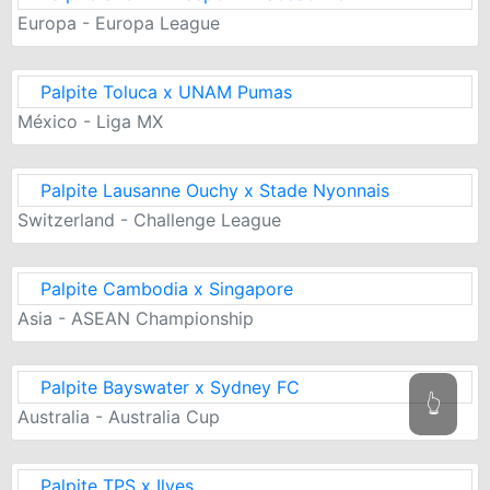
Europa - Europa League
Palpite Toluca x UNAM Pumas
México - Liga MX
Palpite Lausanne Ouchy x Stade Nyonnais
Switzerland - Challenge League
Palpite Cambodia x Singapore
Asia - ASEAN Championship
Palpite Bayswater x Sydney FC
👆
Australia - Australia Cup
Palpite TPS x Ilves