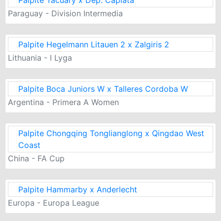
Palpite Tacuary x Dep. Capiata
Paraguay - Division Intermedia
Palpite Hegelmann Litauen 2 x Zalgiris 2
Lithuania - I Lyga
Palpite Boca Juniors W x Talleres Cordoba W
Argentina - Primera A Women
Palpite Chongqing Tonglianglong x Qingdao West
Coast
China - FA Cup
Palpite Hammarby x Anderlecht
Europa - Europa League