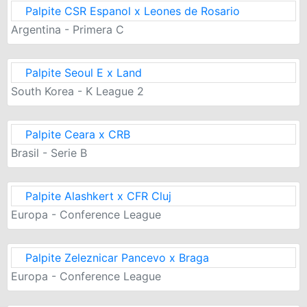
Palpite CSR Espanol x Leones de Rosario
Argentina - Primera C
Palpite Seoul E x Land
South Korea - K League 2
Palpite Ceara x CRB
Brasil - Serie B
Palpite Alashkert x CFR Cluj
Europa - Conference League
Palpite Zeleznicar Pancevo x Braga
Europa - Conference League