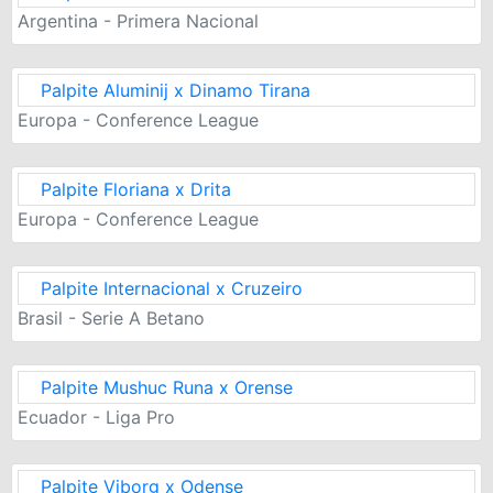
Argentina - Primera Nacional
Palpite Aluminij x Dinamo Tirana
Europa - Conference League
Palpite Floriana x Drita
Europa - Conference League
Palpite Internacional x Cruzeiro
Brasil - Serie A Betano
Palpite Mushuc Runa x Orense
Ecuador - Liga Pro
Palpite Viborg x Odense