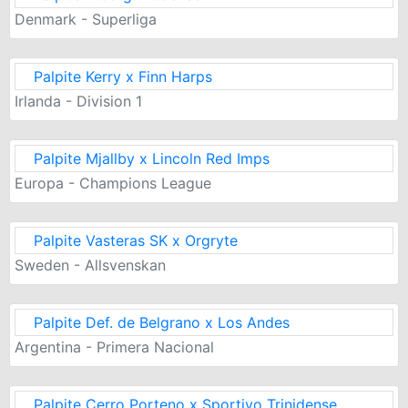
Denmark - Superliga
Palpite Kerry x Finn Harps
Irlanda - Division 1
Palpite Mjallby x Lincoln Red Imps
Europa - Champions League
Palpite Vasteras SK x Orgryte
Sweden - Allsvenskan
Palpite Def. de Belgrano x Los Andes
Argentina - Primera Nacional
Palpite Cerro Porteno x Sportivo Trinidense