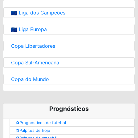
Liga dos Campeões
Liga Europa
Copa Libertadores
Copa Sul-Americana
Copa do Mundo
Prognósticos
⚽️Prognósticos de futebol
⚽️Palpites de hoje