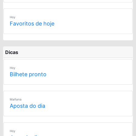
Hoy
Favoritos de hoje
Dicas
Hoy
Bilhete pronto
Mañana
Aposta do dia
Hoy