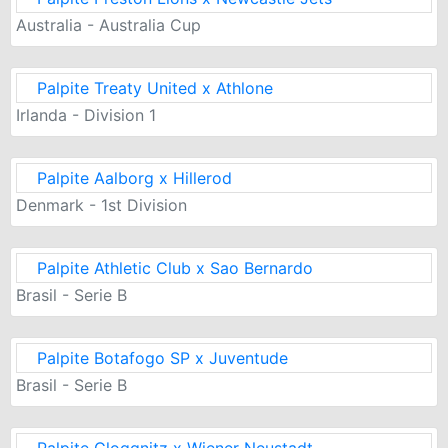
Australia - Australia Cup
Palpite Treaty United x Athlone
Irlanda - Division 1
Palpite Aalborg x Hillerod
Denmark - 1st Division
Palpite Athletic Club x Sao Bernardo
Brasil - Serie B
Palpite Botafogo SP x Juventude
Brasil - Serie B