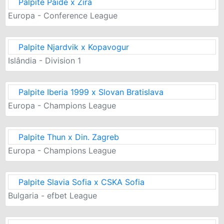
Palpite Paide x Zira
Europa - Conference League
Palpite Njardvik x Kopavogur
Islândia - Division 1
Palpite Iberia 1999 x Slovan Bratislava
Europa - Champions League
Palpite Thun x Din. Zagreb
Europa - Champions League
Palpite Slavia Sofia x CSKA Sofia
Bulgaria - efbet League