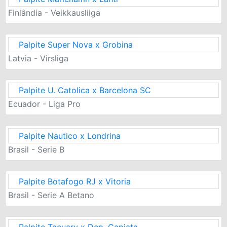
Finlândia - Veikkausliiga
Palpite Super Nova x Grobina
Latvia - Virsliga
Palpite U. Catolica x Barcelona SC
Ecuador - Liga Pro
Palpite Nautico x Londrina
Brasil - Serie B
Palpite Botafogo RJ x Vitoria
Brasil - Serie A Betano