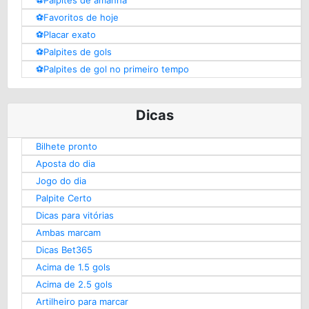
⚽️Palpites de amanhã
⚽️Favoritos de hoje
⚽️Placar exato
⚽️Palpites de gols
⚽️Palpites de gol no primeiro tempo
Dicas
Bilhete pronto
Aposta do dia
Jogo do dia
Palpite Certo
Dicas para vitórias
Ambas marcam
Dicas Bet365
Acima de 1.5 gols
Acima de 2.5 gols
Artilheiro para marcar