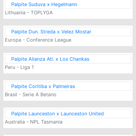
Palpite Suduva x Hegelmann
Lithuania - TOPLYGA
Palpite Dun. Streda x Velez Mostar
Europa - Conference League
Palpite Alianza Atl. x Los Chankas
Peru - Liga 1
Palpite Coritiba x Palmeiras
Brasil - Serie A Betano
Palpite Launceston x Launceston United
Australia - NPL Tasmania