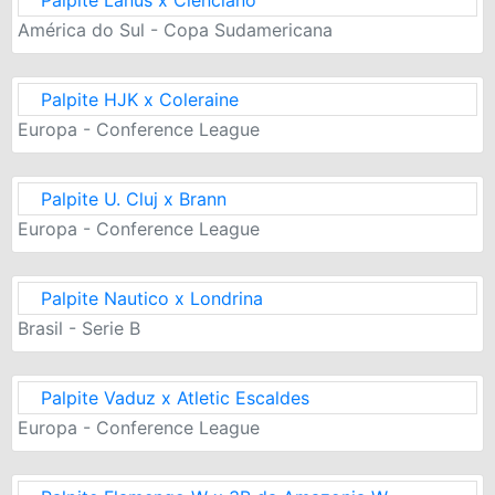
Palpite Lanus x Cienciano
América do Sul - Copa Sudamericana
Palpite HJK x Coleraine
Europa - Conference League
Palpite U. Cluj x Brann
Europa - Conference League
Palpite Nautico x Londrina
Brasil - Serie B
Palpite Vaduz x Atletic Escaldes
Europa - Conference League