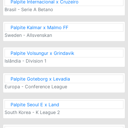
Palpite Internacional x Cruzeiro
Brasil - Serie A Betano
Palpite Kalmar x Malmo FF
Sweden - Allsvenskan
Palpite Volsungur x Grindavik
Islândia - Division 1
Palpite Goteborg x Levadia
Europa - Conference League
Palpite Seoul E x Land
South Korea - K League 2