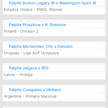
Palpite Boston Legacy W x Washington Spirit W
Estados Unidos - NWSL Women
Palpite Pruszkow x R. Rzeszow
Poland - Division 2
Palpite Montevideo City x Danubio
Uruguay - Liga AUF Uruguaya
Palpite Jelgava x RFS
Latvia - Virsliga
Palpite Colegiales x Midland
Argentina - Primera Nacional