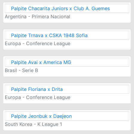
Palpite Chacarita Juniors x Club A. Guemes
Argentina - Primera Nacional
Palpite Trnava x CSKA 1948 Sofia
Europa - Conference League
Palpite Avai x America MG
Brasil - Serie B
Palpite Floriana x Drita
Europa - Conference League
Palpite Jeonbuk x Daejeon
South Korea - K League 1