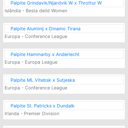
Palpite Grindavik/Njardvik W x Throttur W
Islândia - Besta deild Women
Palpite Aluminij x Dinamo Tirana
Europa - Conference League
Palpite Hammarby x Anderlecht
Europa - Europa League
Palpite ML Vitebsk x Sutjeska
Europa - Conference League
Palpite St. Patricks x Dundalk
Irlanda - Premier Division