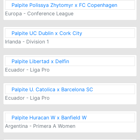
Palpite Polissya Zhytomyr x FC Copenhagen
Europa - Conference League
Palpite UC Dublin x Cork City
Irlanda - Division 1
Palpite Libertad x Delfin
Ecuador - Liga Pro
Palpite U. Catolica x Barcelona SC
Ecuador - Liga Pro
Palpite Huracan W x Banfield W
Argentina - Primera A Women