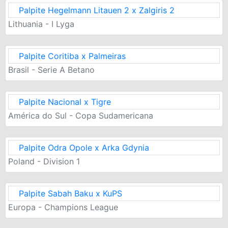
Palpite Hegelmann Litauen 2 x Zalgiris 2
Lithuania - I Lyga
Palpite Coritiba x Palmeiras
Brasil - Serie A Betano
Palpite Nacional x Tigre
América do Sul - Copa Sudamericana
Palpite Odra Opole x Arka Gdynia
Poland - Division 1
Palpite Sabah Baku x KuPS
Europa - Champions League