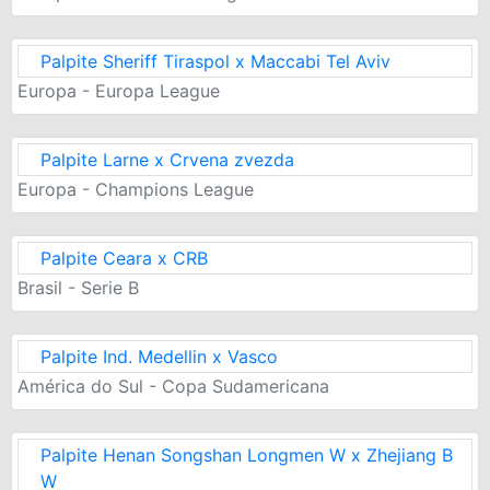
Palpite Sheriff Tiraspol x Maccabi Tel Aviv
Europa - Europa League
Palpite Larne x Crvena zvezda
Europa - Champions League
Palpite Ceara x CRB
Brasil - Serie B
Palpite Ind. Medellin x Vasco
América do Sul - Copa Sudamericana
Palpite Henan Songshan Longmen W x Zhejiang B
W