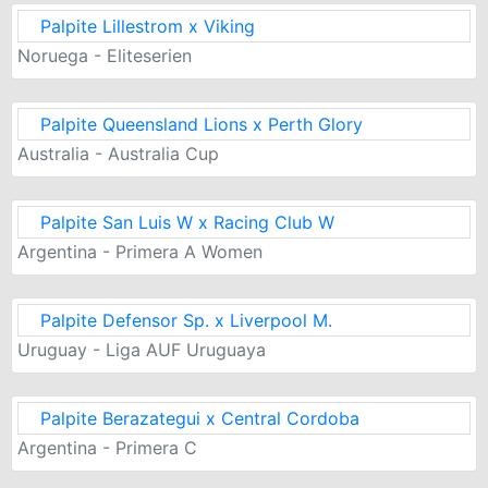
Palpite Lillestrom x Viking
Noruega - Eliteserien
Palpite Queensland Lions x Perth Glory
Australia - Australia Cup
Palpite San Luis W x Racing Club W
Argentina - Primera A Women
Palpite Defensor Sp. x Liverpool M.
Uruguay - Liga AUF Uruguaya
Palpite Berazategui x Central Cordoba
Argentina - Primera C