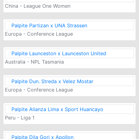
China - League One Women
Palpite Partizan x UNA Strassen
Europa - Conference League
Palpite Launceston x Launceston United
Australia - NPL Tasmania
Palpite Dun. Streda x Velez Mostar
Europa - Conference League
Palpite Alianza Lima x Sport Huancayo
Peru - Liga 1
Palpite Dila Gori x Apollon