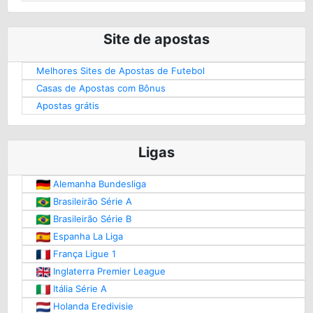
Site de apostas
Melhores Sites de Apostas de Futebol
Casas de Apostas com Bônus
Apostas grátis
Ligas
Alemanha Bundesliga
Brasileirão Série A
Brasileirão Série B
Espanha La Liga
França Ligue 1
Inglaterra Premier League
Itália Série A
Holanda Eredivisie