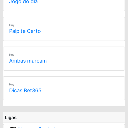
Jogo do dia
Hoy
Palpite Certo
Hoy
Ambas marcam
Hoy
Dicas Bet365
Ligas