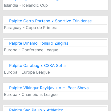
Islândia - Icelandic Cup
Palpite Cerro Porteno x Sportivo Trinidense
Paraguay - Copa de Primera
Palpite Dinamo Tbilisi x Zalgiris
Europa - Conference League
Palpite Qarabag x CSKA Sofia
Europa - Europa League
Palpite Vikingur Reykjavik x H. Beer Sheva
Europa - Champions League
Palpite Sao Paulo x Athletico