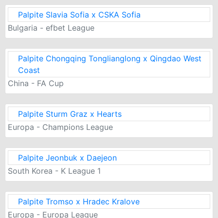
Palpite Slavia Sofia x CSKA Sofia
Bulgaria - efbet League
Palpite Chongqing Tonglianglong x Qingdao West
Coast
China - FA Cup
Palpite Sturm Graz x Hearts
Europa - Champions League
Palpite Jeonbuk x Daejeon
South Korea - K League 1
Palpite Tromso x Hradec Kralove
Europa - Europa League