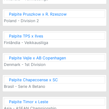
Palpite Pruszkow x R. Rzeszow
Poland - Division 2
Palpite TPS x Ilves
Finlândia - Veikkausliiga
Palpite Vejle x AB Copenhagen
Denmark - 1st Division
Palpite Chapecoense x SC
Brasil - Serie A Betano
Palpite Timor x Leste
Asia - ASEAN Championship