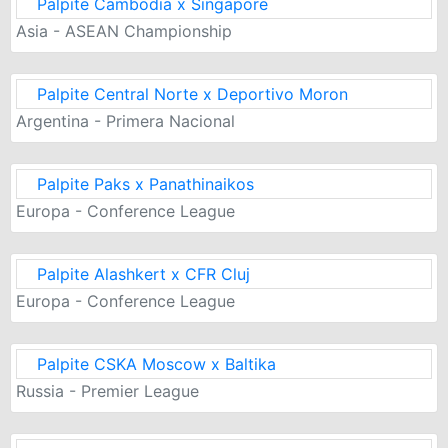
Palpite Cambodia x Singapore
Asia - ASEAN Championship
Palpite Central Norte x Deportivo Moron
Argentina - Primera Nacional
Palpite Paks x Panathinaikos
Europa - Conference League
Palpite Alashkert x CFR Cluj
Europa - Conference League
Palpite CSKA Moscow x Baltika
Russia - Premier League