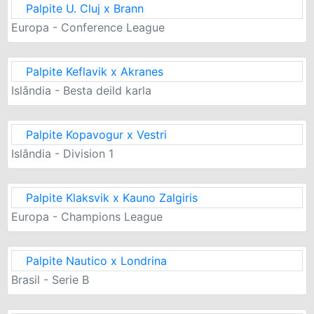
Palpite U. Cluj x Brann
Europa - Conference League
Palpite Keflavik x Akranes
Islândia - Besta deild karla
Palpite Kopavogur x Vestri
Islândia - Division 1
Palpite Klaksvik x Kauno Zalgiris
Europa - Champions League
Palpite Nautico x Londrina
Brasil - Serie B