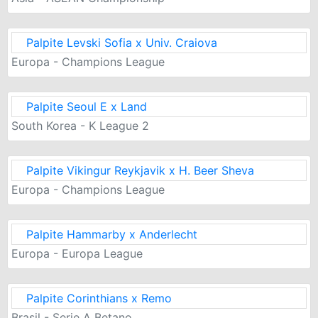
Palpite Levski Sofia x Univ. Craiova
Europa - Champions League
Palpite Seoul E x Land
South Korea - K League 2
Palpite Vikingur Reykjavik x H. Beer Sheva
Europa - Champions League
Palpite Hammarby x Anderlecht
Europa - Europa League
Palpite Corinthians x Remo
Brasil - Serie A Betano