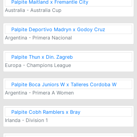
Palpite Maitland x Fremantle City
Australia - Australia Cup
Palpite Deportivo Madryn x Godoy Cruz
Argentina - Primera Nacional
Palpite Thun x Din. Zagreb
Europa - Champions League
Palpite Boca Juniors W x Talleres Cordoba W
Argentina - Primera A Women
Palpite Cobh Ramblers x Bray
Irlanda - Division 1