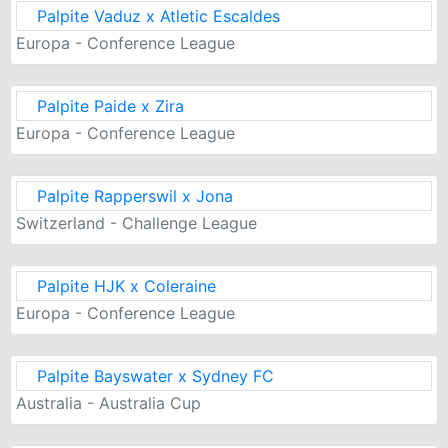
Palpite Vaduz x Atletic Escaldes
Europa - Conference League
Palpite Paide x Zira
Europa - Conference League
Palpite Rapperswil x Jona
Switzerland - Challenge League
Palpite HJK x Coleraine
Europa - Conference League
Palpite Bayswater x Sydney FC
Australia - Australia Cup