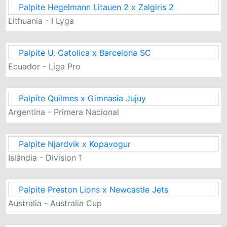
Palpite Hegelmann Litauen 2 x Zalgiris 2
Lithuania - I Lyga
Palpite U. Catolica x Barcelona SC
Ecuador - Liga Pro
Palpite Quilmes x Gimnasia Jujuy
Argentina - Primera Nacional
Palpite Njardvik x Kopavogur
Islândia - Division 1
Palpite Preston Lions x Newcastle Jets
Australia - Australia Cup