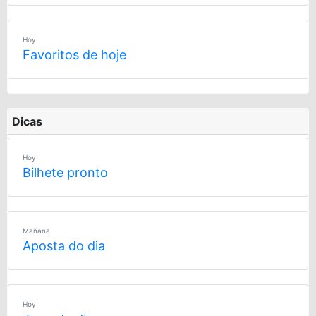
Hoy
Favoritos de hoje
Dicas
Hoy
Bilhete pronto
Mañana
Aposta do dia
Hoy