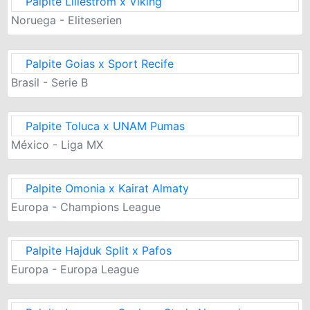
Palpite Lillestrom x Viking
Noruega - Eliteserien
Palpite Goias x Sport Recife
Brasil - Serie B
Palpite Toluca x UNAM Pumas
México - Liga MX
Palpite Omonia x Kairat Almaty
Europa - Champions League
Palpite Hajduk Split x Pafos
Europa - Europa League