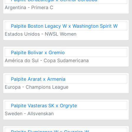
Argentina - Primera C
Palpite Boston Legacy W x Washington Spirit W
Estados Unidos - NWSL Women
Palpite Bolivar x Gremio
América do Sul - Copa Sudamericana
Palpite Ararat x Armenia
Europa - Champions League
Palpite Vasteras SK x Orgryte
Sweden - Allsvenskan