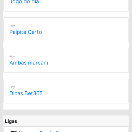
Jogo do dia
Hoy
Palpite Certo
Hoy
Ambas marcam
Hoy
Dicas Bet365
Ligas