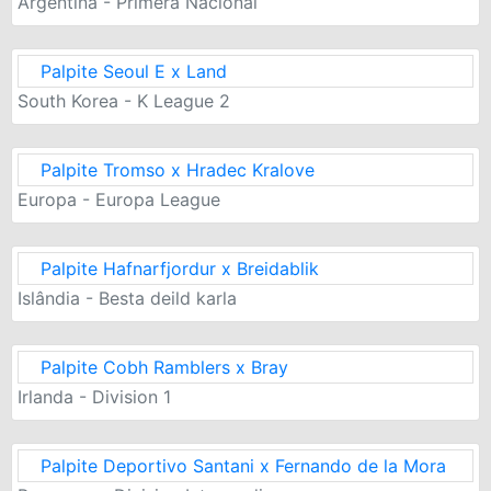
Argentina - Primera Nacional
Palpite Seoul E x Land
South Korea - K League 2
Palpite Tromso x Hradec Kralove
Europa - Europa League
Palpite Hafnarfjordur x Breidablik
Islândia - Besta deild karla
Palpite Cobh Ramblers x Bray
Irlanda - Division 1
Palpite Deportivo Santani x Fernando de la Mora