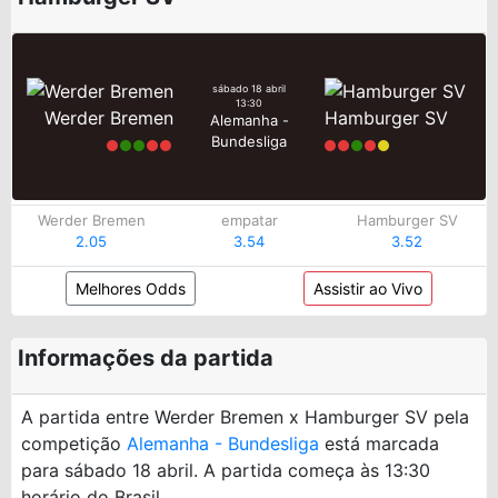
sábado 18 abril
13:30
Werder Bremen
Hamburger SV
Alemanha -
Bundesliga
Werder Bremen
empatar
Hamburger SV
2.05
3.54
3.52
Melhores Odds
Assistir ao Vivo
Informações da partida
A partida entre Werder Bremen x Hamburger SV pela
competição
Alemanha - Bundesliga
está marcada
para sábado 18 abril. A partida começa às 13:30
horário do Brasil.