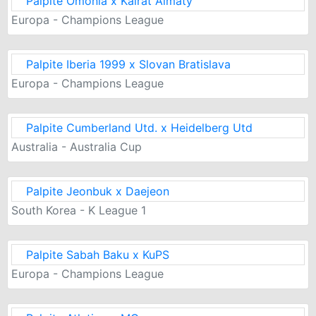
Palpite Omonia x Kairat Almaty
Europa - Champions League
Palpite Iberia 1999 x Slovan Bratislava
Europa - Champions League
Palpite Cumberland Utd. x Heidelberg Utd
Australia - Australia Cup
Palpite Jeonbuk x Daejeon
South Korea - K League 1
Palpite Sabah Baku x KuPS
Europa - Champions League