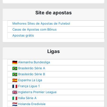
Site de apostas
Melhores Sites de Apostas de Futebol
Casas de Apostas com Bônus
Apostas grátis
Ligas
Alemanha Bundesliga
Brasileirão Série A
Brasileirão Série B
Espanha La Liga
França Ligue 1
Inglaterra Premier League
Itália Série A
Holanda Eredivisie