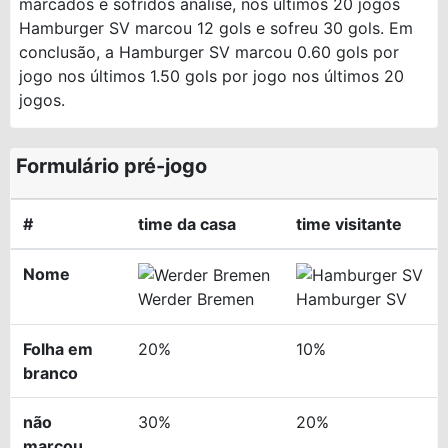
marcados e sofridos análise, nos últimos 20 jogos
Hamburger SV marcou 12 gols e sofreu 30 gols. Em
conclusão, a Hamburger SV marcou 0.60 gols por
jogo nos últimos 1.50 gols por jogo nos últimos 20
jogos.
Formulário pré-jogo
#
time da casa
time visitante
Nome
Werder Bremen
Hamburger SV
Folha em
20%
10%
branco
não
30%
20%
marcou