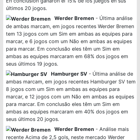
En conclusión ganaron el 15% de los juegos en sus
últimos 20 jogos.
Werder Bremen
- Última análise
de ambas marcam, em jogos recentes Werder Bremen
tem 13 jogos com um Sim em ambas as equipes para
marcar, e 6 jogos com um Não em ambas as equipes
para marcar. Em conclusão eles têm um Sim em
ambas as equipes marcaram em 68% dos jogos em
seus últimos 19 jogos.
Hamburger SV
- Última análise de
ambas marcam, em jogos recentes Hamburger SV tem
8 jogos com um Sim em ambas as equipes para
marcar, e 12 jogos com um Não em ambas as equipes
para marcar. Em conclusão eles têm um Sim em
ambas as equipes marcaram em 40% dos jogos em
seus últimos 20 jogos.
Werder Bremen
- Análise mais
recente Acima de 2,5 gols, neste mercado Werder