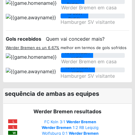
Partida
Werder Bremen em casa
1.3 Gols /
Partida
Hamburger SV visitante
Gols recebidos
Quem vai conceder mais?
Werder Bremen es un 6.67%
melhor em termos de gols sofridos
1.5 concedido /
partido
Werder Bremen em casa
1.6 concedido /
partido
Hamburger SV visitante
sequência de ambas as equipes
Werder Bremen resultados
FC Koln 3:1
Werder Bremen
L
Werder Bremen
1:2 RB Leipzig
L
Wolfsburg 0:1
Werder Bremen
W