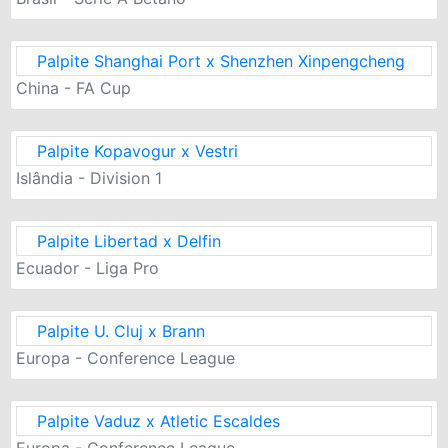
Palpite Shanghai Port x Shenzhen Xinpengcheng
China - FA Cup
Palpite Kopavogur x Vestri
Islândia - Division 1
Palpite Libertad x Delfin
Ecuador - Liga Pro
Palpite U. Cluj x Brann
Europa - Conference League
Palpite Vaduz x Atletic Escaldes
Europa - Conference League