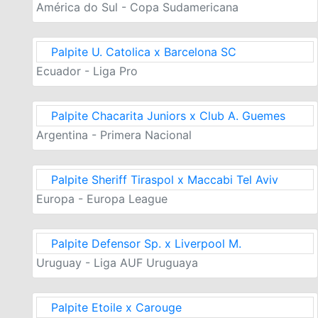
América do Sul - Copa Sudamericana
Palpite U. Catolica x Barcelona SC
Ecuador - Liga Pro
Palpite Chacarita Juniors x Club A. Guemes
Argentina - Primera Nacional
Palpite Sheriff Tiraspol x Maccabi Tel Aviv
Europa - Europa League
Palpite Defensor Sp. x Liverpool M.
Uruguay - Liga AUF Uruguaya
Palpite Etoile x Carouge