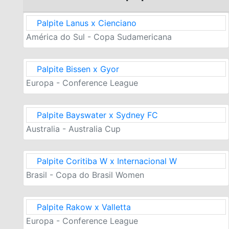
Palpite Lanus x Cienciano
América do Sul - Copa Sudamericana
Palpite Bissen x Gyor
Europa - Conference League
Palpite Bayswater x Sydney FC
Australia - Australia Cup
Palpite Coritiba W x Internacional W
Brasil - Copa do Brasil Women
Palpite Rakow x Valletta
Europa - Conference League