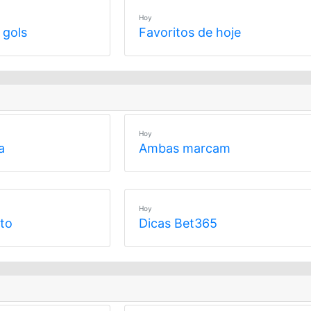
Hoy
 gols
Favoritos de hoje
Hoy
a
Ambas marcam
Hoy
rto
Dicas Bet365