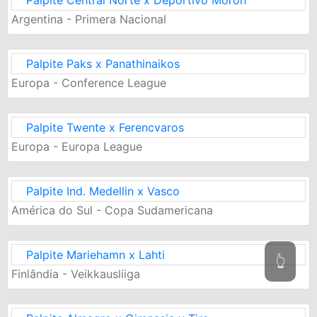
Argentina - Primera Nacional
Palpite Paks x Panathinaikos
Europa - Conference League
Palpite Twente x Ferencvaros
Europa - Europa League
Palpite Ind. Medellin x Vasco
América do Sul - Copa Sudamericana
Palpite Mariehamn x Lahti
👆
Finlândia - Veikkausliiga