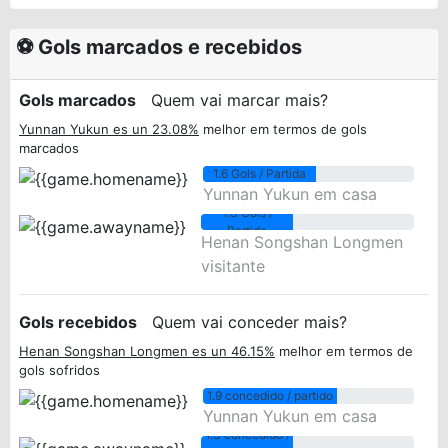
⚽ Gols marcados e recebidos
Gols marcados
Quem vai marcar mais?
Yunnan Yukun es un 23.08%
melhor em termos de gols
marcados
1.6 Gols / Partida
Yunnan Yukun em casa
1.3 Gols /
Partida
Henan Songshan Longmen
visitante
Gols recebidos
Quem vai conceder mais?
Henan Songshan Longmen es un 46.15%
melhor em termos de
gols sofridos
1.9 concedido / partido
Yunnan Yukun em casa
1.3 concedido /