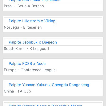
Brasil - Serie A Betano
Palpite Lillestrom x Viking
Noruega - Eliteserien
Palpite Jeonbuk x Daejeon
South Korea - K League 1
Palpite FCSB x Auda
Europa - Conference League
Palpite Yunnan Yukun x Chengdu Rongcheng
China - FA Cup
Palpite Central Norte x Deportivo Moron