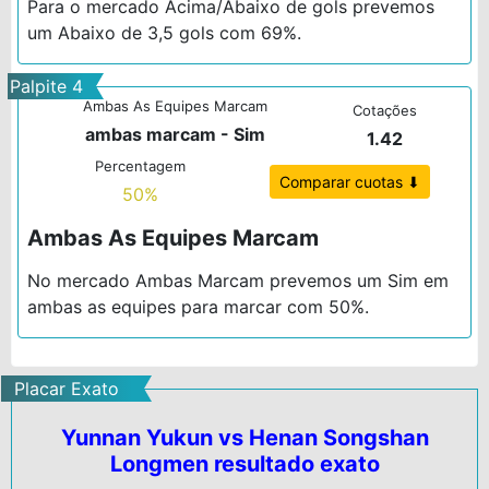
Para o mercado Acima/Abaixo de gols prevemos
um Abaixo de 3,5 gols com 69%.
Palpite 4
Ambas As Equipes Marcam
Cotações
ambas marcam - Sim
1.42
Percentagem
Comparar cuotas ⬇
50%
Ambas As Equipes Marcam
No mercado Ambas Marcam prevemos um Sim em
ambas as equipes para marcar com 50%.
Placar Exato
Yunnan Yukun vs Henan Songshan
Longmen resultado exato