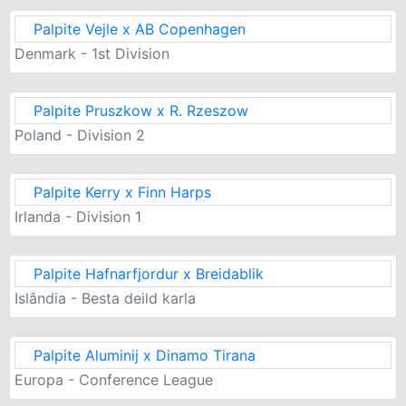
Palpite Vejle x AB Copenhagen
Denmark - 1st Division
Palpite Pruszkow x R. Rzeszow
Poland - Division 2
Palpite Kerry x Finn Harps
Irlanda - Division 1
Palpite Hafnarfjordur x Breidablik
Islândia - Besta deild karla
Palpite Aluminij x Dinamo Tirana
Europa - Conference League