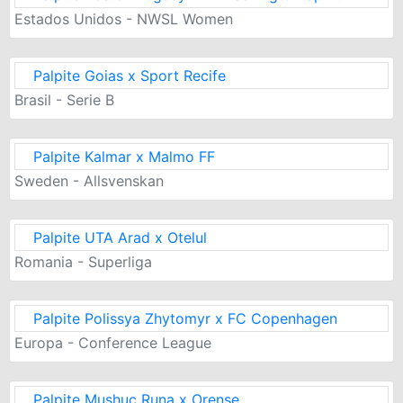
Estados Unidos - NWSL Women
Palpite Goias x Sport Recife
Brasil - Serie B
Palpite Kalmar x Malmo FF
Sweden - Allsvenskan
Palpite UTA Arad x Otelul
Romania - Superliga
Palpite Polissya Zhytomyr x FC Copenhagen
Europa - Conference League
Palpite Mushuc Runa x Orense