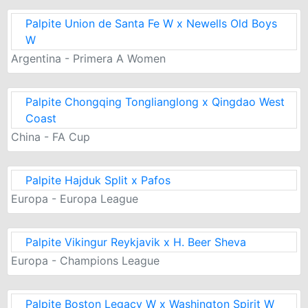
Palpite Union de Santa Fe W x Newells Old Boys
W
Argentina - Primera A Women
Palpite Chongqing Tonglianglong x Qingdao West
Coast
China - FA Cup
Palpite Hajduk Split x Pafos
Europa - Europa League
Palpite Vikingur Reykjavik x H. Beer Sheva
Europa - Champions League
Palpite Boston Legacy W x Washington Spirit W