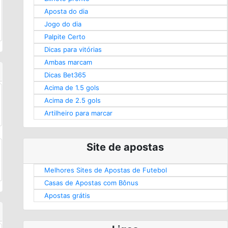
Aposta do dia
Jogo do dia
Palpite Certo
Dicas para vitórias
Ambas marcam
Dicas Bet365
Acima de 1.5 gols
Acima de 2.5 gols
Artilheiro para marcar
Site de apostas
Melhores Sites de Apostas de Futebol
Casas de Apostas com Bônus
Apostas grátis