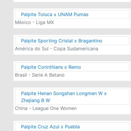
Palpite Toluca x UNAM Pumas
México - Liga MX
Palpite Sporting Cristal x Bragantino
América do Sul - Copa Sudamericana
Palpite Corinthians x Remo
Brasil - Serie A Betano
Palpite Henan Songshan Longmen W x
Zhejiang B W
China - League One Women
Palpite Cruz Azul x Puebla