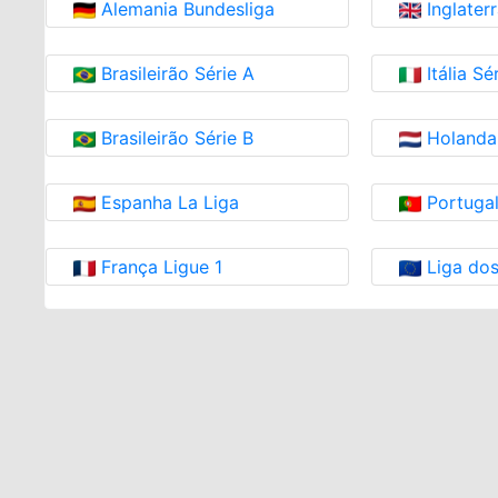
Alemania Bundesliga
Inglater
Brasileirão Série A
Itália Sé
Brasileirão Série B
Holanda 
Espanha La Liga
Portugal
França Ligue 1
Liga do