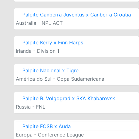
Palpite Canberra Juventus x Canberra Croatia
Australia - NPL ACT
Palpite Kerry x Finn Harps
Irlanda - Division 1
Palpite Nacional x Tigre
América do Sul - Copa Sudamericana
Palpite R. Volgograd x SKA Khabarovsk
Russia - FNL
Palpite FCSB x Auda
Europa - Conference League