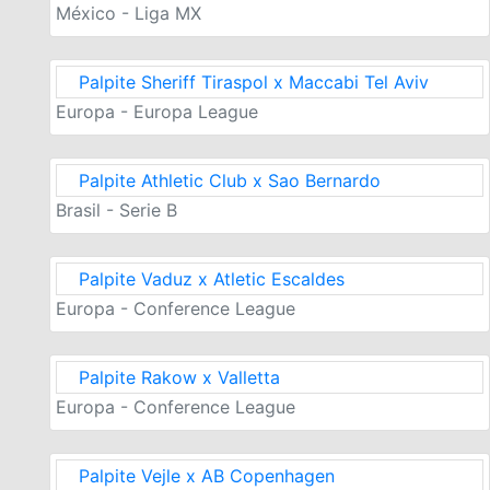
México - Liga MX
Palpite Sheriff Tiraspol x Maccabi Tel Aviv
Europa - Europa League
Palpite Athletic Club x Sao Bernardo
Brasil - Serie B
Palpite Vaduz x Atletic Escaldes
Europa - Conference League
Palpite Rakow x Valletta
Europa - Conference League
Palpite Vejle x AB Copenhagen