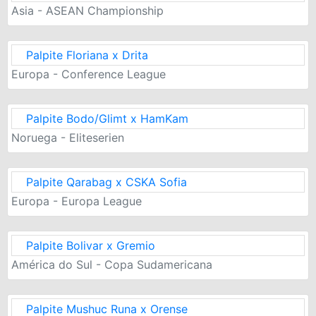
Asia - ASEAN Championship
Palpite Floriana x Drita
Europa - Conference League
Palpite Bodo/Glimt x HamKam
Noruega - Eliteserien
Palpite Qarabag x CSKA Sofia
Europa - Europa League
Palpite Bolivar x Gremio
América do Sul - Copa Sudamericana
Palpite Mushuc Runa x Orense