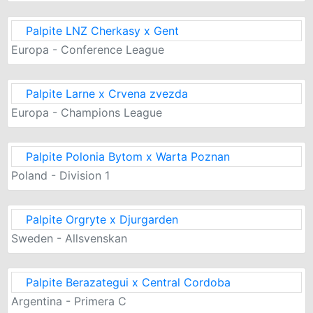
Palpite LNZ Cherkasy x Gent
Europa - Conference League
Palpite Larne x Crvena zvezda
Europa - Champions League
Palpite Polonia Bytom x Warta Poznan
Poland - Division 1
Palpite Orgryte x Djurgarden
Sweden - Allsvenskan
Palpite Berazategui x Central Cordoba
Argentina - Primera C