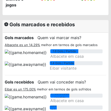
jogos
⚽ Gols marcados e recebidos
Gols marcados
Quem vai marcar mais?
Albacete es un 14.29%
melhor em termos de gols marcados
1.6 Gols / Partida
Albacete em casa
1.4 Gols / Partida
Eibar visitante
Gols recebidos
Quem vai conceder mais?
Eibar es un 175.00%
melhor em termos de gols sofridos
1.1 concedido
0.4
/ partido
Albacete em casa
conc
edid
o /