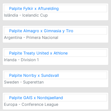
Palpite Fylkir x Afturelding
Islândia - Icelandic Cup
Palpite Almagro x Gimnasia y Tiro
Argentina - Primera Nacional
Palpite Treaty United x Athlone
Irlanda - Division 1
Palpite Norrby x Sundsvall
Sweden - Superettan
Palpite GAIS x Nordsjaelland
Europa - Conference League