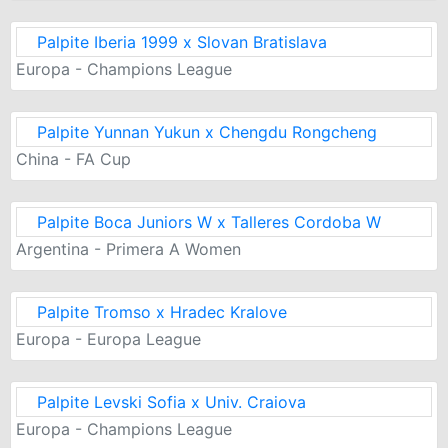
Palpite Iberia 1999 x Slovan Bratislava
Europa - Champions League
Palpite Yunnan Yukun x Chengdu Rongcheng
China - FA Cup
Palpite Boca Juniors W x Talleres Cordoba W
Argentina - Primera A Women
Palpite Tromso x Hradec Kralove
Europa - Europa League
Palpite Levski Sofia x Univ. Craiova
Europa - Champions League