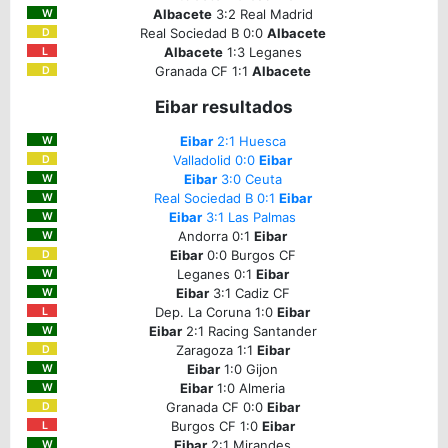
Albacete
3:2 Real Madrid
W
Real Sociedad B 0:0
Albacete
D
Albacete
1:3 Leganes
L
Granada CF 1:1
Albacete
D
Eibar resultados
Eibar
2:1 Huesca
W
Valladolid 0:0
Eibar
D
Eibar
3:0 Ceuta
W
Real Sociedad B 0:1
Eibar
W
Eibar
3:1 Las Palmas
W
Andorra 0:1
Eibar
W
Eibar
0:0 Burgos CF
D
Leganes 0:1
Eibar
W
Eibar
3:1 Cadiz CF
W
Dep. La Coruna 1:0
Eibar
L
Eibar
2:1 Racing Santander
W
Zaragoza 1:1
Eibar
D
Eibar
1:0 Gijon
W
Eibar
1:0 Almeria
W
Granada CF 0:0
Eibar
D
Burgos CF 1:0
Eibar
L
Eibar
2:1 Mirandes
W