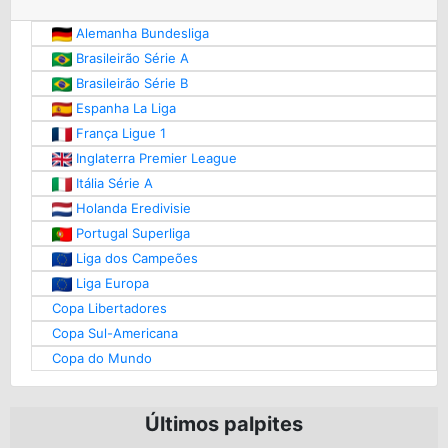
Alemanha Bundesliga
Brasileirão Série A
Brasileirão Série B
Espanha La Liga
França Ligue 1
Inglaterra Premier League
Itália Série A
Holanda Eredivisie
Portugal Superliga
Liga dos Campeões
Liga Europa
Copa Libertadores
Copa Sul-Americana
Copa do Mundo
Últimos palpites