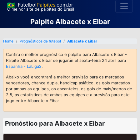
Futelbol
Palpites
.com.br
O melhor site de palpites do Brasil
Palpite Albacete x Eibar
Home
Prognósticos de futebol
Albacete x Eibar
Confira o melhor prognóstico e palpite para Albacete x Eibar -
Palpite Albacete x Eibar se jugarán el sexta-feira 24 abril para
Espanha - LaLiga2
.
Abaixo você encontrará a melhor previsão para os mercados
vencedores, chance dupla, handicap asiático, os gols marcados
por ambas as equipes, os escanteios, os gols de mais/menos de
2,5, as estatísticas de ambas as equipes e a previsão para este
jogo entre Albacete x Eibar
Pronóstico para Albacete x Eibar