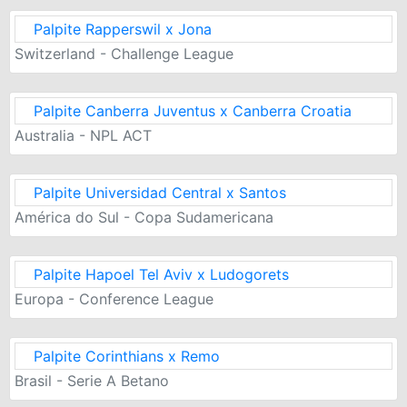
Palpite Rapperswil x Jona
Switzerland - Challenge League
Palpite Canberra Juventus x Canberra Croatia
Australia - NPL ACT
Palpite Universidad Central x Santos
América do Sul - Copa Sudamericana
Palpite Hapoel Tel Aviv x Ludogorets
Europa - Conference League
Palpite Corinthians x Remo
Brasil - Serie A Betano