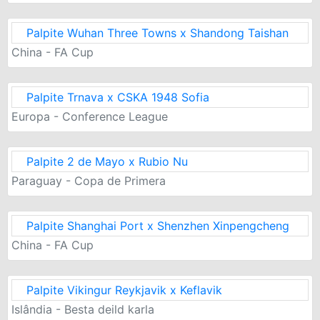
Palpite Wuhan Three Towns x Shandong Taishan
China - FA Cup
Palpite Trnava x CSKA 1948 Sofia
Europa - Conference League
Palpite 2 de Mayo x Rubio Nu
Paraguay - Copa de Primera
Palpite Shanghai Port x Shenzhen Xinpengcheng
China - FA Cup
Palpite Vikingur Reykjavik x Keflavik
Islândia - Besta deild karla