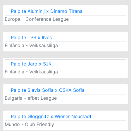
Palpite Aluminij x Dinamo Tirana
Europa - Conference League
Palpite TPS x Ilves
Finlândia - Veikkausliiga
Palpite Jaro x SJK
Finlândia - Veikkausliiga
Palpite Slavia Sofia x CSKA Sofia
Bulgaria - efbet League
Palpite Gloggnitz x Wiener Neustadt
Mundo - Club Friendly