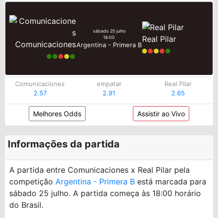
sábado 25 julho
Real Pilar
18:00
Comunicaciones
Argentina - Primera B
Comunicaciones
empatar
Real Pilar
2.57
2.91
2.65
Melhores Odds
Assistir ao Vivo
Informações da partida
A partida entre Comunicaciones x Real Pilar pela
competição
Argentina - Primera B
está marcada para
sábado 25 julho. A partida começa às 18:00 horário
do Brasil.