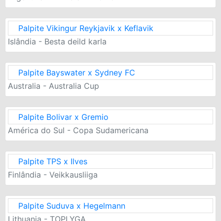
Palpite Vikingur Reykjavik x Keflavik
Islândia - Besta deild karla
Palpite Bayswater x Sydney FC
Australia - Australia Cup
Palpite Bolivar x Gremio
América do Sul - Copa Sudamericana
Palpite TPS x Ilves
Finlândia - Veikkausliiga
Palpite Suduva x Hegelmann
Lithuania - TOPLYGA