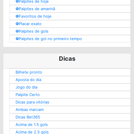
⚽️Palpites de hoje
⚽️Palpites de amanhã
⚽️Favoritos de hoje
⚽️Placar exato
⚽️Palpites de gols
⚽️Palpites de gol no primeiro tempo
Dicas
Bilhete pronto
Aposta do dia
Jogo do dia
Palpite Certo
Dicas para vitórias
Ambas marcam
Dicas Bet365
Acima de 1.5 gols
Acima de 2.5 gols