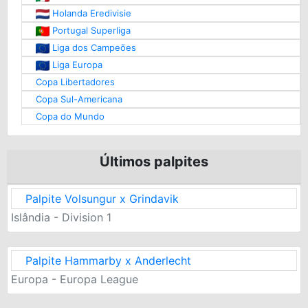
Holanda Eredivisie
Portugal Superliga
Liga dos Campeões
Liga Europa
Copa Libertadores
Copa Sul-Americana
Copa do Mundo
Últimos palpites
Palpite Volsungur x Grindavik
Islândia - Division 1
Palpite Hammarby x Anderlecht
Europa - Europa League