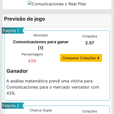
Previsão de jogo
Palpite 1
Vencedor
Cotações
Comunicaciones para ganar
2.57
[1]
Percentagem
Comparar Cotações ⬇
43%
Ganador
A análise matemática prevê uma vitória para
Comunicaciones para o mercado vencedor com
43%.
Palpite 2
Chance Dupla
Cotações