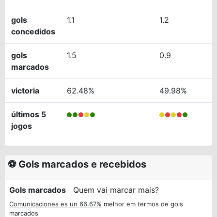
gols
1.1
1.2
concedidos
gols
1.5
0.9
marcados
victoria
62.48%
49.98%
últimos 5
jogos
⚽ Gols marcados e recebidos
Gols marcados
Quem vai marcar mais?
Comunicaciones es un 66.67%
melhor em termos de gols
marcados