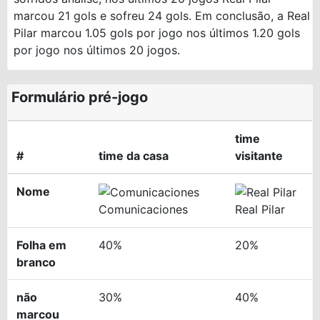
marcou 21 gols e sofreu 24 gols. Em conclusão, a Real
Pilar marcou 1.05 gols por jogo nos últimos 1.20 gols
por jogo nos últimos 20 jogos.
Formulário pré-jogo
time
#
time da casa
visitante
Nome
Comunicaciones
Real Pilar
Folha em
40%
20%
branco
não
30%
40%
marcou