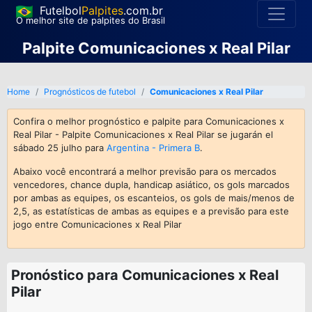
Futelbol
Palpites
.com.br
O melhor site de palpites do Brasil
Palpite Comunicaciones x Real Pilar
Home
Prognósticos de futebol
Comunicaciones x Real Pilar
Confira o melhor prognóstico e palpite para Comunicaciones x
Real Pilar - Palpite Comunicaciones x Real Pilar se jugarán el
sábado 25 julho para
Argentina - Primera B
.
Abaixo você encontrará a melhor previsão para os mercados
vencedores, chance dupla, handicap asiático, os gols marcados
por ambas as equipes, os escanteios, os gols de mais/menos de
2,5, as estatísticas de ambas as equipes e a previsão para este
jogo entre Comunicaciones x Real Pilar
Pronóstico para Comunicaciones x Real
Pilar