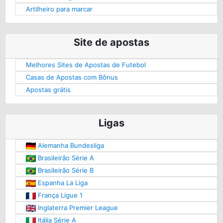
Artilheiro para marcar
Site de apostas
Melhores Sites de Apostas de Futebol
Casas de Apostas com Bônus
Apostas grátis
Ligas
Alemanha Bundesliga
Brasileirão Série A
Brasileirão Série B
Espanha La Liga
França Ligue 1
Inglaterra Premier League
Itália Série A