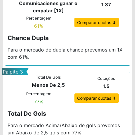
Comunicaciones ganar o
1.37
empatar [1X]
Percentagem
Comparar cuotas ⬇
61%
Chance Dupla
Para o mercado de dupla chance prevemos um 1X
com 61%.
Palpite 3
Total De Gols
Cotações
Menos De 2,5
1.5
Percentagem
Comparar cuotas ⬇
77%
Total De Gols
Para o mercado Acima/Abaixo de gols prevemos
um Abaixo de 2,5 gols com 77%.