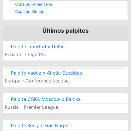
Copa Sul-Americana
Copa do Mundo
Últimos palpites
Palpite Libertad x Delfin
Ecuador - Liga Pro
Palpite Vaduz x Atletic Escaldes
Europa - Conference League
Palpite CSKA Moscow x Baltika
Russia - Premier League
Palpite Kerry x Finn Harps