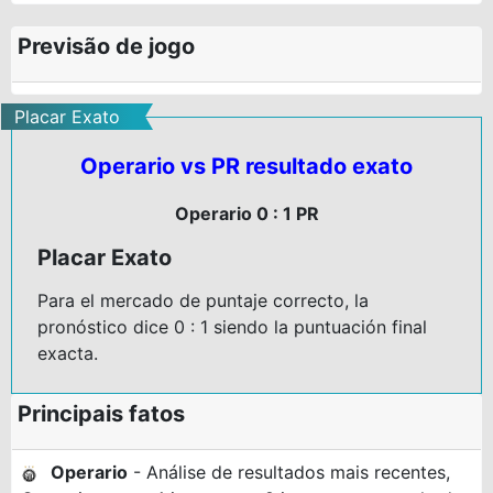
Previsão de jogo
Placar Exato
Operario vs PR resultado exato
Operario 0 : 1 PR
Placar Exato
Para el mercado de puntaje correcto, la
pronóstico dice 0 : 1 siendo la puntuación final
exacta.
Principais fatos
Operario
- Análise de resultados mais recentes,