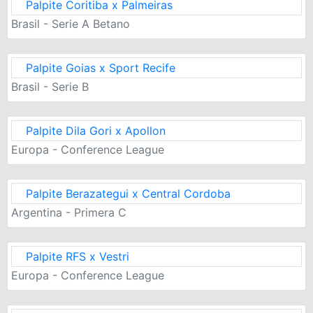
Palpite Coritiba x Palmeiras
Brasil - Serie A Betano
Palpite Goias x Sport Recife
Brasil - Serie B
Palpite Dila Gori x Apollon
Europa - Conference League
Palpite Berazategui x Central Cordoba
Argentina - Primera C
Palpite RFS x Vestri
Europa - Conference League