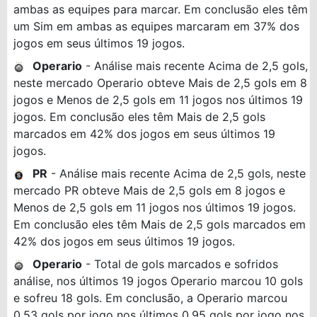
ambas as equipes para marcar. Em conclusão eles têm
um Sim em ambas as equipes marcaram em 37% dos
jogos em seus últimos 19 jogos.
Operario
- Análise mais recente Acima de 2,5 gols,
neste mercado Operario obteve Mais de 2,5 gols em 8
jogos e Menos de 2,5 gols em 11 jogos nos últimos 19
jogos. Em conclusão eles têm Mais de 2,5 gols
marcados em 42% dos jogos em seus últimos 19
jogos.
PR
- Análise mais recente Acima de 2,5 gols, neste
mercado PR obteve Mais de 2,5 gols em 8 jogos e
Menos de 2,5 gols em 11 jogos nos últimos 19 jogos.
Em conclusão eles têm Mais de 2,5 gols marcados em
42% dos jogos em seus últimos 19 jogos.
Operario
- Total de gols marcados e sofridos
análise, nos últimos 19 jogos Operario marcou 10 gols
e sofreu 18 gols. Em conclusão, a Operario marcou
0.53 gols por jogo nos últimos 0.95 gols por jogo nos