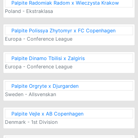
Palpite Radomiak Radom x Wieczysta Krakow
Poland - Ekstraklasa
Palpite Polissya Zhytomyr x FC Copenhagen
Europa - Conference League
Palpite Dinamo Tbilisi x Zalgiris
Europa - Conference League
Palpite Orgryte x Djurgarden
Sweden - Allsvenskan
Palpite Vejle x AB Copenhagen
Denmark - 1st Division