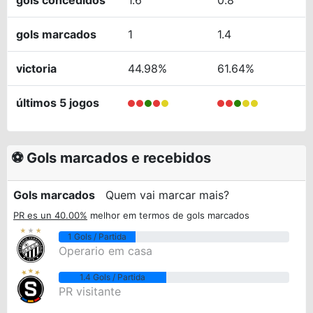
gols marcados
1
1.4
victoria
44.98%
61.64%
últimos 5 jogos
⚽ Gols marcados e recebidos
Gols marcados
Quem vai marcar mais?
PR es un 40.00%
melhor em termos de gols marcados
1 Gols / Partida
Operario em casa
1.4 Gols / Partida
PR visitante