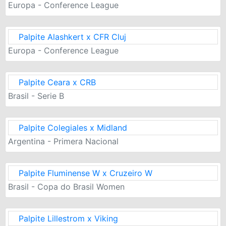
Europa - Conference League
Palpite Alashkert x CFR Cluj
Europa - Conference League
Palpite Ceara x CRB
Brasil - Serie B
Palpite Colegiales x Midland
Argentina - Primera Nacional
Palpite Fluminense W x Cruzeiro W
Brasil - Copa do Brasil Women
Palpite Lillestrom x Viking