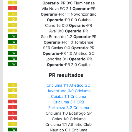
Operario
-PR 0:0 Fluminense
D
Vila Nova FC 2:1
Operario
-PR
L
Operario
-PR 1:1 Novorizontino
D
Operario
-PR 0:0 Cuiaba
D
Cianorte 0:0
Operario
-PR
D
Avai 0:0
Operario
-PR
D
Sao Bernardo 1:2
Operario
-PR
W
Operario
-PR 1:0 Tombense
W
SER Caxias 0:0
Operario
-PR
D
Operario
-PR 1:0 Atletico GO
W
Londrina 0:1
Operario
-PR
W
Operario
-PR 2:0 Capital
W
PR resultados
Criciuma 1:1 Atletico GO
D
Juventude 0:0 Criciuma
D
Cuiaba 1:1 Criciuma
D
Criciuma 3:1 CRB
L
Fortaleza 3:2 Criciuma
L
Criciuma 1:0 Botafogo SP
L
Goias 1:0 Criciuma
L
Criciuma 1:1 Athletic Club
D
Nautico 0:1 Criciuma
W