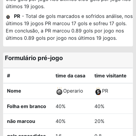
últimos 19 jogos.
PR
- Total de gols marcados e sofridos análise, nos
últimos 19 jogos PR marcou 17 gols e sofreu 17 gols.
Em conclusão, a PR marcou 0.89 gols por jogo nos
últimos 0.89 gols por jogo nos últimos 19 jogos.
Formulário pré-jogo
#
time da casa
time visitante
Nome
Operario
PR
Folha em branco
40%
40%
não marcou
40%
20%
gols concedidos
1.6
0.8