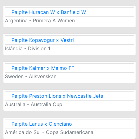
Palpite Huracan W x Banfield W
Argentina - Primera A Women
Palpite Kopavogur x Vestri
Islândia - Division 1
Palpite Kalmar x Malmo FF
Sweden - Allsvenskan
Palpite Preston Lions x Newcastle Jets
Australia - Australia Cup
Palpite Lanus x Cienciano
América do Sul - Copa Sudamericana