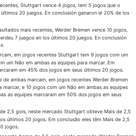
recentes, Stuttgart vence 4 jogos, tem 5 jogos que o
s últimos 20 juegos. En conclusión ganaron el 20% de los
esultados mais recentes, Werder Bremen vence 10 jogos,
perdeu 7 juegos en los últimos 20 juegos. En conclusión
s.
rcam, em jogos recentes Stuttgart tem 9 jogos com um
com um Não em ambas as equipes para marcar. Em
rcaram em 45% dos jogos em seus últimos 20 jogos.
se de ambas marcam, em jogos recentes Werder Bremen
a marcar, e 10 jogos com um Não em ambas as equipes
bas as equipes marcaram em 50% dos jogos em seus
de 2,5 gols, neste mercado Stuttgart obteve Mais de 2,5
os últimos 20 jogos. Em conclusão eles têm Mais de 2,5
0 jogos.