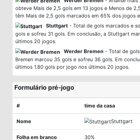
Werder Bremen
- Análise mais
obteve Mais de 2,5 gols em 13 jogos e Menos de 2,5
têm Mais de 2,5 gols marcados em 65% dos jogos e
Stuttgart
- Total de gols marcados e so
gols e sofreu 31 gols. Em conclusão, a Stuttgart ma
últimos 20 jogos.
Werder Bremen
- Total de gols
Bremen marcou 35 gols e sofreu 36 gols. Em conclu
últimos 1.80 gols por jogo nos últimos 20 jogos.
Formulário pré-jogo
#
time da casa
Nome
Stuttgart
Folha em branco
30%