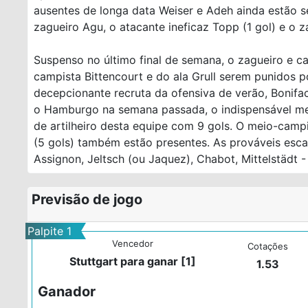
ausentes de longa data Weiser e Adeh ainda estão 
zagueiro Agu, o atacante ineficaz Topp (1 gol) e o za
Suspenso no último final de semana, o zagueiro e ca
campista Bittencourt e do ala Grull serem punidos 
decepcionante recruta da ofensiva de verão, Bonifac
o Hamburgo na semana passada, o indispensável m
de artilheiro desta equipe com 9 gols. O meio-campi
(5 gols) também estão presentes. As prováveis ​​esc
Assignon, Jeltsch (ou Jaquez), Chabot, Mittelstädt - 
Previsão de jogo
Palpite 1
Vencedor
Cotações
Stuttgart para ganar [1]
1.53
Ganador