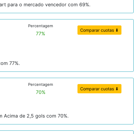
tgart para o mercado vencedor com 69%.
Percentagem
Comparar cuotas ⬇
77%
com 77%.
Percentagem
Comparar cuotas ⬇
70%
m Acima de 2,5 gols com 70%.