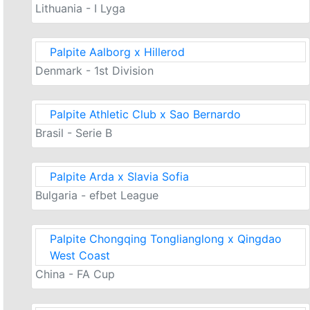
Lithuania - I Lyga
Palpite Aalborg x Hillerod
Denmark - 1st Division
Palpite Athletic Club x Sao Bernardo
Brasil - Serie B
Palpite Arda x Slavia Sofia
Bulgaria - efbet League
Palpite Chongqing Tonglianglong x Qingdao
West Coast
China - FA Cup