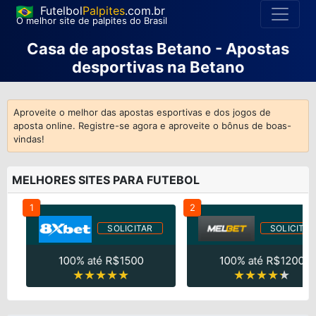
Futelbol
Palpites
.com.br
O melhor site de palpites do Brasil
Casa de apostas Betano - Apostas
desportivas na Betano
Aproveite o melhor das apostas esportivas e dos jogos de
aposta online. Registre-se agora e aproveite o bônus de boas-
vindas!
MELHORES SITES PARA FUTEBOL
1
2
SOLICITAR
SOLICITAR
100% até R$1500
100% até R$1200