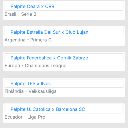
Palpite Ceara x CRB
Brasil - Serie B
Palpite Estrella Del Sur x Club Lujan
Argentina - Primera C
Palpite Fenerbahce x Gornik Zabrze
Europa - Champions League
Palpite TPS x Ilves
Finlândia - Veikkausliiga
Palpite U. Catolica x Barcelona SC
Ecuador - Liga Pro