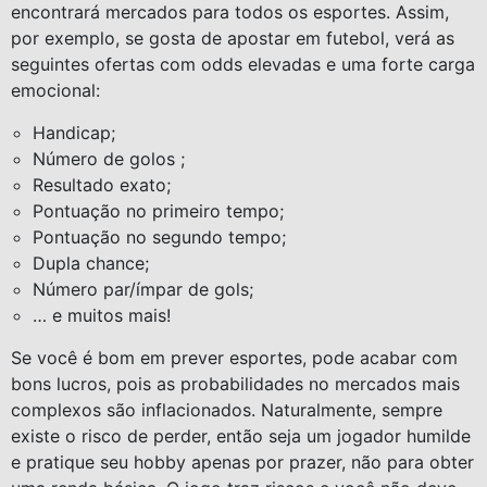
encontrará mercados para todos os esportes. Assim,
por exemplo, se gosta de apostar em futebol, verá as
seguintes ofertas com odds elevadas e uma forte carga
emocional:
Handicap;
Número de golos ;
Resultado exato;
Pontuação no primeiro tempo;
Pontuação no segundo tempo;
Dupla chance;
Número par/ímpar de gols;
… e muitos mais!
Se você é bom em prever esportes, pode acabar com
bons lucros, pois as probabilidades no mercados mais
complexos são inflacionados. Naturalmente, sempre
existe o risco de perder, então seja um jogador humilde
e pratique seu hobby apenas por prazer, não para obter