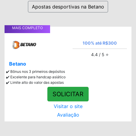
Apostas desportivas na Betano
MAIS COMPLETO
100% até R$300
4.4 / 5 ⭐
Betano
✔️ Bônus nos 3 primeiros depósitos
✔️ Excelente para handcap asiático
✔️ Limite alto do valor das apostas
SOLICITAR
Visitar o site
Avaliação