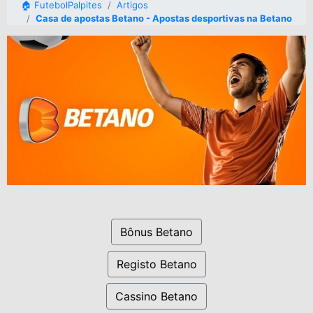
🏠 FutebolPalpites
Artigos
Casa de apostas Betano - Apostas desportivas na Betano
Bônus Betano
Registo Betano
Cassino Betano