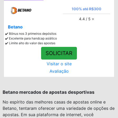
100% até R$300
4.4 / 5 ⭐
Betano
✔️ Bônus nos 3 primeiros depósitos
✔️ Excelente para handcap asiático
✔️ Limite alto do valor das apostas
SOLICITAR
Visitar o site
Avaliação
Betano mercados de apostas desportivas
No espírito das melhores casas de apostas online e
Betano, tentaram oferecer uma variedade de opções de
apostas. Em sua plataforma de internet, você