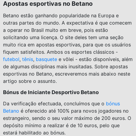
Apostas esportivas no Betano
Betano estão ganhando popularidade na Europa e
outras partes do mundo. A expectativa é que comecem
a operar no Brasil muito em breve, pois estão
solicitando uma licença. O site deles tem uma seção
muito rica em apostas esportivas, para que os usuários
fiquem satisfeitos. Ambos os esportes clássicos -
futebol
,
tênis
,
basquete
e vôlei - estão disponíveis, além
de algumas disciplinas mais inusitadas. Sobre apostas
esportivas no Betano, escreveremos mais abaixo neste
artigo sobre o assunto.
Bónus de Iniciante Desportivo Betano
Da verificação efectuada, concluímos que o
bónus
Betano
é oferecido até 100% para novos jogadores no
estrangeiro, sendo o seu valor máximo de 200 euros. O
depósito mínimo a realizar é de 10 euros, pelo que
estará habilitado ao bónus.