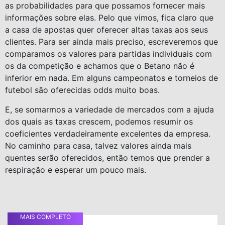
as probabilidades para que possamos fornecer mais
informações sobre elas. Pelo que vimos, fica claro que
a casa de apostas quer oferecer altas taxas aos seus
clientes. Para ser ainda mais preciso, escreveremos que
comparamos os valores ​​para partidas individuais com
os da competição e achamos que o Betano não é
inferior em nada. Em alguns campeonatos e torneios de
futebol são oferecidas odds muito boas.
E, se somarmos a variedade de mercados com a ajuda
dos quais as taxas crescem, podemos resumir os
coeficientes verdadeiramente excelentes da empresa.
No caminho para casa, talvez valores ainda mais
quentes ​​serão oferecidos, então temos que prender a
respiração e esperar um pouco mais.
MAIS COMPLETO