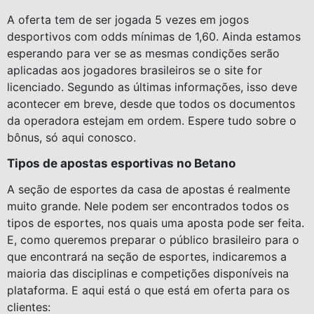
A oferta tem de ser jogada 5 vezes em jogos
desportivos com odds mínimas de 1,60. Ainda estamos
esperando para ver se as mesmas condições serão
aplicadas aos jogadores brasileiros se o site for
licenciado. Segundo as últimas informações, isso deve
acontecer em breve, desde que todos os documentos
da operadora estejam em ordem. Espere tudo sobre o
bônus, só aqui conosco.
Tipos de apostas esportivas no Betano
A seção de esportes da casa de apostas é realmente
muito grande. Nele podem ser encontrados todos os
tipos de esportes, nos quais uma aposta pode ser feita.
E, como queremos preparar o público brasileiro para o
que encontrará na seção de esportes, indicaremos a
maioria das disciplinas e competições disponíveis na
plataforma. E aqui está o que está em oferta para os
clientes: