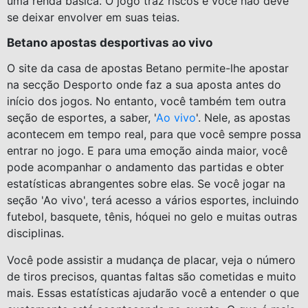
uma renda básica. O jogo traz riscos e você não deve
se deixar envolver em suas teias.
Betano apostas desportivas ao vivo
O site da casa de apostas Betano permite-lhe apostar
na secção Desporto onde faz a sua aposta antes do
início dos jogos. No entanto, você também tem outra
seção de esportes, a saber, '
Ao vivo
'. Nele, as apostas
acontecem em tempo real, para que você sempre possa
entrar no jogo. E para uma emoção ainda maior, você
pode acompanhar o andamento das partidas e obter
estatísticas abrangentes sobre elas. Se você jogar na
seção 'Ao vivo', terá acesso a vários esportes, incluindo
futebol, basquete, tênis, hóquei no gelo e muitas outras
disciplinas.
Você pode assistir a mudança de placar, veja o número
de tiros precisos, quantas faltas são cometidas e muito
mais. Essas estatísticas ajudarão você a entender o que