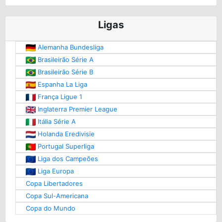
Ligas
Alemanha Bundesliga
Brasileirão Série A
Brasileirão Série B
Espanha La Liga
França Ligue 1
Inglaterra Premier League
Itália Série A
Holanda Eredivisie
Portugal Superliga
Liga dos Campeões
Liga Europa
Copa Libertadores
Copa Sul-Americana
Copa do Mundo