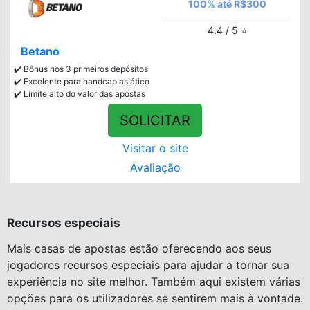
100% até R$300
4.4 / 5 ⭐
Betano
✔️ Bônus nos 3 primeiros depósitos
✔️ Excelente para handcap asiático
✔️ Limite alto do valor das apostas
SOLICITAR
Visitar o site
Avaliação
Recursos especiais
Mais casas de apostas estão oferecendo aos seus
jogadores recursos especiais para ajudar a tornar sua
experiência no site melhor. Também aqui existem várias
opções para os utilizadores se sentirem mais à vontade.