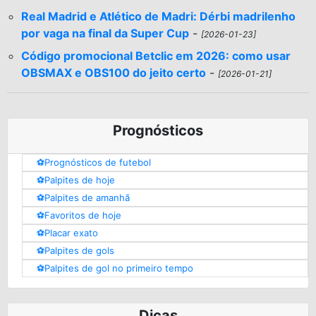
Real Madrid e Atlético de Madri: Dérbi madrilenho
por vaga na final da Super Cup
-
[2026-01-23]
Código promocional Betclic em 2026: como usar
OBSMAX e OBS100 do jeito certo
-
[2026-01-21]
Prognósticos
⚽️Prognósticos de futebol
⚽️Palpites de hoje
⚽️Palpites de amanhã
⚽️Favoritos de hoje
⚽️Placar exato
⚽️Palpites de gols
⚽️Palpites de gol no primeiro tempo
Dicas