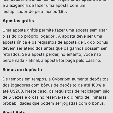
e a exigência de fazer uma aposta com um
multiplicador de pelo menos 1,85.
Apostas grátis
Uma aposta grátis permite fazer uma aposta sem usar
o saldo do próprio jogador . A aposta deve ser uma
aposta única e os requisitos de aposta de 3x do bônus
devem ser atendidos antes que os ganhos possam ser
retirados. Se a aposta perder, no entanto, você não
perde nada - afinal, a aposta foi paga pelo cassino.
Bônus de depósito
De tempos em tempos, a Cyber.bet aumenta depósitos
dos jogadores com bônus de depósito de até 100% e
até U$200. Neste caso, os requisitos de reciclagem são
de 5 vezes e o casino reserva-se o direito de limitaras
probabilidades que podem ser jogadas com o bônus.
Boost Bets