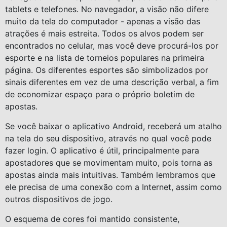
tablets e telefones. No navegador, a visão não difere
muito da tela do computador - apenas a visão das
atrações é mais estreita. Todos os alvos podem ser
encontrados no celular, mas você deve procurá-los por
esporte e na lista de torneios populares na primeira
página. Os diferentes esportes são simbolizados por
sinais diferentes em vez de uma descrição verbal, a fim
de economizar espaço para o próprio boletim de
apostas.
Se você baixar o aplicativo Android, receberá um atalho
na tela do seu dispositivo, através no qual você pode
fazer login. O aplicativo é útil, principalmente para
apostadores que se movimentam muito, pois torna as
apostas ainda mais intuitivas. Também lembramos que
ele precisa de uma conexão com a Internet, assim como
outros dispositivos de jogo.
O esquema de cores foi mantido consistente,