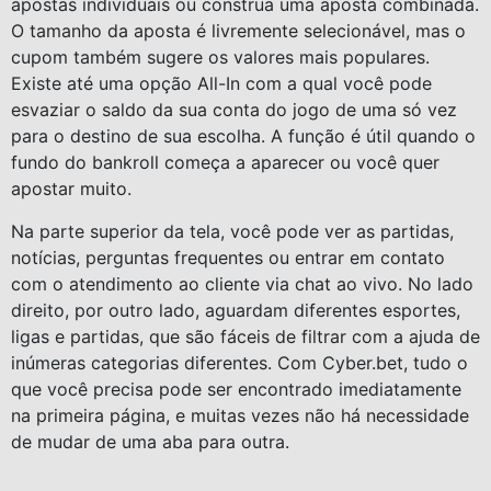
apostas individuais ou construa uma aposta combinada.
O tamanho da aposta é livremente selecionável, mas o
cupom também sugere os valores mais populares.
Existe até uma opção All-In com a qual você pode
esvaziar o saldo da sua conta do jogo de uma só vez
para o destino de sua escolha. A função é útil quando o
fundo do bankroll começa a aparecer ou você quer
apostar muito.
Na parte superior da tela, você pode ver as partidas,
notícias, perguntas frequentes ou entrar em contato
com o atendimento ao cliente via chat ao vivo. No lado
direito, por outro lado, aguardam diferentes esportes,
ligas e partidas, que são fáceis de filtrar com a ajuda de
inúmeras categorias diferentes. Com Cyber.bet, tudo o
que você precisa pode ser encontrado imediatamente
na primeira página, e muitas vezes não há necessidade
de mudar de uma aba para outra.