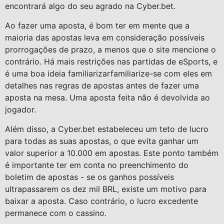
encontrará algo do seu agrado na Cyber.bet.
Ao fazer uma aposta, é bom ter em mente que a
maioria das apostas leva em consideração possíveis
prorrogações de prazo, a menos que o site mencione o
contrário. Há mais restrições nas partidas de eSports, e
é uma boa ideia familiarizarfamiliarize-se com eles em
detalhes nas regras de apostas antes de fazer uma
aposta na mesa. Uma aposta feita não é devolvida ao
jogador.
Além disso, a Cyber.bet estabeleceu um teto de lucro
para todas as suas apostas, o que evita ganhar um
valor superior a 10.000 em apostas. Este ponto também
é importante ter em conta no preenchimento do
boletim de apostas - se os ganhos possíveis
ultrapassarem os dez mil BRL, existe um motivo para
baixar a aposta. Caso contrário, o lucro excedente
permanece com o cassino.