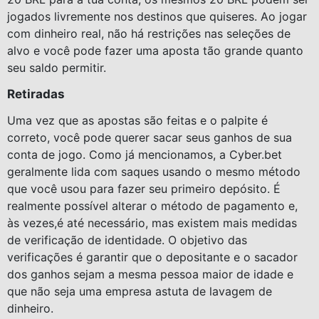
jogados livremente nos destinos que quiseres. Ao jogar
com dinheiro real, não há restrições nas seleções de
alvo e você pode fazer uma aposta tão grande quanto
seu saldo permitir.
Retiradas
Uma vez que as apostas são feitas e o palpite é
correto, você pode querer sacar seus ganhos de sua
conta de jogo. Como já mencionamos, a Cyber.bet
geralmente lida com saques usando o mesmo método
que você usou para fazer seu primeiro depósito. É
realmente possível alterar o método de pagamento e,
às vezes,é até necessário, mas existem mais medidas
de verificação de identidade. O objetivo das
verificações é garantir que o depositante e o sacador
dos ganhos sejam a mesma pessoa maior de idade e
que não seja uma empresa astuta de lavagem de
dinheiro.