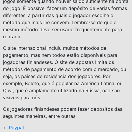
jogos somente quando houver saldo suficiente na conta
do jogo. É possível fazer um depósito de várias formas
diferentes, a partir das quais o jogador escolhe o
método que mais lhe convém. Lembre-se de que o
mesmo método deve ser usado frequentemente para
retirada.
O site internacional incluiu muitos métodos de
pagamento, mas nem todos estão disponíveis para
jogadores finlandeses. O site de apostas limita os
métodos de pagamento de acordo com o mercado, ou
seja, os países de residência dos jogadores. Por
exemplo, Boleto, que é popular na América Latina, ou
Qiwi, que é amplamente utilizado na Rússia, não são
visíveis para nós.
Os jogadores finlandeses podem fazer depósitos das
seguintes maneiras, entre outras:
Paypal