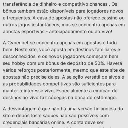
transferência de dinheiro e competitivo chances . Os
bônus também estão disponíveis para jogadores novos
e frequentes. A casa de apostas não oferece cassino ou
outros jogos instantâneos, mas se concentra apenas em
apostas esportivas - antecipadamente ou ao vivo!
A Cyber.bet se concentra apenas em apostas e tudo
bem. Neste site, você aposta em destinos familiares e
desconhecidos, e os novos jogadores começam bem
seu hobby com um bônus de depósito de 50%. Haverá
vários reforços posteriormente, mesmo que este site de
apostas não precise deles. A seleção versátil de alvos e
as probabilidades competitivas são suficientes para
manter o interesse vivo. Especialmente a emoção de
destinos ao vivo faz cócegas na boca do estômago.
A desvantagem é que não há uma versão finlandesa do
site e depósitos e saques não são possíveis com
credenciais bancárias online. A conta deve ser