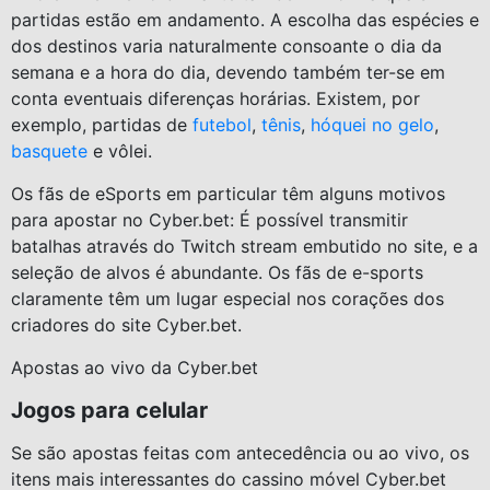
partidas estão em andamento. A escolha das espécies e
dos destinos varia naturalmente consoante o dia da
semana e a hora do dia, devendo também ter-se em
conta eventuais diferenças horárias. Existem, por
exemplo, partidas de
futebol
,
tênis
,
hóquei no gelo
,
basquete
e vôlei.
Os fãs de eSports em particular têm alguns motivos
para apostar no Cyber.bet: É possível transmitir
batalhas através do Twitch stream embutido no site, e a
seleção de alvos é abundante. Os fãs de e-sports
claramente têm um lugar especial nos corações dos
criadores do site Cyber.bet.
Apostas ao vivo da Cyber.bet
Jogos para celular
Se são apostas feitas com antecedência ou ao vivo, os
itens mais interessantes do cassino móvel Cyber.bet