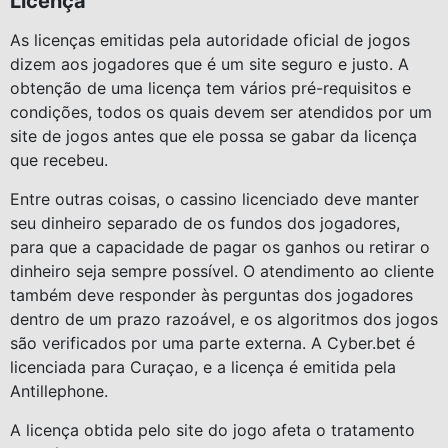
Licença
As licenças emitidas pela autoridade oficial de jogos
dizem aos jogadores que é um site seguro e justo. A
obtenção de uma licença tem vários pré-requisitos e
condições, todos os quais devem ser atendidos por um
site de jogos antes que ele possa se gabar da licença
que recebeu.
Entre outras coisas, o cassino licenciado deve manter
seu dinheiro separado de os fundos dos jogadores,
para que a capacidade de pagar os ganhos ou retirar o
dinheiro seja sempre possível. O atendimento ao cliente
também deve responder às perguntas dos jogadores
dentro de um prazo razoável, e os algoritmos dos jogos
são verificados por uma parte externa. A Cyber.bet é
licenciada para Curaçao, e a licença é emitida pela
Antillephone.
A licença obtida pelo site do jogo afeta o tratamento