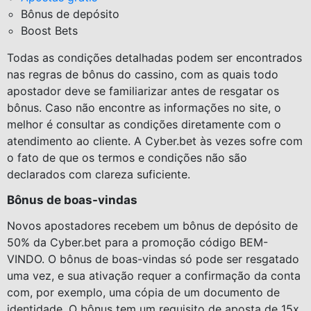
Bônus de depósito
Boost Bets
Todas as condições detalhadas podem ser encontrados
nas regras de bônus do cassino, com as quais todo
apostador deve se familiarizar antes de resgatar os
bônus. Caso não encontre as informações no site, o
melhor é consultar as condições diretamente com o
atendimento ao cliente. A Cyber.bet às vezes sofre com
o fato de que os termos e condições não são
declarados com clareza suficiente.
Bônus de boas-vindas
Novos apostadores recebem um bônus de depósito de
50% da Cyber.bet para a promoção código BEM-
VINDO. O bônus de boas-vindas só pode ser resgatado
uma vez, e sua ativação requer a confirmação da conta
com, por exemplo, uma cópia de um documento de
identidade. O bônus tem um requisito de aposta de 15x