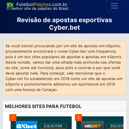
Futelbol
Palpites
.com.br
O melhor site de palpites do Brasil
Revisão de apostas esportivas
Cyber.bet
Se você estiver procurando por um site de apostas em eSports,
provavelmente encontrará o nome Cyber.bet com frequência,
pois é um dos sites populares de apostas e apostas em eSports.
Nesta revisão, vamos dar uma olhada mais profunda nas ofertas
do site, como ele funciona, seus prós e contras e por que você
deve apostar nele. Para começar, vale mencionar que o
Cyber.net foi estabelecido em 2018 como um site de apostas em
eSports e posteriormente adicionou um sportsbook em 2019
com uma licença de Curaçao.
MELHORES SITES PARA FUTEBOL
1
2
SOLICITAR
SOLICITAR