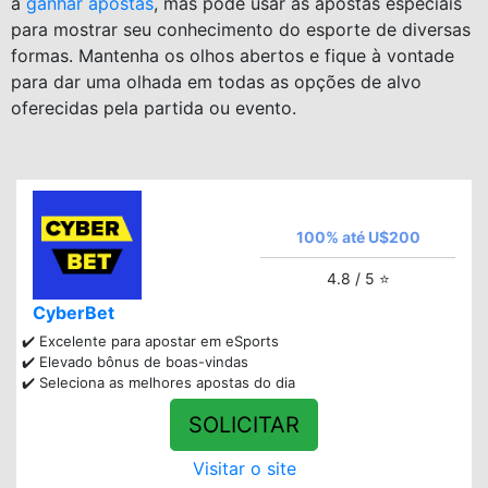
a
ganhar apostas
, mas pode usar as apostas especiais
para mostrar seu conhecimento do esporte de diversas
formas. Mantenha os olhos abertos e fique à vontade
para dar uma olhada em todas as opções de alvo
oferecidas pela partida ou evento.
100% até U$200
4.8 / 5 ⭐
CyberBet
✔️ Excelente para apostar em eSports
✔️ Elevado bônus de boas-vindas
✔️ Seleciona as melhores apostas do dia
SOLICITAR
Visitar o site