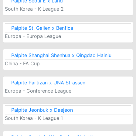
Palpite Seoul E x Land
South Korea - K League 2
Palpite St. Gallen x Benfica
Europa - Europa League
Palpite Shanghai Shenhua x Qingdao Hainiu
China - FA Cup
Palpite Partizan x UNA Strassen
Europa - Conference League
Palpite Jeonbuk x Daejeon
South Korea - K League 1