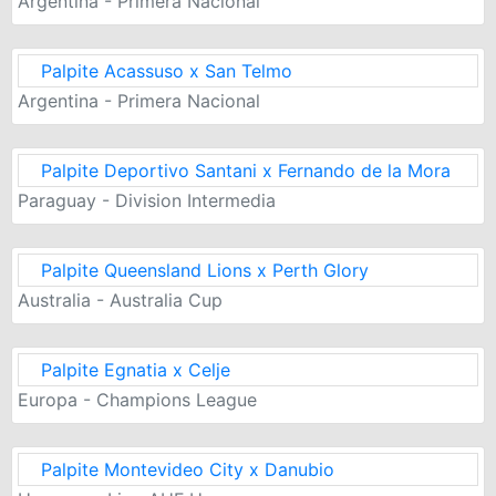
Argentina - Primera Nacional
Palpite Acassuso x San Telmo
Argentina - Primera Nacional
Palpite Deportivo Santani x Fernando de la Mora
Paraguay - Division Intermedia
Palpite Queensland Lions x Perth Glory
Australia - Australia Cup
Palpite Egnatia x Celje
Europa - Champions League
Palpite Montevideo City x Danubio