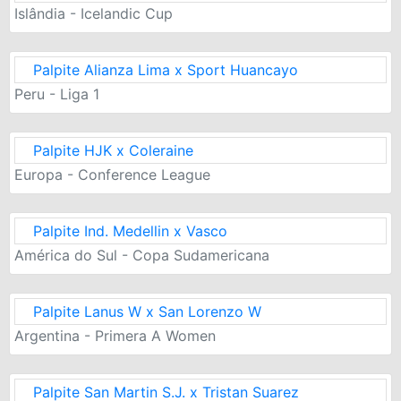
Islândia - Icelandic Cup
Palpite Alianza Lima x Sport Huancayo
Peru - Liga 1
Palpite HJK x Coleraine
Europa - Conference League
Palpite Ind. Medellin x Vasco
América do Sul - Copa Sudamericana
Palpite Lanus W x San Lorenzo W
Argentina - Primera A Women
Palpite San Martin S.J. x Tristan Suarez