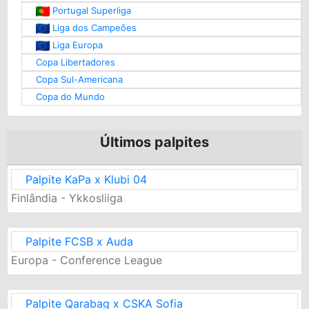
Portugal Superliga
Liga dos Campeões
Liga Europa
Copa Libertadores
Copa Sul-Americana
Copa do Mundo
Últimos palpites
Palpite KaPa x Klubi 04
Finlândia - Ykkosliiga
Palpite FCSB x Auda
Europa - Conference League
Palpite Qarabag x CSKA Sofia