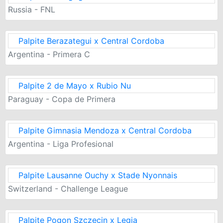
Russia - FNL
Palpite Berazategui x Central Cordoba
Argentina - Primera C
Palpite 2 de Mayo x Rubio Nu
Paraguay - Copa de Primera
Palpite Gimnasia Mendoza x Central Cordoba
Argentina - Liga Profesional
Palpite Lausanne Ouchy x Stade Nyonnais
Switzerland - Challenge League
Palpite Pogon Szczecin x Legia