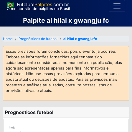
Futelbol
Palpites
.com.br
O melhor site de palpites do Brasil
Palpite al hilal x gwangju fc
Home
Prognósticos de futebol
al hilal x gwangju fc
Essas previsões foram concluídas, pois o evento já ocorreu.
Embora as informações fornecidas aqui tenham sido
cuidadosamente consideradas no momento da publicação, elas
agora são apresentadas apenas para fins informativos e
históricos. Não use essas previsões expiradas para nenhuma
aposta atual ou decisões de apostas. Para as previsões mais
recentes e análises atualizadas, consulte nossas listas de
previsões ativas e atuais.
Prognosticos futebol
hoje