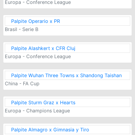
Europa - Conference League
Palpite Operario x PR
Brasil - Serie B
Palpite Alashkert x CFR Cluj
Europa - Conference League
Palpite Wuhan Three Towns x Shandong Taishan
China - FA Cup
Palpite Sturm Graz x Hearts
Europa - Champions League
Palpite Almagro x Gimnasia y Tiro