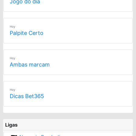
Jogo do dia
Hoy
Palpite Certo
Hoy
Ambas marcam
Hoy
Dicas Bet365
Ligas