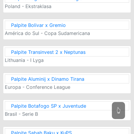
Poland - Ekstraklasa
Palpite Bolivar x Gremio
América do Sul - Copa Sudamericana
Palpite Transinvest 2 x Neptunas
Lithuania - I Lyga
Palpite Aluminij x Dinamo Tirana
Europa - Conference League
Palpite Botafogo SP x Juventude
👆
Brasil - Serie B
Palpite Sabah Baku x KuPS