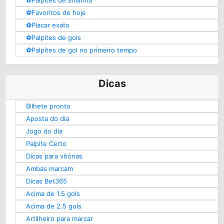
⚽️Palpites de amanhã
⚽️Favoritos de hoje
⚽️Placar exato
⚽️Palpites de gols
⚽️Palpites de gol no primeiro tempo
Dicas
Bilhete pronto
Aposta do dia
Jogo do dia
Palpite Certo
Dicas para vitórias
Ambas marcam
Dicas Bet365
Acima de 1.5 gols
Acima de 2.5 gols
Artilheiro para marcar