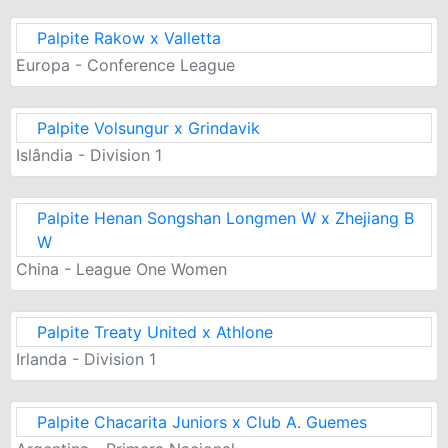
Palpite Rakow x Valletta
Europa - Conference League
Palpite Volsungur x Grindavik
Islândia - Division 1
Palpite Henan Songshan Longmen W x Zhejiang B
W
China - League One Women
Palpite Treaty United x Athlone
Irlanda - Division 1
Palpite Chacarita Juniors x Club A. Guemes