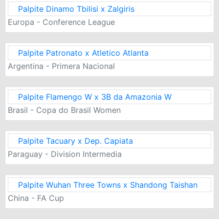
Palpite Dinamo Tbilisi x Zalgiris
Europa - Conference League
Palpite Patronato x Atletico Atlanta
Argentina - Primera Nacional
Palpite Flamengo W x 3B da Amazonia W
Brasil - Copa do Brasil Women
Palpite Tacuary x Dep. Capiata
Paraguay - Division Intermedia
Palpite Wuhan Three Towns x Shandong Taishan
China - FA Cup