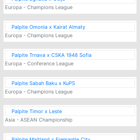
Europa - Champions League
Palpite Omonia x Kairat Almaty
Europa - Champions League
Palpite Trnava x CSKA 1948 Sofia
Europa - Conference League
Palpite Sabah Baku x KuPS
Europa - Champions League
Palpite Timor x Leste
Asia - ASEAN Championship
Palpite Maitland x Fremantle City