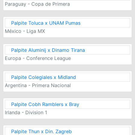
Paraguay - Copa de Primera
Palpite Toluca x UNAM Pumas
México - Liga MX
Palpite Aluminij x Dinamo Tirana
Europa - Conference League
Palpite Colegiales x Midland
Argentina - Primera Nacional
Palpite Cobh Ramblers x Bray
Irlanda - Division 1
Palpite Thun x Din. Zagreb