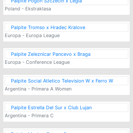
Palpite Pogon Szczecin x Legia
Poland - Ekstraklasa
Palpite Tromso x Hradec Kralove
Europa - Europa League
Palpite Zeleznicar Pancevo x Braga
Europa - Conference League
Palpite Social Atletico Television W x Ferro W
Argentina - Primera A Women
Palpite Estrella Del Sur x Club Lujan
Argentina - Primera C