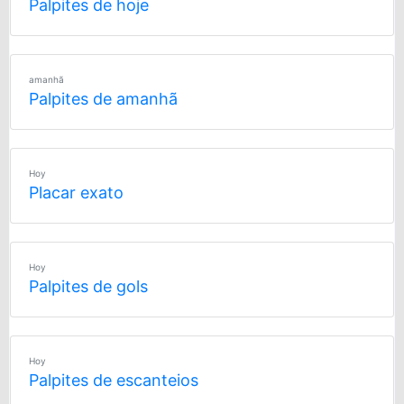
Palpites de hoje
amanhã
Palpites de amanhã
Hoy
Placar exato
Hoy
Palpites de gols
Hoy
Palpites de escanteios