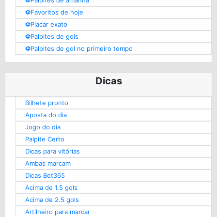
⚽️Palpites de amanhã
⚽️Favoritos de hoje
⚽️Placar exato
⚽️Palpites de gols
⚽️Palpites de gol no primeiro tempo
Dicas
Bilhete pronto
Aposta do dia
Jogo do dia
Palpite Certo
Dicas para vitórias
Ambas marcam
Dicas Bet365
Acima de 1.5 gols
Acima de 2.5 gols
Artilheiro para marcar