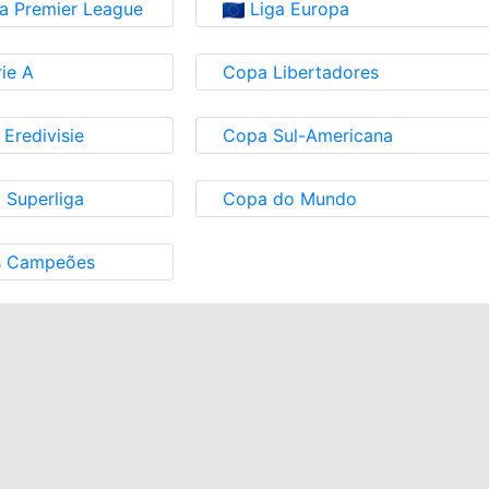
ra Premier League
Liga Europa
rie A
Copa Libertadores
Eredivisie
Copa Sul-Americana
 Superliga
Copa do Mundo
s Campeões