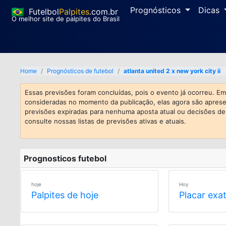
Prognósticos
Dicas
Futelbol
Palpites
.com.br
O melhor site de palpites do Brasil
Home
Prognósticos de futebol
atlanta united 2 x new york city ii
Essas previsões foram concluídas, pois o evento já ocorreu. 
consideradas no momento da publicação, elas agora são apresen
previsões expiradas para nenhuma aposta atual ou decisões de a
consulte nossas listas de previsões ativas e atuais.
Prognosticos futebol
hoje
Hoy
Palpites de hoje
Placar exa