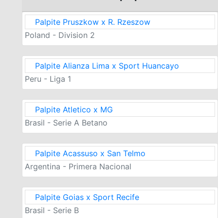
Palpite Pruszkow x R. Rzeszow
Poland - Division 2
Palpite Alianza Lima x Sport Huancayo
Peru - Liga 1
Palpite Atletico x MG
Brasil - Serie A Betano
Palpite Acassuso x San Telmo
Argentina - Primera Nacional
Palpite Goias x Sport Recife
Brasil - Serie B