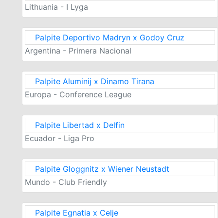
Lithuania - I Lyga
Palpite Deportivo Madryn x Godoy Cruz
Argentina - Primera Nacional
Palpite Aluminij x Dinamo Tirana
Europa - Conference League
Palpite Libertad x Delfin
Ecuador - Liga Pro
Palpite Gloggnitz x Wiener Neustadt
Mundo - Club Friendly
Palpite Egnatia x Celje