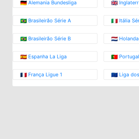
Alemania Bundesliga
Inglater
Brasileirão Série A
Itália Sé
Brasileirão Série B
Holanda 
Espanha La Liga
Portugal
França Ligue 1
Liga do