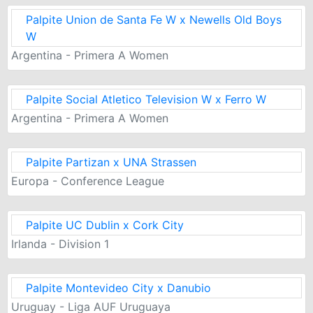
Palpite Union de Santa Fe W x Newells Old Boys
W
Argentina - Primera A Women
Palpite Social Atletico Television W x Ferro W
Argentina - Primera A Women
Palpite Partizan x UNA Strassen
Europa - Conference League
Palpite UC Dublin x Cork City
Irlanda - Division 1
Palpite Montevideo City x Danubio
Uruguay - Liga AUF Uruguaya