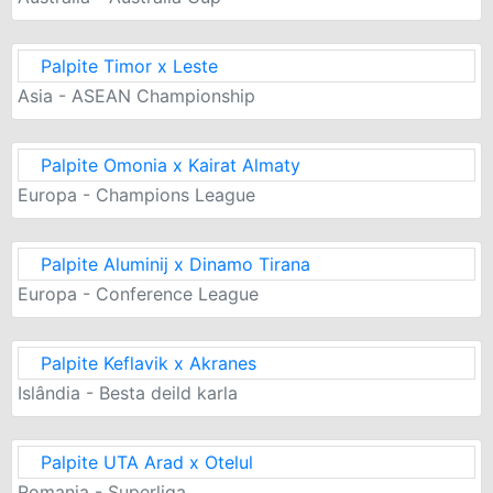
Palpite Timor x Leste
Asia - ASEAN Championship
Palpite Omonia x Kairat Almaty
Europa - Champions League
Palpite Aluminij x Dinamo Tirana
Europa - Conference League
Palpite Keflavik x Akranes
Islândia - Besta deild karla
Palpite UTA Arad x Otelul
Romania - Superliga