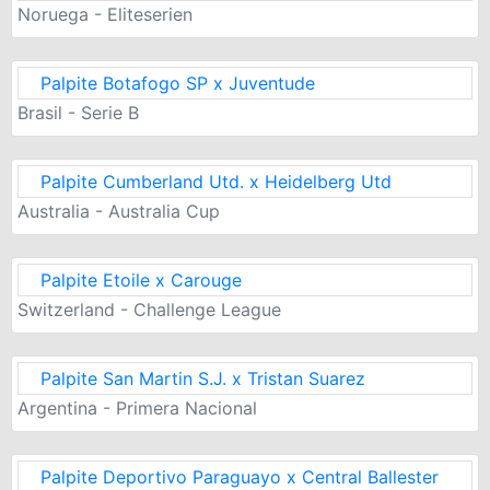
Noruega - Eliteserien
Palpite Botafogo SP x Juventude
Brasil - Serie B
Palpite Cumberland Utd. x Heidelberg Utd
Australia - Australia Cup
Palpite Etoile x Carouge
Switzerland - Challenge League
Palpite San Martin S.J. x Tristan Suarez
Argentina - Primera Nacional
Palpite Deportivo Paraguayo x Central Ballester