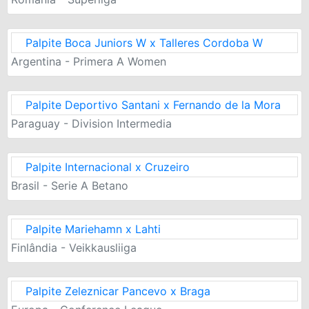
Palpite Boca Juniors W x Talleres Cordoba W
Argentina - Primera A Women
Palpite Deportivo Santani x Fernando de la Mora
Paraguay - Division Intermedia
Palpite Internacional x Cruzeiro
Brasil - Serie A Betano
Palpite Mariehamn x Lahti
Finlândia - Veikkausliiga
Palpite Zeleznicar Pancevo x Braga