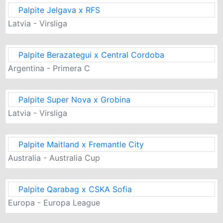
Palpite Jelgava x RFS
Latvia - Virsliga
Palpite Berazategui x Central Cordoba
Argentina - Primera C
Palpite Super Nova x Grobina
Latvia - Virsliga
Palpite Maitland x Fremantle City
Australia - Australia Cup
Palpite Qarabag x CSKA Sofia
Europa - Europa League