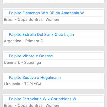
Palpite Flamengo W x 3B da Amazonia W
Brasil - Copa do Brasil Women
Palpite Estrella Del Sur x Club Lujan
Argentina - Primera C
Palpite Viborg x Odense
Denmark - Superliga
Palpite Suduva x Hegelmann
Lithuania - TOPLYGA
Palpite Ferroviaria W x Corinthians W
Brasil - Copa do Brasil Women