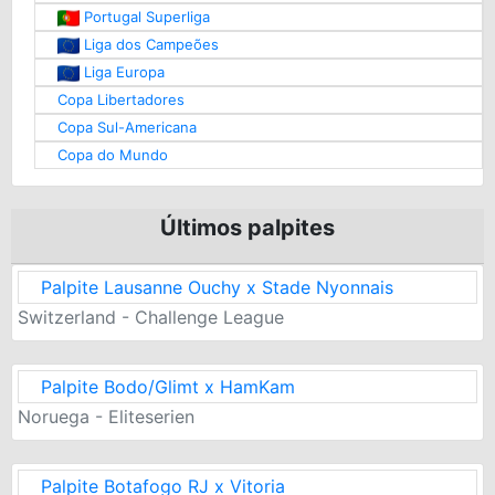
Portugal Superliga
Liga dos Campeões
Liga Europa
Copa Libertadores
Copa Sul-Americana
Copa do Mundo
Últimos palpites
Palpite Lausanne Ouchy x Stade Nyonnais
Switzerland - Challenge League
Palpite Bodo/Glimt x HamKam
Noruega - Eliteserien
Palpite Botafogo RJ x Vitoria