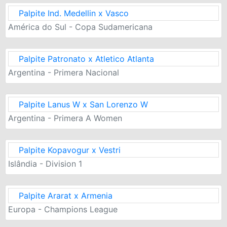
Palpite Ind. Medellin x Vasco
América do Sul - Copa Sudamericana
Palpite Patronato x Atletico Atlanta
Argentina - Primera Nacional
Palpite Lanus W x San Lorenzo W
Argentina - Primera A Women
Palpite Kopavogur x Vestri
Islândia - Division 1
Palpite Ararat x Armenia
Europa - Champions League