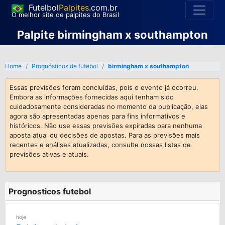
Futelbol
Palpites
.com.br
O melhor site de palpites do Brasil
Palpite birmingham x southampton
Home
Prognósticos de futebol
birmingham x southampton
Essas previsões foram concluídas, pois o evento já ocorreu.
Embora as informações fornecidas aqui tenham sido
cuidadosamente consideradas no momento da publicação, elas
agora são apresentadas apenas para fins informativos e
históricos. Não use essas previsões expiradas para nenhuma
aposta atual ou decisões de apostas. Para as previsões mais
recentes e análises atualizadas, consulte nossas listas de
previsões ativas e atuais.
Prognosticos futebol
hoje