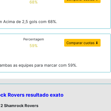
68%
m Acima de 2,5 gols com 68%.
Percentagem
Comparar cuotas ⬇
59%
mbas as equipes para marcar com 59%.
ck Rovers resultado exato
: 2 Shamrock Rovers