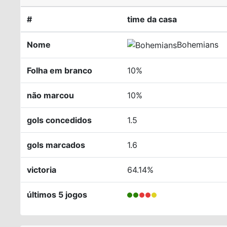
#
time da casa
Nome
Bohemians
Folha em branco
10%
não marcou
10%
gols concedidos
1.5
gols marcados
1.6
victoria
64.14%
últimos 5 jogos