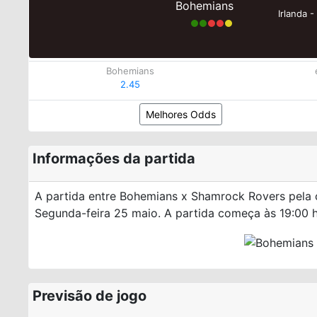
Bohemians
Irlanda -
Bohemians
2.45
Melhores Odds
Informações da partida
A partida entre Bohemians x Shamrock Rovers pel
Segunda-feira 25 maio. A partida começa às 19:00 ho
Previsão de jogo