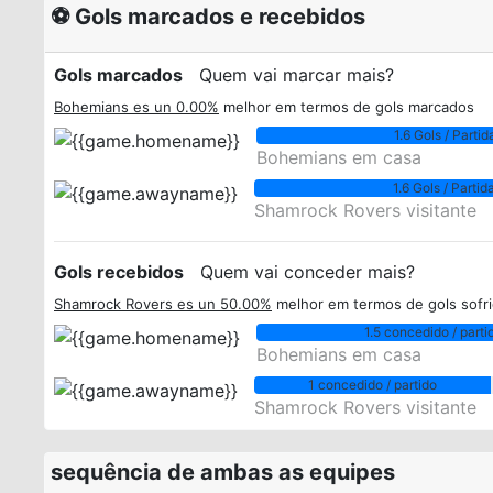
⚽ Gols marcados e recebidos
Gols marcados
Quem vai marcar mais?
Bohemians es un 0.00%
melhor em termos de gols marcados
1.6 Gols / Partid
Bohemians em casa
1.6 Gols / Partid
Shamrock Rovers visitante
Gols recebidos
Quem vai conceder mais?
Shamrock Rovers es un 50.00%
melhor em termos de gols sofr
1.5 concedido / parti
Bohemians em casa
1 concedido / partido
Shamrock Rovers visitante
sequência de ambas as equipes