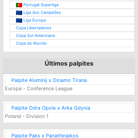
Portugal Superliga
Liga dos Campeões
Liga Europa
Copa Libertadores
Copa Sul-Americana
Copa do Mundo
Últimos palpites
Palpite Aluminij x Dinamo Tirana
Europa - Conference League
Palpite Odra Opole x Arka Gdynia
Poland - Division 1
Palpite Paks x Panathinaikos