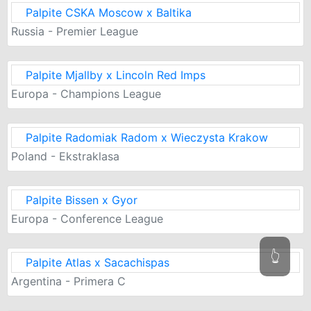
Palpite CSKA Moscow x Baltika
Russia - Premier League
Palpite Mjallby x Lincoln Red Imps
Europa - Champions League
Palpite Radomiak Radom x Wieczysta Krakow
Poland - Ekstraklasa
Palpite Bissen x Gyor
Europa - Conference League
👆
Palpite Atlas x Sacachispas
Argentina - Primera C