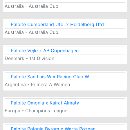
Australia - Australia Cup
Palpite Cumberland Utd. x Heidelberg Utd
Australia - Australia Cup
Palpite Vejle x AB Copenhagen
Denmark - 1st Division
Palpite San Luis W x Racing Club W
Argentina - Primera A Women
Palpite Omonia x Kairat Almaty
Europa - Champions League
Palpite Polonia Bytom x Warta Poznan