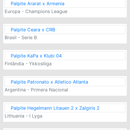
Palpite Ararat x Armenia
Europa - Champions League
Palpite Ceara x CRB
Brasil - Serie B
Palpite KaPa x Klubi 04
Finlândia - Ykkosliiga
Palpite Patronato x Atletico Atlanta
Argentina - Primera Nacional
Palpite Hegelmann Litauen 2 x Zalgiris 2
Lithuania - I Lyga