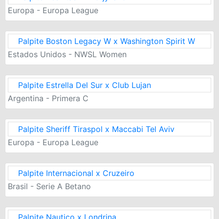
Europa - Europa League
Palpite Boston Legacy W x Washington Spirit W
Estados Unidos - NWSL Women
Palpite Estrella Del Sur x Club Lujan
Argentina - Primera C
Palpite Sheriff Tiraspol x Maccabi Tel Aviv
Europa - Europa League
Palpite Internacional x Cruzeiro
Brasil - Serie A Betano
Palpite Nautico x Londrina