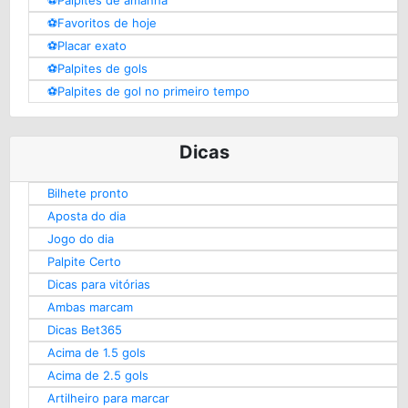
⚽️Palpites de amanhã
⚽️Favoritos de hoje
⚽️Placar exato
⚽️Palpites de gols
⚽️Palpites de gol no primeiro tempo
Dicas
Bilhete pronto
Aposta do dia
Jogo do dia
Palpite Certo
Dicas para vitórias
Ambas marcam
Dicas Bet365
Acima de 1.5 gols
Acima de 2.5 gols
Artilheiro para marcar