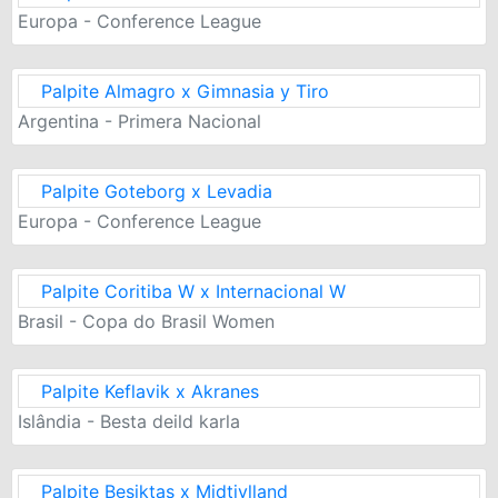
Europa - Conference League
Palpite Almagro x Gimnasia y Tiro
Argentina - Primera Nacional
Palpite Goteborg x Levadia
Europa - Conference League
Palpite Coritiba W x Internacional W
Brasil - Copa do Brasil Women
Palpite Keflavik x Akranes
Islândia - Besta deild karla
Palpite Besiktas x Midtjylland