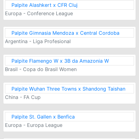
Palpite Alashkert x CFR Cluj
Europa - Conference League
Palpite Gimnasia Mendoza x Central Cordoba
Argentina - Liga Profesional
Palpite Flamengo W x 3B da Amazonia W
Brasil - Copa do Brasil Women
Palpite Wuhan Three Towns x Shandong Taishan
China - FA Cup
Palpite St. Gallen x Benfica
Europa - Europa League