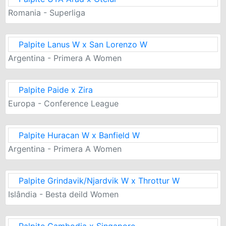
Romania - Superliga
Palpite Lanus W x San Lorenzo W
Argentina - Primera A Women
Palpite Paide x Zira
Europa - Conference League
Palpite Huracan W x Banfield W
Argentina - Primera A Women
Palpite Grindavik/Njardvik W x Throttur W
Islândia - Besta deild Women