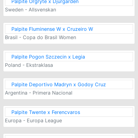
Palpite Orgryte x Djurgarden
Sweden - Allsvenskan
Palpite Fluminense W x Cruzeiro W
Brasil - Copa do Brasil Women
Palpite Pogon Szczecin x Legia
Poland - Ekstraklasa
Palpite Deportivo Madryn x Godoy Cruz
Argentina - Primera Nacional
Palpite Twente x Ferencvaros
Europa - Europa League