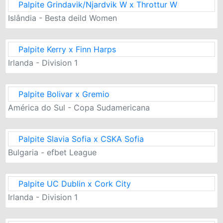
Palpite Grindavik/Njardvik W x Throttur W
Islândia - Besta deild Women
Palpite Kerry x Finn Harps
Irlanda - Division 1
Palpite Bolivar x Gremio
América do Sul - Copa Sudamericana
Palpite Slavia Sofia x CSKA Sofia
Bulgaria - efbet League
Palpite UC Dublin x Cork City
Irlanda - Division 1