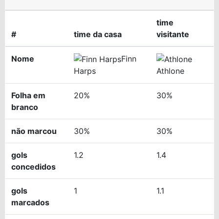
time
#
time da casa
visitante
Nome
Finn
Harps
Athlone
Folha em
20%
30%
branco
não marcou
30%
30%
gols
1.2
1.4
concedidos
gols
1
1.1
marcados