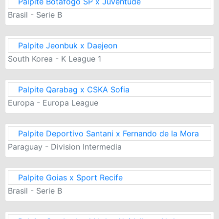
Palpite Botafogo SP x Juventude
Brasil - Serie B
Palpite Jeonbuk x Daejeon
South Korea - K League 1
Palpite Qarabag x CSKA Sofia
Europa - Europa League
Palpite Deportivo Santani x Fernando de la Mora
Paraguay - Division Intermedia
Palpite Goias x Sport Recife
Brasil - Serie B