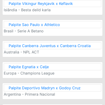
Palpite Vikingur Reykjavik x Keflavik
Islândia - Besta deild karla
Palpite Sao Paulo x Athletico
Brasil - Serie A Betano
Palpite Canberra Juventus x Canberra Croatia
Australia - NPL ACT
Palpite Egnatia x Celje
Europa - Champions League
Palpite Deportivo Madryn x Godoy Cruz
Argentina - Primera Nacional