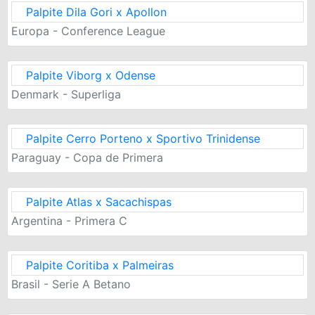
Palpite Dila Gori x Apollon
Europa - Conference League
Palpite Viborg x Odense
Denmark - Superliga
Palpite Cerro Porteno x Sportivo Trinidense
Paraguay - Copa de Primera
Palpite Atlas x Sacachispas
Argentina - Primera C
Palpite Coritiba x Palmeiras
Brasil - Serie A Betano