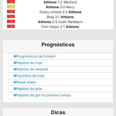
Athlone
1:2 Wexford
L
Athlone
0:0 Kerry
D
Treaty United 3:2
Athlone
L
Bray 3:1
Athlone
L
Athlone
0:3 Cobh Ramblers
L
Finn Harps 2:1
Athlone
L
Prognósticos
⚽️Prognósticos de futebol
⚽️Palpites de hoje
⚽️Palpites de amanhã
⚽️Favoritos de hoje
⚽️Placar exato
⚽️Palpites de gols
⚽️Palpites de gol no primeiro tempo
Dicas