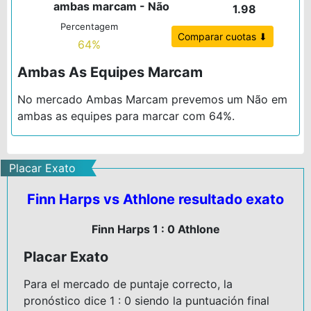
ambas marcam - Não
1.98
Percentagem
Comparar cuotas ⬇
64%
Ambas As Equipes Marcam
No mercado Ambas Marcam prevemos um Não em
ambas as equipes para marcar com 64%.
Placar Exato
Finn Harps vs Athlone resultado exato
Finn Harps 1 : 0 Athlone
Placar Exato
Para el mercado de puntaje correcto, la
pronóstico dice 1 : 0 siendo la puntuación final