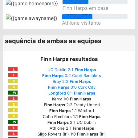
partido
Finn Harps em casa
1.4 concedido /
partido
Athlone visitante
sequência de ambas as equipes
Finn Harps resultados
UC Dublin 2:1
Finn Harps
L
Finn Harps
0:2 Cobh Ramblers
L
Bray 2:2
Finn Harps
D
Finn Harps
0:0 Cork City
D
Longford 0:1
Finn Harps
W
Kerry 1:0
Finn Harps
L
Finn Harps
2:2 Treaty United
D
Finn Harps
1:1 Wexford
D
Cobh Ramblers 1:1
Finn Harps
D
Finn Harps
2:1 UC Dublin
W
Athlone 2:1
Finn Harps
L
Sligo Rovers (Irl) 1:0
Finn Harps
(Irl)
L