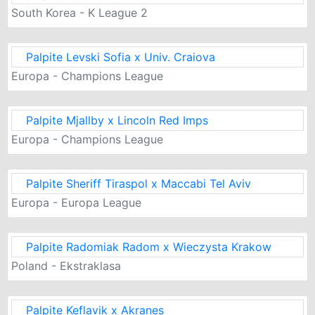
South Korea - K League 2
Palpite Levski Sofia x Univ. Craiova
Europa - Champions League
Palpite Mjallby x Lincoln Red Imps
Europa - Champions League
Palpite Sheriff Tiraspol x Maccabi Tel Aviv
Europa - Europa League
Palpite Radomiak Radom x Wieczysta Krakow
Poland - Ekstraklasa
Palpite Keflavik x Akranes