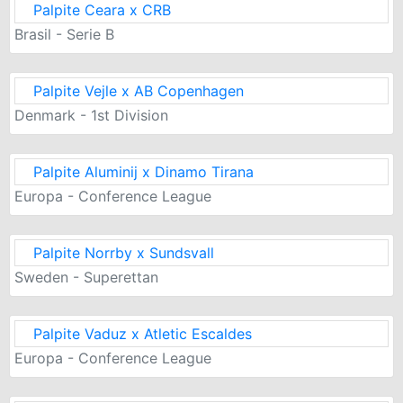
Palpite Ceara x CRB
Brasil - Serie B
Palpite Vejle x AB Copenhagen
Denmark - 1st Division
Palpite Aluminij x Dinamo Tirana
Europa - Conference League
Palpite Norrby x Sundsvall
Sweden - Superettan
Palpite Vaduz x Atletic Escaldes
Europa - Conference League