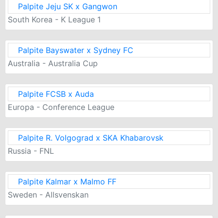
Palpite Jeju SK x Gangwon
South Korea - K League 1
Palpite Bayswater x Sydney FC
Australia - Australia Cup
Palpite FCSB x Auda
Europa - Conference League
Palpite R. Volgograd x SKA Khabarovsk
Russia - FNL
Palpite Kalmar x Malmo FF
Sweden - Allsvenskan