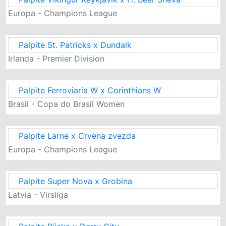
Europa - Champions League
Palpite St. Patricks x Dundalk
Irlanda - Premier Division
Palpite Ferroviaria W x Corinthians W
Brasil - Copa do Brasil Women
Palpite Larne x Crvena zvezda
Europa - Champions League
Palpite Super Nova x Grobina
Latvia - Virsliga