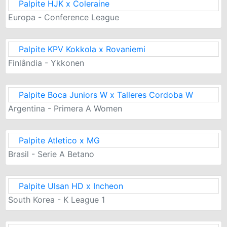
Palpite HJK x Coleraine
Europa - Conference League
Palpite KPV Kokkola x Rovaniemi
Finlândia - Ykkonen
Palpite Boca Juniors W x Talleres Cordoba W
Argentina - Primera A Women
Palpite Atletico x MG
Brasil - Serie A Betano
Palpite Ulsan HD x Incheon
South Korea - K League 1