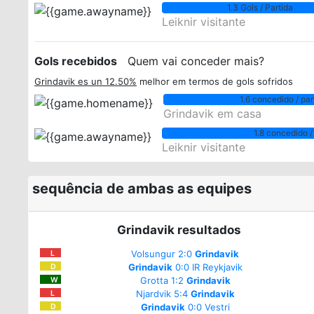
1.3 Gols / Partida
Leiknir visitante
Gols recebidos
Quem vai conceder mais?
Grindavik es un 12.50%
melhor em termos de gols sofridos
1.6 concedido / par
Grindavik em casa
1.8 concedido /
Leiknir visitante
sequência de ambas as equipes
Grindavik resultados
Volsungur 2:0
Grindavik
L
Grindavik
0:0 IR Reykjavik
D
Grotta 1:2
Grindavik
W
Njardvik 5:4
Grindavik
L
Grindavik
0:0 Vestri
D