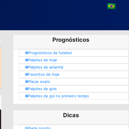
Prognósticos
⚽️Prognósticos de futebol
⚽️Palpites de hoje
⚽️Palpites de amanhã
⚽️Favoritos de hoje
⚽️Placar exato
⚽️Palpites de gols
⚽️Palpites de gol no primeiro tempo
Dicas
Bilhete pronto