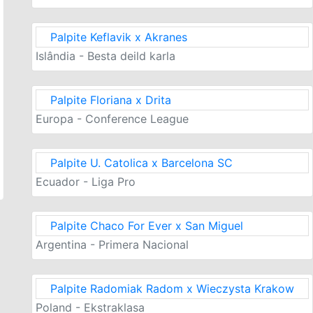
Palpite Keflavik x Akranes
Islândia - Besta deild karla
Palpite Floriana x Drita
Europa - Conference League
Palpite U. Catolica x Barcelona SC
Ecuador - Liga Pro
Palpite Chaco For Ever x San Miguel
Argentina - Primera Nacional
Palpite Radomiak Radom x Wieczysta Krakow
Poland - Ekstraklasa