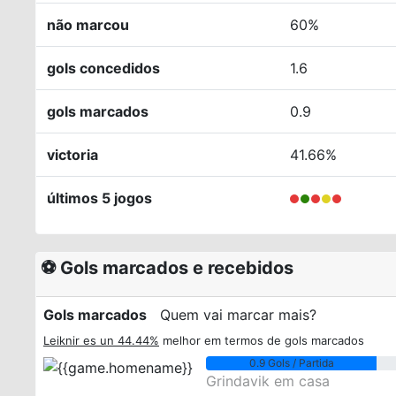
não marcou
60%
gols concedidos
1.6
gols marcados
0.9
victoria
41.66%
últimos 5 jogos
⚽ Gols marcados e recebidos
Gols marcados
Quem vai marcar mais?
Leiknir es un 44.44%
melhor em termos de gols marcados
0.9 Gols / Partida
Grindavik em casa