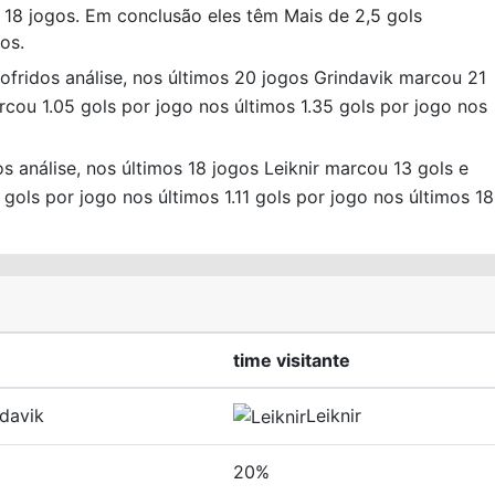
 18 jogos. Em conclusão eles têm Mais de 2,5 gols
os.
ofridos análise, nos últimos 20 jogos Grindavik marcou 21
rcou 1.05 gols por jogo nos últimos 1.35 gols por jogo nos
s análise, nos últimos 18 jogos Leiknir marcou 13 gols e
gols por jogo nos últimos 1.11 gols por jogo nos últimos 18
time visitante
davik
Leiknir
20%