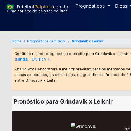
Prognósticos
Dicas
Futelbol
Palpites
.com.br
O melhor site de palpites do Brasil
Home
Prognósticos de futebol
Grindavik x Leiknir
Confira o melhor prognóstico e palpite para Grindavik x Leiknir -
Islândia - Division 1
.
Abaixo você encontrará a melhor previsão para os mercados ven
ambas as equipes, os escanteios, os gols de mais/menos de 2,5,
entre Grindavik x Leiknir
Pronóstico para Grindavik x Leiknir
quar