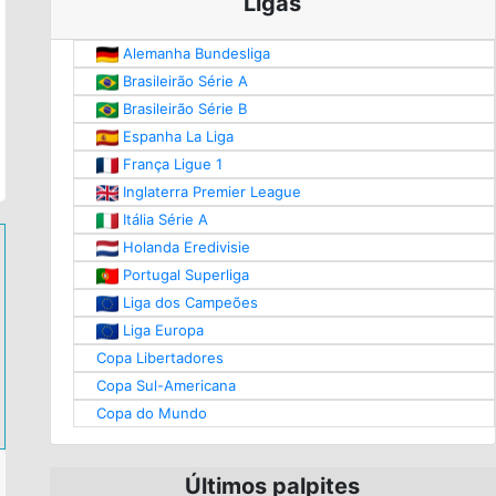
Ligas
Alemanha Bundesliga
Brasileirão Série A
Brasileirão Série B
Espanha La Liga
França Ligue 1
Inglaterra Premier League
Itália Série A
Holanda Eredivisie
Portugal Superliga
Liga dos Campeões
Liga Europa
Copa Libertadores
Copa Sul-Americana
Copa do Mundo
Últimos palpites