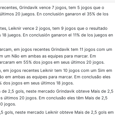
 recentes, Grindavik vence 7 jogos, tem 5 jogos que o
 últimos 20 juegos. En conclusión ganaron el 35% de los
tes, Leiknir vence 2 jogos, tem 9 jogos que o resultado
s 18 juegos. En conclusión ganaron el 11% de los juegos en
arcam, em jogos recentes Grindavik tem 11 jogos com um
om um Não em ambas as equipes para marcar. Em
rcaram em 55% dos jogos em seus últimos 20 jogos.
, em jogos recentes Leiknir tem 10 jogos com um Sim em
ão em ambas as equipes para marcar. Em conclusão eles
dos jogos em seus últimos 18 jogos.
 de 2,5 gols, neste mercado Grindavik obteve Mais de 2,5
s últimos 20 jogos. Em conclusão eles têm Mais de 2,5
0 jogos.
,5 gols, neste mercado Leiknir obteve Mais de 2,5 gols em