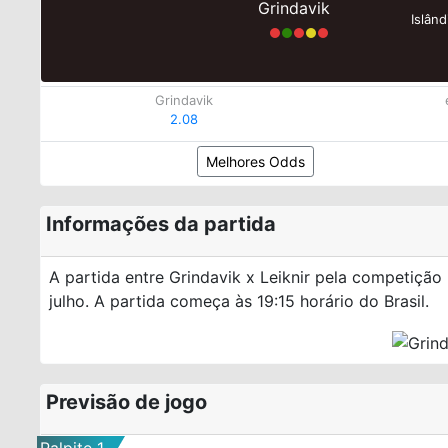
Grindavik
Islând
Grindavik
2.08
Melhores Odds
Informações da partida
A partida entre Grindavik x Leiknir pela competição
julho. A partida começa às 19:15 horário do Brasil.
Previsão de jogo
Palpite 1