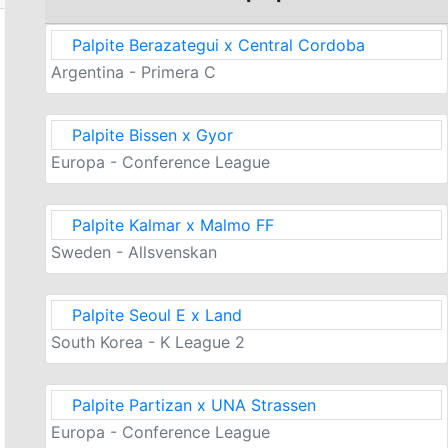
Palpite Berazategui x Central Cordoba
Argentina - Primera C
Palpite Bissen x Gyor
Europa - Conference League
Palpite Kalmar x Malmo FF
Sweden - Allsvenskan
Palpite Seoul E x Land
South Korea - K League 2
Palpite Partizan x UNA Strassen
Europa - Conference League