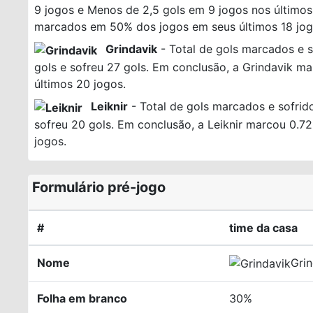
9 jogos e Menos de 2,5 gols em 9 jogos nos últimos
marcados em 50% dos jogos em seus últimos 18 jog
Grindavik
- Total de gols marcados e s
gols e sofreu 27 gols. Em conclusão, a Grindavik ma
últimos 20 jogos.
Leiknir
- Total de gols marcados e sofrido
sofreu 20 gols. Em conclusão, a Leiknir marcou 0.72 
jogos.
Formulário pré-jogo
#
time da casa
Nome
Grin
Folha em branco
30%