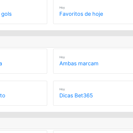
Hoy
 gols
Favoritos de hoje
Hoy
a
Ambas marcam
Hoy
rto
Dicas Bet365