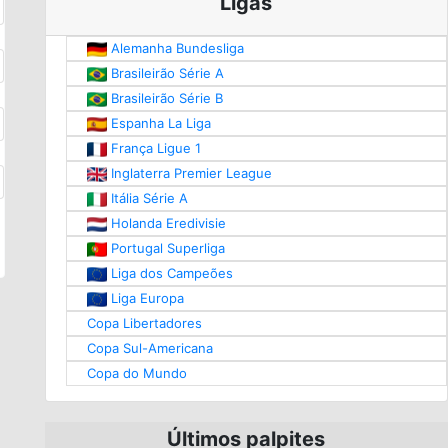
Ligas
Alemanha Bundesliga
Brasileirão Série A
Brasileirão Série B
Espanha La Liga
França Ligue 1
Inglaterra Premier League
Itália Série A
Holanda Eredivisie
Portugal Superliga
Liga dos Campeões
Liga Europa
Copa Libertadores
Copa Sul-Americana
Copa do Mundo
Últimos palpites