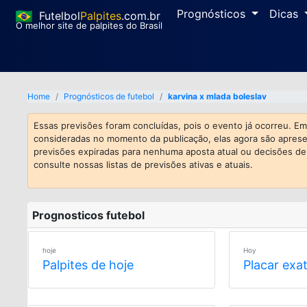
Prognósticos
Dicas
Futelbol
Palpites
.com.br
O melhor site de palpites do Brasil
Home
Prognósticos de futebol
karvina x mlada boleslav
Essas previsões foram concluídas, pois o evento já ocorreu. 
consideradas no momento da publicação, elas agora são apresen
previsões expiradas para nenhuma aposta atual ou decisões de a
consulte nossas listas de previsões ativas e atuais.
Prognosticos futebol
hoje
Hoy
Palpites de hoje
Placar exa