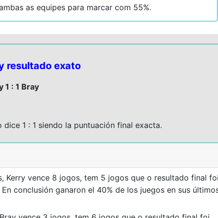
mbas as equipes para marcar com 55%.
y resultado exato
y 1 : 1 Bray
dice 1 : 1 siendo la puntuación final exacta.
, Kerry vence 8 jogos, tem 5 jogos que o resultado final fo
 En conclusión ganaron el 40% de los juegos en sus último
Bray vence 3 jogos, tem 6 jogos que o resultado final foi