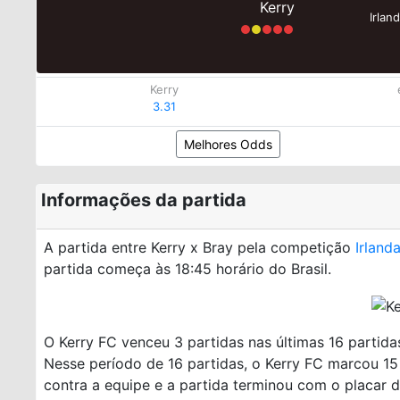
Kerry
Irland
Kerry
3.31
Melhores Odds
Informações da partida
A partida entre Kerry x Bray pela competição
Irlanda
partida começa às 18:45 horário do Brasil.
O Kerry FC venceu 3 partidas nas últimas 16 partid
Nesse período de 16 partidas, o Kerry FC marcou 15 
contra a equipe e a partida terminou com o placar 