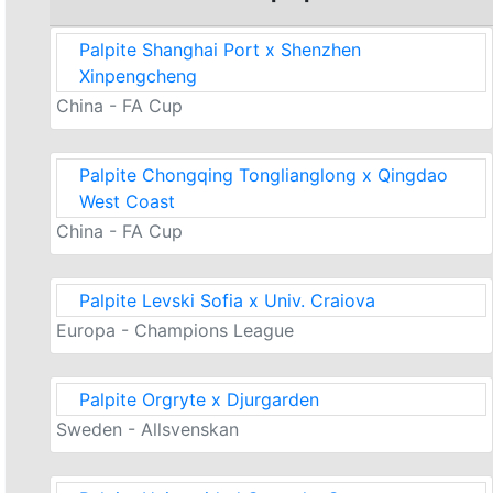
Palpite Shanghai Port x Shenzhen
Xinpengcheng
China - FA Cup
Palpite Chongqing Tonglianglong x Qingdao
West Coast
China - FA Cup
Palpite Levski Sofia x Univ. Craiova
Europa - Champions League
Palpite Orgryte x Djurgarden
Sweden - Allsvenskan