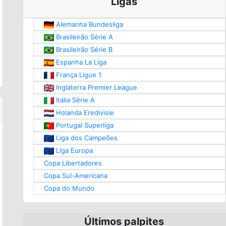
Ligas
Alemanha Bundesliga
Brasileirão Série A
Brasileirão Série B
Espanha La Liga
França Ligue 1
Inglaterra Premier League
Itália Série A
Holanda Eredivisie
Portugal Superliga
Liga dos Campeões
Liga Europa
Copa Libertadores
Copa Sul-Americana
Copa do Mundo
Últimos palpites