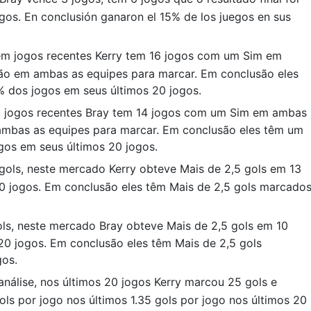
gos. En conclusión ganaron el 15% de los juegos en sus
em jogos recentes Kerry tem 16 jogos com um Sim em
ão em ambas as equipes para marcar. Em conclusão eles
dos jogos em seus últimos 20 jogos.
m jogos recentes Bray tem 14 jogos com um Sim em ambas
ambas as equipes para marcar. Em conclusão eles têm um
os em seus últimos 20 jogos.
gols, neste mercado Kerry obteve Mais de 2,5 gols em 13
20 jogos. Em conclusão eles têm Mais de 2,5 gols marcado
ols, neste mercado Bray obteve Mais de 2,5 gols em 10
20 jogos. Em conclusão eles têm Mais de 2,5 gols
gos.
análise, nos últimos 20 jogos Kerry marcou 25 gols e
ols por jogo nos últimos 1.35 gols por jogo nos últimos 20