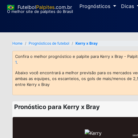
Prognósticos
Dicas
Futelbol
Palpites
.com.br
O melhor site de palpites do Brasil
Home
Prognósticos de futebol
Kerry x Bray
Confira o melhor prognóstico e palpite para Kerry x Bray - Palpi
1
.
Abaixo você encontrará a melhor previsão para os mercados ven
ambas as equipes, os escanteios, os gols de mais/menos de 2,5,
entre Kerry x Bray
Pronóstico para Kerry x Bray
sext