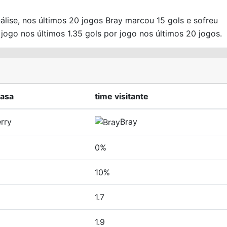
álise, nos últimos 20 jogos Bray marcou 15 gols e sofreu
jogo nos últimos 1.35 gols por jogo nos últimos 20 jogos.
casa
time visitante
rry
Bray
0%
10%
1.7
1.9