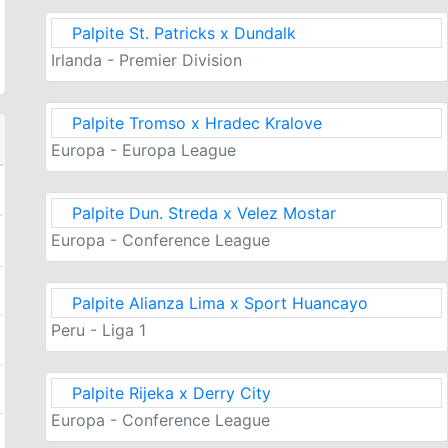
Palpite St. Patricks x Dundalk
Irlanda - Premier Division
Palpite Tromso x Hradec Kralove
Europa - Europa League
Palpite Dun. Streda x Velez Mostar
Europa - Conference League
Palpite Alianza Lima x Sport Huancayo
Peru - Liga 1
Palpite Rijeka x Derry City
Europa - Conference League