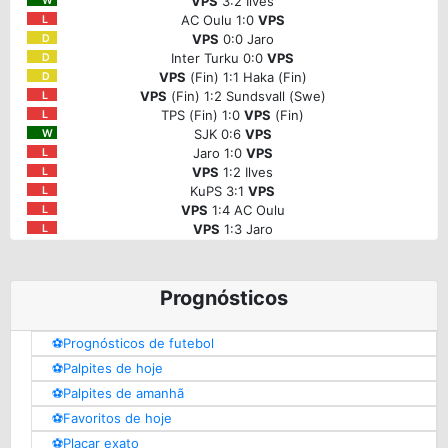
VPS
3:2 Ilves
W
AC Oulu 1:0
VPS
L
VPS
0:0 Jaro
D
Inter Turku 0:0
VPS
D
VPS
(Fin) 1:1 Haka (Fin)
D
VPS
(Fin) 1:2 Sundsvall (Swe)
L
TPS (Fin) 1:0
VPS
(Fin)
L
SJK 0:6
VPS
W
Jaro 1:0
VPS
L
VPS
1:2 Ilves
L
KuPS 3:1
VPS
L
VPS
1:4 AC Oulu
L
VPS
1:3 Jaro
L
Prognósticos
⚽️Prognósticos de futebol
⚽️Palpites de hoje
⚽️Palpites de amanhã
⚽️Favoritos de hoje
⚽️Placar exato