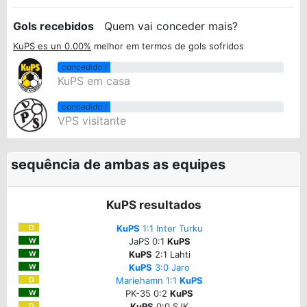
Gols recebidos
Quem vai conceder mais?
KuPS es un 0.00%
melhor em termos de gols sofridos
0.7
concedido /
KuPS em casa
partido
0.7
concedido /
VPS visitante
partido
sequência de ambas as equipes
KuPS resultados
KuPS
1:1 Inter Turku
D
JaPS 0:1
KuPS
W
KuPS
2:1 Lahti
W
KuPS
3:0 Jaro
W
Mariehamn 1:1
KuPS
D
PK-35 0:2
KuPS
W
KuPS
0:0 SJK
D