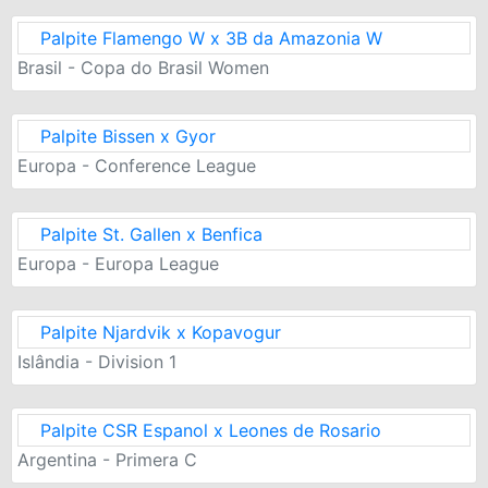
Palpite Flamengo W x 3B da Amazonia W
Brasil - Copa do Brasil Women
Palpite Bissen x Gyor
Europa - Conference League
Palpite St. Gallen x Benfica
Europa - Europa League
Palpite Njardvik x Kopavogur
Islândia - Division 1
Palpite CSR Espanol x Leones de Rosario
Argentina - Primera C