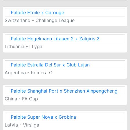
Palpite Etoile x Carouge
Switzerland - Challenge League
Palpite Hegelmann Litauen 2 x Zalgiris 2
Lithuania - I Lyga
Palpite Estrella Del Sur x Club Lujan
Argentina - Primera C
Palpite Shanghai Port x Shenzhen Xinpengcheng
China - FA Cup
Palpite Super Nova x Grobina
Latvia - Virsliga