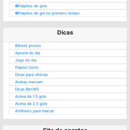
⚽️Palpites de gols
⚽️Palpites de gol no primeiro tempo
Dicas
Bilhete pronto
Aposta do dia
Jogo do dia
Palpite Certo
Dicas para vitórias
Ambas marcam
Dicas Bet365
Acima de 1.5 gols
Acima de 2.5 gols
Artilheiro para marcar