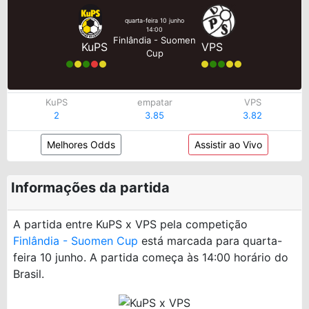
quarta-feira 10 junho
14:00
Finlândia - Suomen
KuPS
VPS
Cup
KuPS
empatar
VPS
2
3.85
3.82
Melhores Odds
Assistir ao Vivo
Informações da partida
A partida entre KuPS x VPS pela competição
Finlândia - Suomen Cup
está marcada para quarta-
feira 10 junho. A partida começa às 14:00 horário do
Brasil.