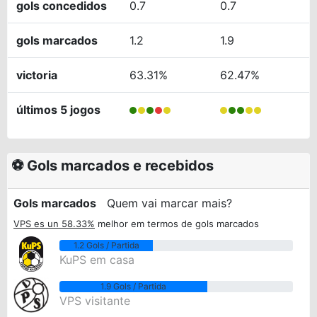
gols concedidos
0.7
0.7
gols marcados
1.2
1.9
victoria
63.31%
62.47%
últimos 5 jogos
⚽ Gols marcados e recebidos
Gols marcados
Quem vai marcar mais?
VPS es un 58.33%
melhor em termos de gols marcados
1.2 Gols / Partida
KuPS em casa
1.9 Gols / Partida
VPS visitante