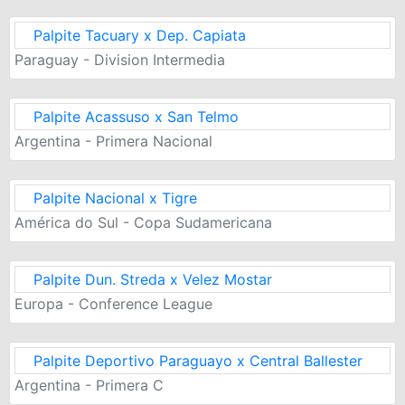
Palpite Tacuary x Dep. Capiata
Paraguay - Division Intermedia
Palpite Acassuso x San Telmo
Argentina - Primera Nacional
Palpite Nacional x Tigre
América do Sul - Copa Sudamericana
Palpite Dun. Streda x Velez Mostar
Europa - Conference League
Palpite Deportivo Paraguayo x Central Ballester
Argentina - Primera C