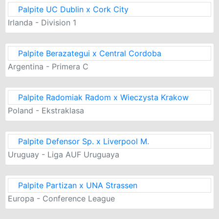
Palpite UC Dublin x Cork City
Irlanda - Division 1
Palpite Berazategui x Central Cordoba
Argentina - Primera C
Palpite Radomiak Radom x Wieczysta Krakow
Poland - Ekstraklasa
Palpite Defensor Sp. x Liverpool M.
Uruguay - Liga AUF Uruguaya
Palpite Partizan x UNA Strassen
Europa - Conference League