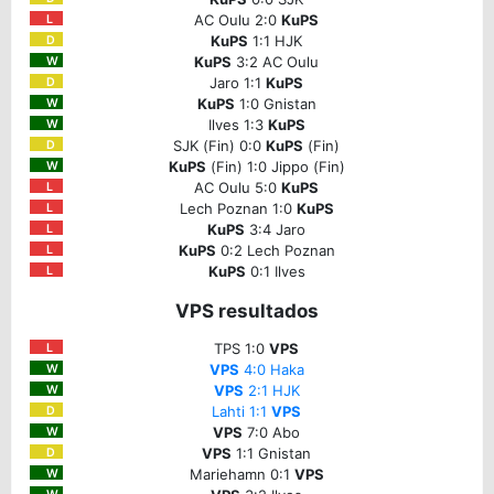
AC Oulu 2:0
KuPS
L
KuPS
1:1 HJK
D
KuPS
3:2 AC Oulu
W
Jaro 1:1
KuPS
D
KuPS
1:0 Gnistan
W
Ilves 1:3
KuPS
W
SJK (Fin) 0:0
KuPS
(Fin)
D
KuPS
(Fin) 1:0 Jippo (Fin)
W
AC Oulu 5:0
KuPS
L
Lech Poznan 1:0
KuPS
L
KuPS
3:4 Jaro
L
KuPS
0:2 Lech Poznan
L
KuPS
0:1 Ilves
L
VPS resultados
TPS 1:0
VPS
L
VPS
4:0 Haka
W
VPS
2:1 HJK
W
Lahti 1:1
VPS
D
VPS
7:0 Abo
W
VPS
1:1 Gnistan
D
Mariehamn 0:1
VPS
W