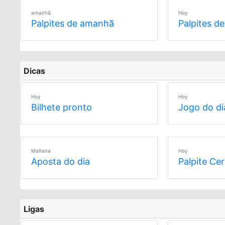
amanhã
Hoy
Palpites de amanhã
Palpites de
Dicas
Hoy
Hoy
Bilhete pronto
Jogo do di
Mañana
Hoy
Aposta do dia
Palpite Ce
Ligas