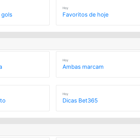
Hoy
 gols
Favoritos de hoje
Hoy
a
Ambas marcam
Hoy
rto
Dicas Bet365