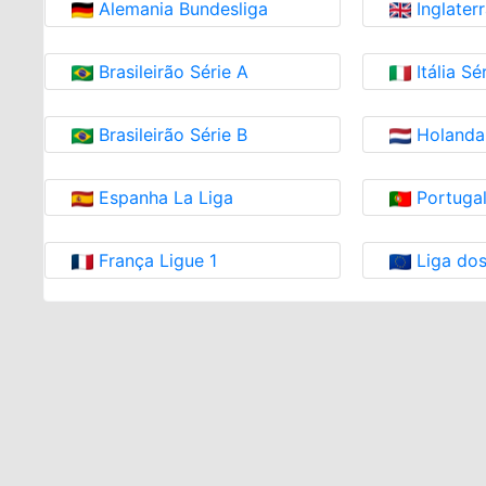
Alemania Bundesliga
Inglater
Brasileirão Série A
Itália Sé
Brasileirão Série B
Holanda 
Espanha La Liga
Portugal
França Ligue 1
Liga do