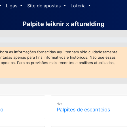
Ligas
Site de apostas
Loteria
Palpite leiknir x afturelding
Embora as informações fornecidas aqui tenham sido cuidadosamente
tadas apenas para fins informativos e históricos. Não use essas
postas. Para as previsões mais recentes e análises atualizadas,
Hoy
to
Palpites de escanteios