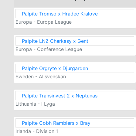
Palpite Tromso x Hradec Kralove
Europa - Europa League
Palpite LNZ Cherkasy x Gent
Europa - Conference League
Palpite Orgryte x Djurgarden
Sweden - Allsvenskan
Palpite Transinvest 2 x Neptunas
Lithuania - I Lyga
Palpite Cobh Ramblers x Bray
Irlanda - Division 1