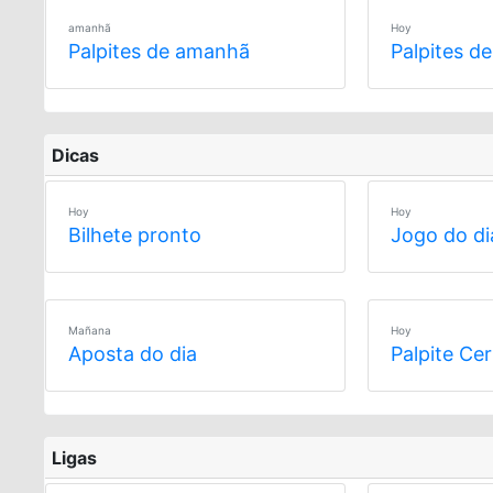
amanhã
Hoy
Palpites de amanhã
Palpites de
Dicas
Hoy
Hoy
Bilhete pronto
Jogo do di
Mañana
Hoy
Aposta do dia
Palpite Ce
Ligas