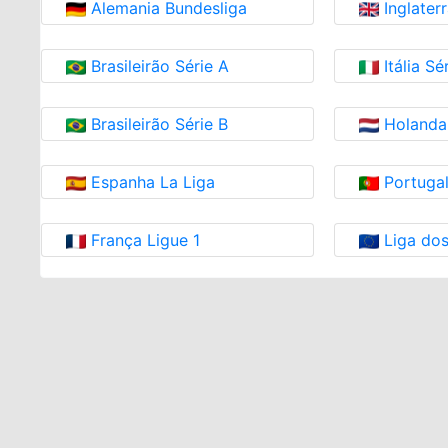
Alemania Bundesliga
Inglater
Brasileirão Série A
Itália Sé
Brasileirão Série B
Holanda 
Espanha La Liga
Portugal
França Ligue 1
Liga do