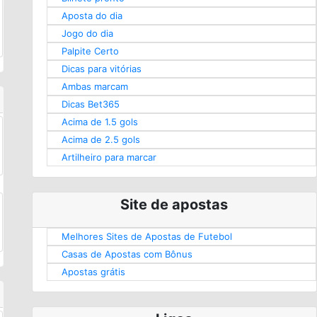
Aposta do dia
Jogo do dia
Palpite Certo
Dicas para vitórias
Ambas marcam
Dicas Bet365
Acima de 1.5 gols
Acima de 2.5 gols
Artilheiro para marcar
Site de apostas
Melhores Sites de Apostas de Futebol
Casas de Apostas com Bônus
Apostas grátis