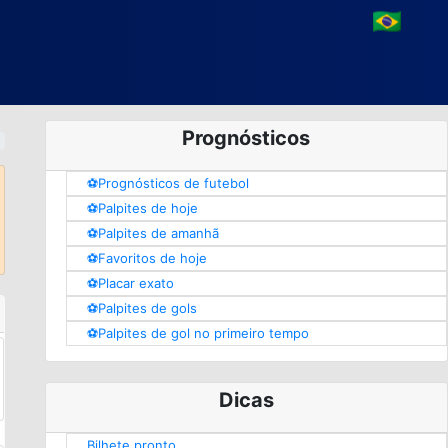
Prognósticos
⚽️Prognósticos de futebol
⚽️Palpites de hoje
⚽️Palpites de amanhã
⚽️Favoritos de hoje
⚽️Placar exato
⚽️Palpites de gols
⚽️Palpites de gol no primeiro tempo
Dicas
Bilhete pronto