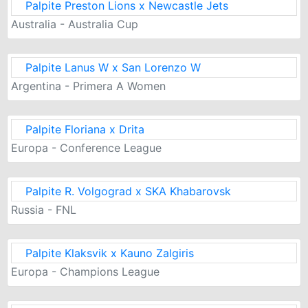
Palpite Preston Lions x Newcastle Jets
Australia - Australia Cup
Palpite Lanus W x San Lorenzo W
Argentina - Primera A Women
Palpite Floriana x Drita
Europa - Conference League
Palpite R. Volgograd x SKA Khabarovsk
Russia - FNL
Palpite Klaksvik x Kauno Zalgiris
Europa - Champions League