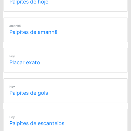
Palpites de hoje
amanhã
Palpites de amanhã
Hoy
Placar exato
Hoy
Palpites de gols
Hoy
Palpites de escanteios