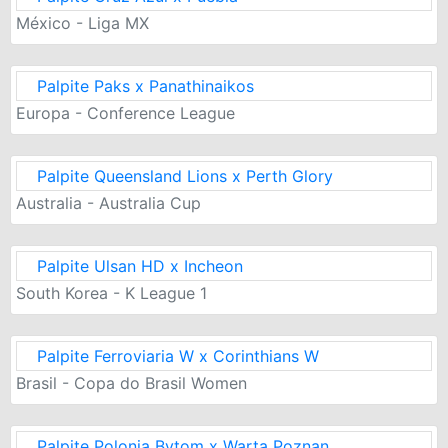
México - Liga MX
Palpite Paks x Panathinaikos
Europa - Conference League
Palpite Queensland Lions x Perth Glory
Australia - Australia Cup
Palpite Ulsan HD x Incheon
South Korea - K League 1
Palpite Ferroviaria W x Corinthians W
Brasil - Copa do Brasil Women
Palpite Polonia Bytom x Warta Poznan