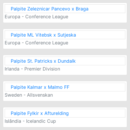
Palpite Zeleznicar Pancevo x Braga
Europa - Conference League
Palpite ML Vitebsk x Sutjeska
Europa - Conference League
Palpite St. Patricks x Dundalk
Irlanda - Premier Division
Palpite Kalmar x Malmo FF
Sweden - Allsvenskan
Palpite Fylkir x Afturelding
Islândia - Icelandic Cup