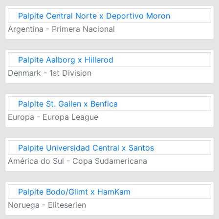
Palpite Central Norte x Deportivo Moron
Argentina - Primera Nacional
Palpite Aalborg x Hillerod
Denmark - 1st Division
Palpite St. Gallen x Benfica
Europa - Europa League
Palpite Universidad Central x Santos
América do Sul - Copa Sudamericana
Palpite Bodo/Glimt x HamKam
Noruega - Eliteserien