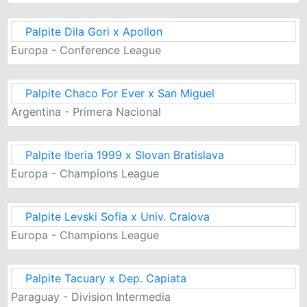
Palpite Dila Gori x Apollon
Europa - Conference League
Palpite Chaco For Ever x San Miguel
Argentina - Primera Nacional
Palpite Iberia 1999 x Slovan Bratislava
Europa - Champions League
Palpite Levski Sofia x Univ. Craiova
Europa - Champions League
Palpite Tacuary x Dep. Capiata
Paraguay - Division Intermedia