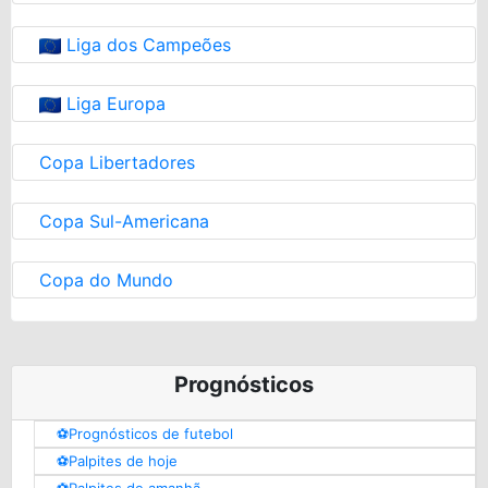
Liga dos Campeões
Liga Europa
Copa Libertadores
Copa Sul-Americana
Copa do Mundo
Prognósticos
⚽️Prognósticos de futebol
⚽️Palpites de hoje