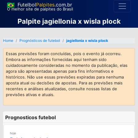
Futelbol
Palpites
.com.br
O melhor site de palpites do Brasil
Palpite jagiellonia x wisla plock
Home
Prognósticos de futebol
jagiellonia x wisla plock
Essas previsões foram concluídas, pois o evento já ocorreu.
Embora as informações fornecidas aqui tenham sido
cuidadosamente consideradas no momento da publicação, elas
agora são apresentadas apenas para fins informativos e
históricos. Não use essas previsões expiradas para nenhuma
aposta atual ou decisões de apostas. Para as previsões mais
recentes e análises atualizadas, consulte nossas listas de
previsões ativas e atuais.
Prognosticos futebol
hoje