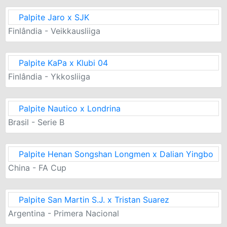
Palpite Jaro x SJK
Finlândia - Veikkausliiga
Palpite KaPa x Klubi 04
Finlândia - Ykkosliiga
Palpite Nautico x Londrina
Brasil - Serie B
Palpite Henan Songshan Longmen x Dalian Yingbo
China - FA Cup
Palpite San Martin S.J. x Tristan Suarez
Argentina - Primera Nacional