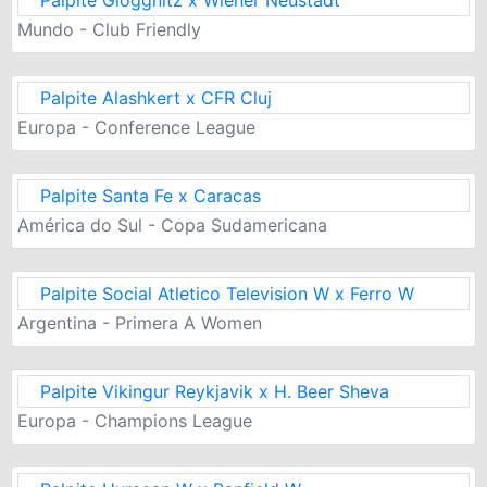
Palpite Gloggnitz x Wiener Neustadt
Mundo - Club Friendly
Palpite Alashkert x CFR Cluj
Europa - Conference League
Palpite Santa Fe x Caracas
América do Sul - Copa Sudamericana
Palpite Social Atletico Television W x Ferro W
Argentina - Primera A Women
Palpite Vikingur Reykjavik x H. Beer Sheva
Europa - Champions League