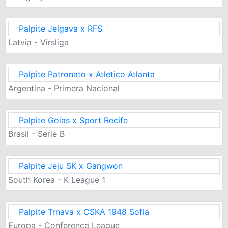
Palpite Jelgava x RFS
Latvia - Virsliga
Palpite Patronato x Atletico Atlanta
Argentina - Primera Nacional
Palpite Goias x Sport Recife
Brasil - Serie B
Palpite Jeju SK x Gangwon
South Korea - K League 1
Palpite Trnava x CSKA 1948 Sofia
Europa - Conference League