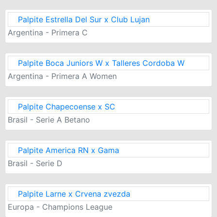
Palpite Estrella Del Sur x Club Lujan
Argentina - Primera C
Palpite Boca Juniors W x Talleres Cordoba W
Argentina - Primera A Women
Palpite Chapecoense x SC
Brasil - Serie A Betano
Palpite America RN x Gama
Brasil - Serie D
Palpite Larne x Crvena zvezda
Europa - Champions League