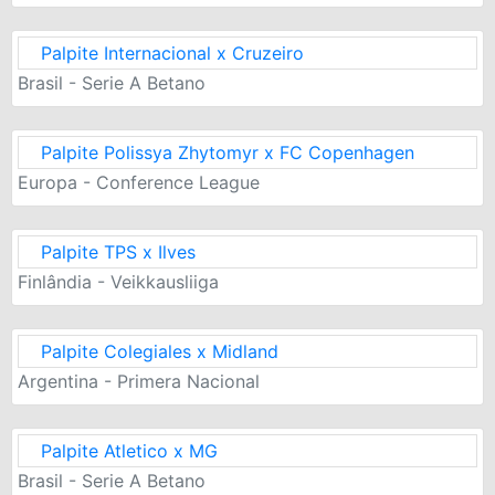
Palpite Internacional x Cruzeiro
Brasil - Serie A Betano
Palpite Polissya Zhytomyr x FC Copenhagen
Europa - Conference League
Palpite TPS x Ilves
Finlândia - Veikkausliiga
Palpite Colegiales x Midland
Argentina - Primera Nacional
Palpite Atletico x MG
Brasil - Serie A Betano