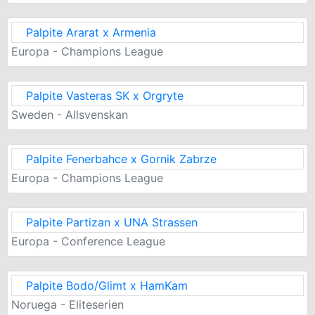
Palpite Ararat x Armenia
Europa - Champions League
Palpite Vasteras SK x Orgryte
Sweden - Allsvenskan
Palpite Fenerbahce x Gornik Zabrze
Europa - Champions League
Palpite Partizan x UNA Strassen
Europa - Conference League
Palpite Bodo/Glimt x HamKam
Noruega - Eliteserien