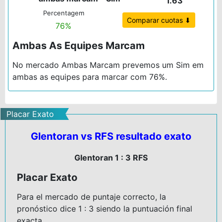
1.63
Percentagem
Comparar cuotas ⬇
76%
Ambas As Equipes Marcam
No mercado Ambas Marcam prevemos um Sim em
ambas as equipes para marcar com 76%.
Placar Exato
Glentoran vs RFS resultado exato
Glentoran 1 : 3 RFS
Placar Exato
Para el mercado de puntaje correcto, la
pronóstico dice 1 : 3 siendo la puntuación final
exacta.