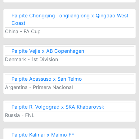
Palpite Chongqing Tonglianglong x Qingdao West
Coast
China - FA Cup
Palpite Vejle x AB Copenhagen
Denmark - 1st Division
Palpite Acassuso x San Telmo
Argentina - Primera Nacional
Palpite R. Volgograd x SKA Khabarovsk
Russia - FNL
Palpite Kalmar x Malmo FF