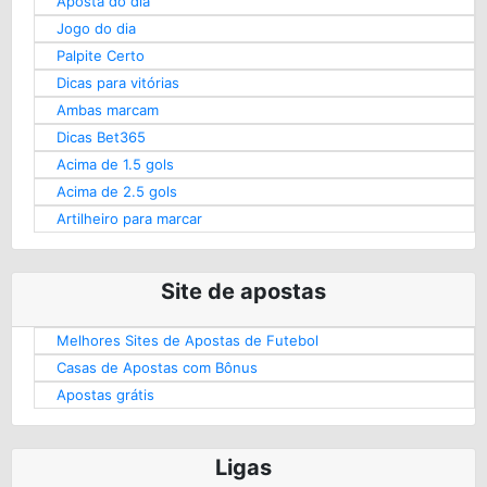
Aposta do dia
Jogo do dia
Palpite Certo
Dicas para vitórias
Ambas marcam
Dicas Bet365
Acima de 1.5 gols
Acima de 2.5 gols
Artilheiro para marcar
Site de apostas
Melhores Sites de Apostas de Futebol
Casas de Apostas com Bônus
Apostas grátis
Ligas