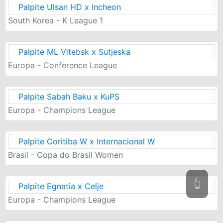
Palpite Ulsan HD x Incheon
South Korea - K League 1
Palpite ML Vitebsk x Sutjeska
Europa - Conference League
Palpite Sabah Baku x KuPS
Europa - Champions League
Palpite Coritiba W x Internacional W
Brasil - Copa do Brasil Women
👆
Palpite Egnatia x Celje
Europa - Champions League