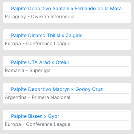
Palpite Deportivo Santani x Fernando de la Mora
Paraguay - Division Intermedia
Palpite Dinamo Tbilisi x Zalgiris
Europa - Conference League
Palpite UTA Arad x Otelul
Romania - Superliga
Palpite Deportivo Madryn x Godoy Cruz
Argentina - Primera Nacional
Palpite Bissen x Gyor
Europa - Conference League