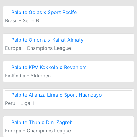
Palpite Goias x Sport Recife
Brasil - Serie B
Palpite Omonia x Kairat Almaty
Europa - Champions League
Palpite KPV Kokkola x Rovaniemi
Finlândia - Ykkonen
Palpite Alianza Lima x Sport Huancayo
Peru - Liga 1
Palpite Thun x Din. Zagreb
Europa - Champions League