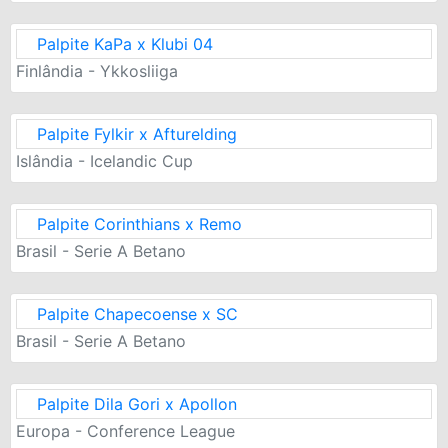
Palpite KaPa x Klubi 04
Finlândia - Ykkosliiga
Palpite Fylkir x Afturelding
Islândia - Icelandic Cup
Palpite Corinthians x Remo
Brasil - Serie A Betano
Palpite Chapecoense x SC
Brasil - Serie A Betano
Palpite Dila Gori x Apollon
Europa - Conference League