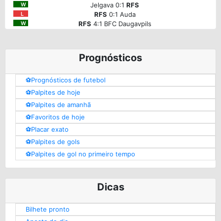
Jelgava 0:1
RFS
W
RFS
0:1 Auda
L
RFS
4:1 BFC Daugavpils
W
Prognósticos
⚽️Prognósticos de futebol
⚽️Palpites de hoje
⚽️Palpites de amanhã
⚽️Favoritos de hoje
⚽️Placar exato
⚽️Palpites de gols
⚽️Palpites de gol no primeiro tempo
Dicas
Bilhete pronto