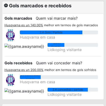
⚽ Gols marcados e recebidos
Gols marcados
Quem vai marcar mais?
Husqvarna es un 140.00%
melhor em termos de gols marcados
2.4 Gols / Partida
Husqvarna em casa
1 Gols /
Partida
Lidkoping visitante
Gols recebidos
Quem vai conceder mais?
Husqvarna es un 200.00%
melhor em termos de gols sofridos
0.8 concedido /
partido
Husqvarna em casa
2.4 concedido / partido
Lidkoping visitante