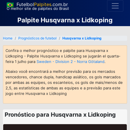
Futelbol
Palpites
.com.br
O melhor site de palpites do Brasil
Palpite Husqvarna x Lidkoping
Home
Prognósticos de futebol
Husqvarna x Lidkoping
Confira o melhor prognóstico e palpite para Husqvarna x
Lidkoping - Palpite Husqvarna x Lidkoping se jugarán el quarta-
feira 1 julho para
Sweden - Division 2 - Norra Götaland
.
Abaixo você encontrará a melhor previsão para os mercados
vencedores, chance dupla, handicap asiático, os gols marcados
por ambas as equipes, os escanteios, os gols de mais/menos de
2,5, as estatísticas de ambas as equipes e a previsão para este
jogo entre Husqvarna x Lidkoping
Pronóstico para Husqvarna x Lidkoping