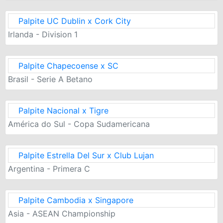
Palpite UC Dublin x Cork City
Irlanda - Division 1
Palpite Chapecoense x SC
Brasil - Serie A Betano
Palpite Nacional x Tigre
América do Sul - Copa Sudamericana
Palpite Estrella Del Sur x Club Lujan
Argentina - Primera C
Palpite Cambodia x Singapore
Asia - ASEAN Championship