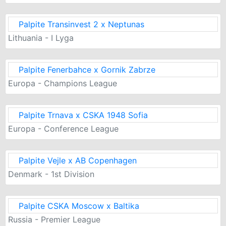
Palpite Transinvest 2 x Neptunas
Lithuania - I Lyga
Palpite Fenerbahce x Gornik Zabrze
Europa - Champions League
Palpite Trnava x CSKA 1948 Sofia
Europa - Conference League
Palpite Vejle x AB Copenhagen
Denmark - 1st Division
Palpite CSKA Moscow x Baltika
Russia - Premier League