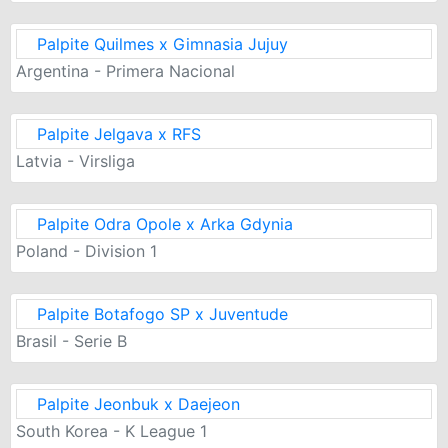
Palpite Quilmes x Gimnasia Jujuy
Argentina - Primera Nacional
Palpite Jelgava x RFS
Latvia - Virsliga
Palpite Odra Opole x Arka Gdynia
Poland - Division 1
Palpite Botafogo SP x Juventude
Brasil - Serie B
Palpite Jeonbuk x Daejeon
South Korea - K League 1