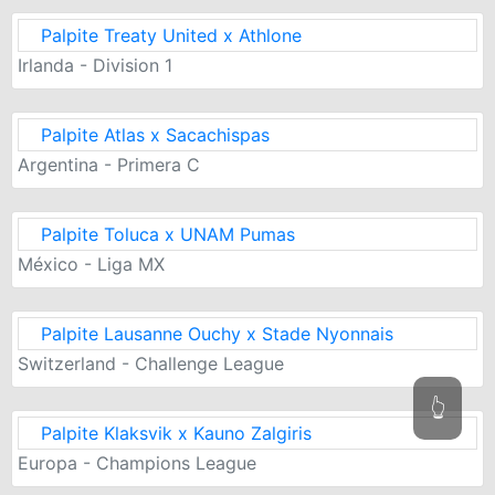
Palpite Treaty United x Athlone
Irlanda - Division 1
Palpite Atlas x Sacachispas
Argentina - Primera C
Palpite Toluca x UNAM Pumas
México - Liga MX
Palpite Lausanne Ouchy x Stade Nyonnais
Switzerland - Challenge League
👆
Palpite Klaksvik x Kauno Zalgiris
Europa - Champions League