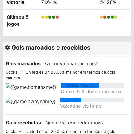
victoria
71.64%
54.98%
últimos 5
jogos
⚽ Gols marcados e recebidos
Gols marcados
Quem vai marcar mais?
Cooks Hill United es un 80.00%
melhor em termos de gols
marcados
1.8 Gols / Partida
Cooks Hill United em casa
1 Gols /
Partida
Valentine visitante
Gols recebidos
Quem vai conceder mais?
Cooks Hill United es un 20.00%
melhor em termos de gols