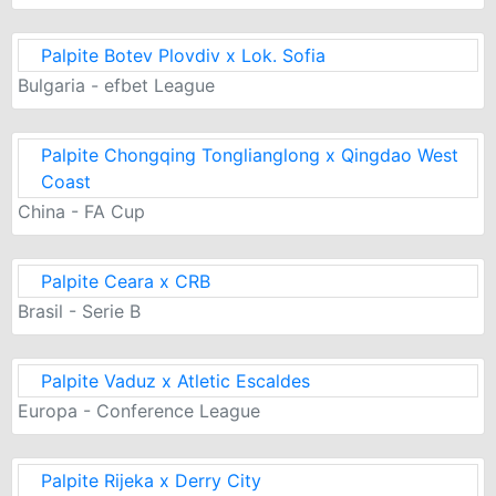
Palpite Botev Plovdiv x Lok. Sofia
Bulgaria - efbet League
Palpite Chongqing Tonglianglong x Qingdao West
Coast
China - FA Cup
Palpite Ceara x CRB
Brasil - Serie B
Palpite Vaduz x Atletic Escaldes
Europa - Conference League
Palpite Rijeka x Derry City