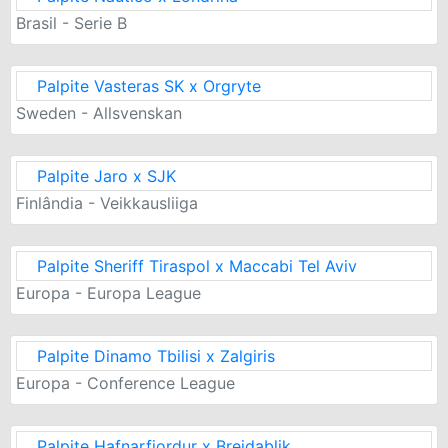
Brasil - Serie B
Palpite Vasteras SK x Orgryte
Sweden - Allsvenskan
Palpite Jaro x SJK
Finlândia - Veikkausliiga
Palpite Sheriff Tiraspol x Maccabi Tel Aviv
Europa - Europa League
Palpite Dinamo Tbilisi x Zalgiris
Europa - Conference League
Palpite Hafnarfjordur x Breidablik