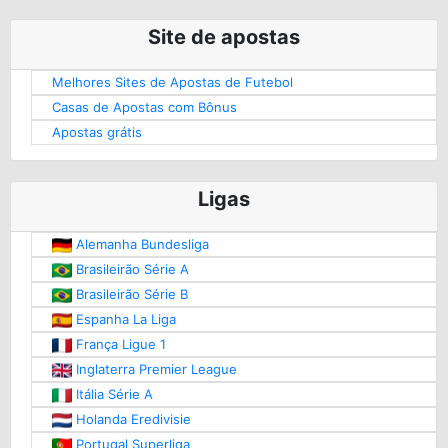
Site de apostas
Melhores Sites de Apostas de Futebol
Casas de Apostas com Bônus
Apostas grátis
Ligas
Alemanha Bundesliga
Brasileirão Série A
Brasileirão Série B
Espanha La Liga
França Ligue 1
Inglaterra Premier League
Itália Série A
Holanda Eredivisie
Portugal Superliga