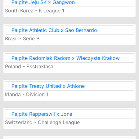
Palpite Jeju SK x Gangwon
South Korea - K League 1
Palpite Athletic Club x Sao Bernardo
Brasil - Serie B
Palpite Radomiak Radom x Wieczysta Krakow
Poland - Ekstraklasa
Palpite Treaty United x Athlone
Irlanda - Division 1
Palpite Rapperswil x Jona
Switzerland - Challenge League