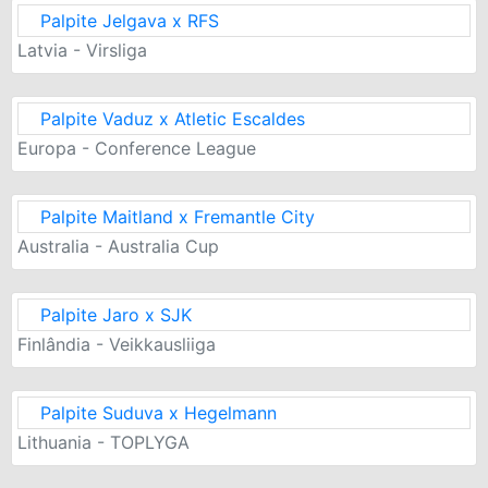
Palpite Jelgava x RFS
Latvia - Virsliga
Palpite Vaduz x Atletic Escaldes
Europa - Conference League
Palpite Maitland x Fremantle City
Australia - Australia Cup
Palpite Jaro x SJK
Finlândia - Veikkausliiga
Palpite Suduva x Hegelmann
Lithuania - TOPLYGA