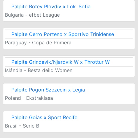
Palpite Botev Plovdiv x Lok. Sofia
Bulgaria - efbet League
Palpite Cerro Porteno x Sportivo Trinidense
Paraguay - Copa de Primera
Palpite Grindavik/Njardvik W x Throttur W
Islândia - Besta deild Women
Palpite Pogon Szczecin x Legia
Poland - Ekstraklasa
Palpite Goias x Sport Recife
Brasil - Serie B