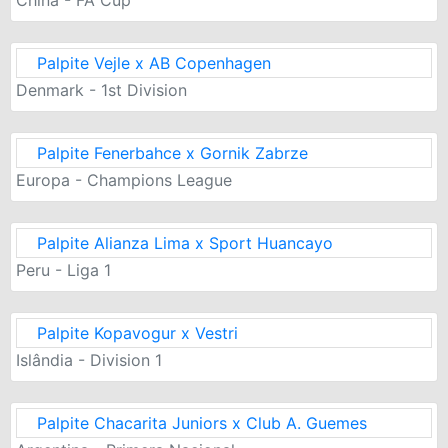
Palpite Vejle x AB Copenhagen
Denmark - 1st Division
Palpite Fenerbahce x Gornik Zabrze
Europa - Champions League
Palpite Alianza Lima x Sport Huancayo
Peru - Liga 1
Palpite Kopavogur x Vestri
Islândia - Division 1
Palpite Chacarita Juniors x Club A. Guemes