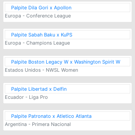
Palpite Dila Gori x Apollon
Europa - Conference League
Palpite Sabah Baku x KuPS
Europa - Champions League
Palpite Boston Legacy W x Washington Spirit W
Estados Unidos - NWSL Women
Palpite Libertad x Delfin
Ecuador - Liga Pro
Palpite Patronato x Atletico Atlanta
Argentina - Primera Nacional