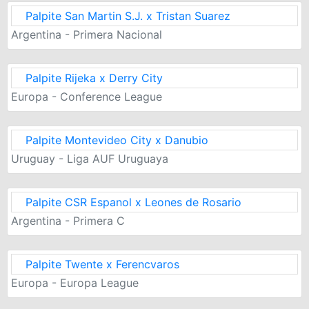
Palpite San Martin S.J. x Tristan Suarez
Argentina - Primera Nacional
Palpite Rijeka x Derry City
Europa - Conference League
Palpite Montevideo City x Danubio
Uruguay - Liga AUF Uruguaya
Palpite CSR Espanol x Leones de Rosario
Argentina - Primera C
Palpite Twente x Ferencvaros
Europa - Europa League