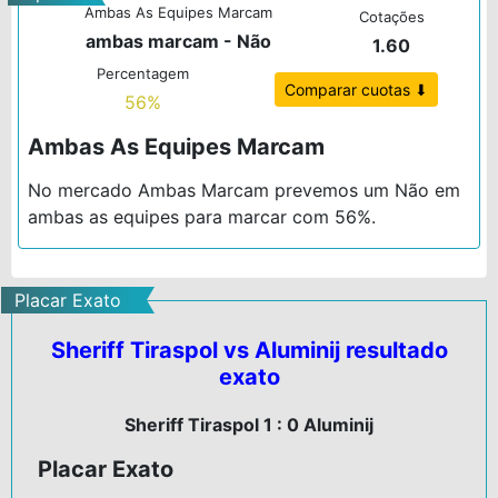
Ambas As Equipes Marcam
Cotações
ambas marcam - Não
1.60
Percentagem
Comparar cuotas ⬇
56%
Ambas As Equipes Marcam
No mercado Ambas Marcam prevemos um Não em
ambas as equipes para marcar com 56%.
Placar Exato
Sheriff Tiraspol vs Aluminij resultado
exato
Sheriff Tiraspol 1 : 0 Aluminij
Placar Exato