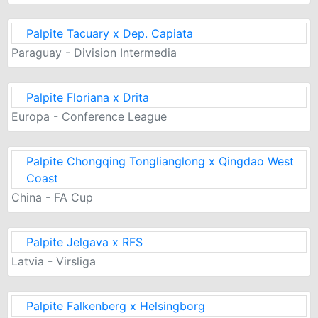
Palpite Tacuary x Dep. Capiata
Paraguay - Division Intermedia
Palpite Floriana x Drita
Europa - Conference League
Palpite Chongqing Tonglianglong x Qingdao West
Coast
China - FA Cup
Palpite Jelgava x RFS
Latvia - Virsliga
Palpite Falkenberg x Helsingborg