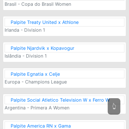
Brasil - Copa do Brasil Women
Palpite Treaty United x Athlone
Irlanda - Division 1
Palpite Njardvik x Kopavogur
Islândia - Division 1
Palpite Egnatia x Celje
Europa - Champions League
Palpite Social Atletico Television W x Ferro W
👆
Argentina - Primera A Women
Palpite America RN x Gama