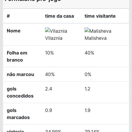
#
time da casa
time visitante
Nome
Vllaznia
Malisheva
Folha em
10%
40%
branco
não marcou
40%
0%
gols
2.4
1.2
concedidos
gols
0.9
1.9
marcados
victoria
34.99%
79.14%