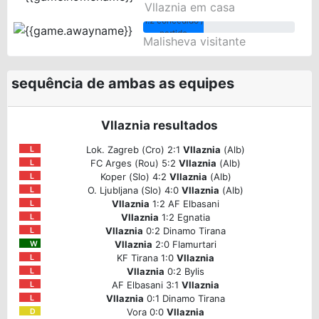
Vllaznia em casa
1.2 concedido /
partido
Malisheva visitante
sequência de ambas as equipes
Vllaznia resultados
Lok. Zagreb (Cro) 2:1
Vllaznia
(Alb)
L
FC Arges (Rou) 5:2
Vllaznia
(Alb)
L
Koper (Slo) 4:2
Vllaznia
(Alb)
L
O. Ljubljana (Slo) 4:0
Vllaznia
(Alb)
L
Vllaznia
1:2 AF Elbasani
L
Vllaznia
1:2 Egnatia
L
Vllaznia
0:2 Dinamo Tirana
L
Vllaznia
2:0 Flamurtari
W
KF Tirana 1:0
Vllaznia
L
Vllaznia
0:2 Bylis
L
AF Elbasani 3:1
Vllaznia
L
Vllaznia
0:1 Dinamo Tirana
L
Vora 0:0
Vllaznia
D