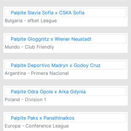
Palpite Slavia Sofia x CSKA Sofia
Bulgaria - efbet League
Palpite Gloggnitz x Wiener Neustadt
Mundo - Club Friendly
Palpite Deportivo Madryn x Godoy Cruz
Argentina - Primera Nacional
Palpite Odra Opole x Arka Gdynia
Poland - Division 1
Palpite Paks x Panathinaikos
Europa - Conference League