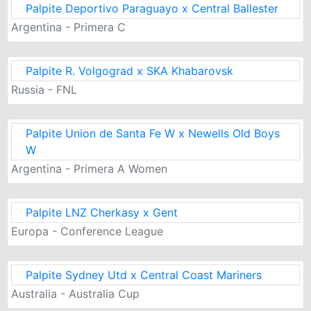
Palpite Deportivo Paraguayo x Central Ballester
Argentina - Primera C
Palpite R. Volgograd x SKA Khabarovsk
Russia - FNL
Palpite Union de Santa Fe W x Newells Old Boys
W
Argentina - Primera A Women
Palpite LNZ Cherkasy x Gent
Europa - Conference League
Palpite Sydney Utd x Central Coast Mariners
Australia - Australia Cup