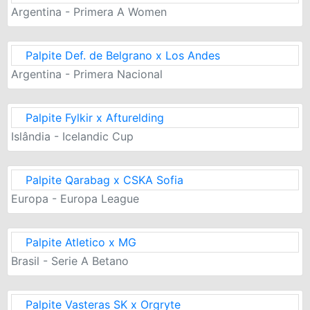
Argentina - Primera A Women
Palpite Def. de Belgrano x Los Andes
Argentina - Primera Nacional
Palpite Fylkir x Afturelding
Islândia - Icelandic Cup
Palpite Qarabag x CSKA Sofia
Europa - Europa League
Palpite Atletico x MG
Brasil - Serie A Betano
Palpite Vasteras SK x Orgryte