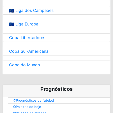
Liga dos Campeões
Liga Europa
Copa Libertadores
Copa Sul-Americana
Copa do Mundo
Prognósticos
⚽️Prognósticos de futebol
⚽️Palpites de hoje