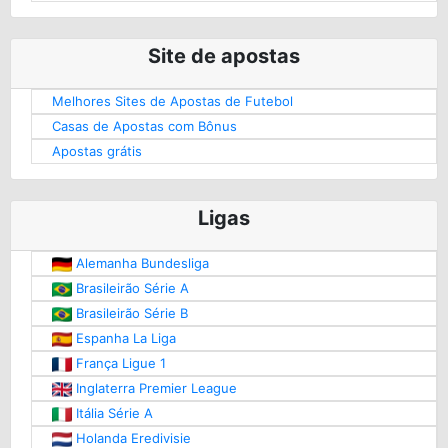
Site de apostas
Melhores Sites de Apostas de Futebol
Casas de Apostas com Bônus
Apostas grátis
Ligas
Alemanha Bundesliga
Brasileirão Série A
Brasileirão Série B
Espanha La Liga
França Ligue 1
Inglaterra Premier League
Itália Série A
Holanda Eredivisie