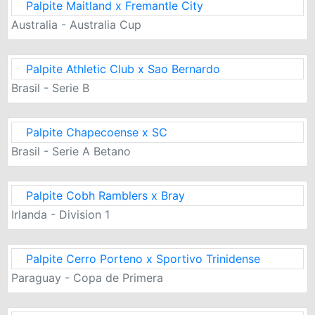
Palpite Maitland x Fremantle City
Australia - Australia Cup
Palpite Athletic Club x Sao Bernardo
Brasil - Serie B
Palpite Chapecoense x SC
Brasil - Serie A Betano
Palpite Cobh Ramblers x Bray
Irlanda - Division 1
Palpite Cerro Porteno x Sportivo Trinidense
Paraguay - Copa de Primera