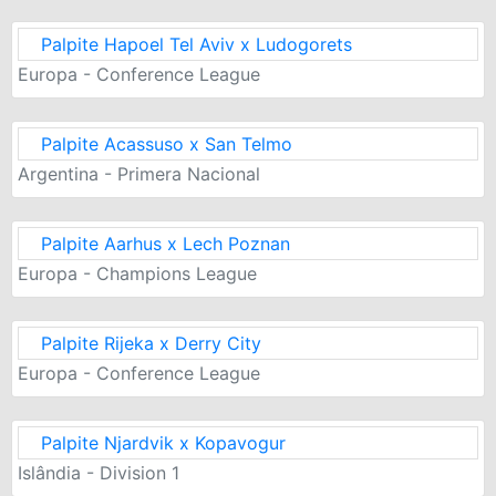
Palpite Hapoel Tel Aviv x Ludogorets
Europa - Conference League
Palpite Acassuso x San Telmo
Argentina - Primera Nacional
Palpite Aarhus x Lech Poznan
Europa - Champions League
Palpite Rijeka x Derry City
Europa - Conference League
Palpite Njardvik x Kopavogur
Islândia - Division 1