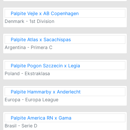
Palpite Vejle x AB Copenhagen
Denmark - 1st Division
Palpite Atlas x Sacachispas
Argentina - Primera C
Palpite Pogon Szczecin x Legia
Poland - Ekstraklasa
Palpite Hammarby x Anderlecht
Europa - Europa League
Palpite America RN x Gama
Brasil - Serie D