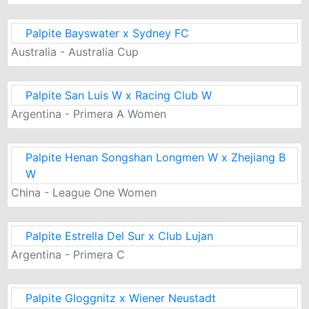
Palpite Bayswater x Sydney FC
Australia - Australia Cup
Palpite San Luis W x Racing Club W
Argentina - Primera A Women
Palpite Henan Songshan Longmen W x Zhejiang B
W
China - League One Women
Palpite Estrella Del Sur x Club Lujan
Argentina - Primera C
Palpite Gloggnitz x Wiener Neustadt