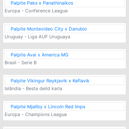
Palpite Paks x Panathinaikos
Europa - Conference League
Palpite Montevideo City x Danubio
Uruguay - Liga AUF Uruguaya
Palpite Avai x America MG
Brasil - Serie B
Palpite Vikingur Reykjavik x Keflavik
Islândia - Besta deild karla
Palpite Mjallby x Lincoln Red Imps
Europa - Champions League