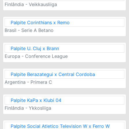
Finlândia - Veikkausliiga
Palpite Corinthians x Remo
Brasil - Serie A Betano
Palpite U. Cluj x Brann
Europa - Conference League
Palpite Berazategui x Central Cordoba
Argentina - Primera C
Palpite KaPa x Klubi 04
Finlândia - Ykkosliiga
Palpite Social Atletico Television W x Ferro W