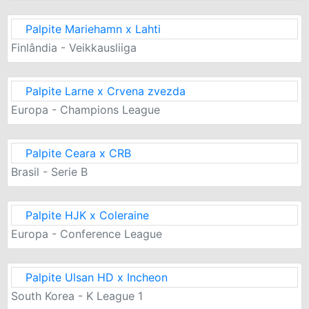
Palpite Mariehamn x Lahti
Finlândia - Veikkausliiga
Palpite Larne x Crvena zvezda
Europa - Champions League
Palpite Ceara x CRB
Brasil - Serie B
Palpite HJK x Coleraine
Europa - Conference League
Palpite Ulsan HD x Incheon
South Korea - K League 1