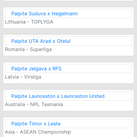
Palpite Suduva x Hegelmann
Lithuania - TOPLYGA
Palpite UTA Arad x Otelul
Romania - Superliga
Palpite Jelgava x RFS
Latvia - Virsliga
Palpite Launceston x Launceston United
Australia - NPL Tasmania
Palpite Timor x Leste
Asia - ASEAN Championship