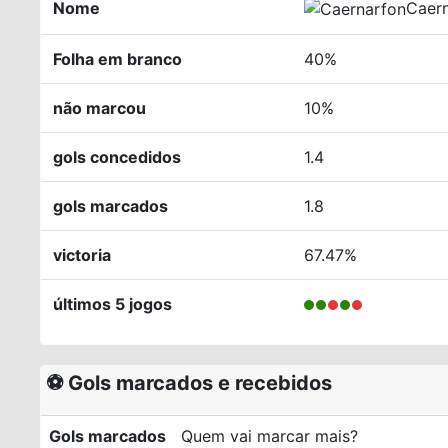
Nome
Caer
Folha em branco
40%
não marcou
10%
gols concedidos
1.4
gols marcados
1.8
victoria
67.47%
últimos 5 jogos
⚽ Gols marcados e recebidos
Gols marcados
Quem vai marcar mais?