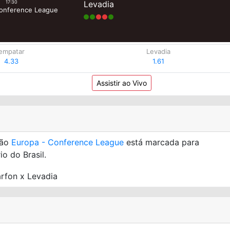
Levadia
17:30
Conference League
empatar
Levadia
4.33
1.61
Assistir ao Vivo
ção
Europa - Conference League
está marcada para
io do Brasil.