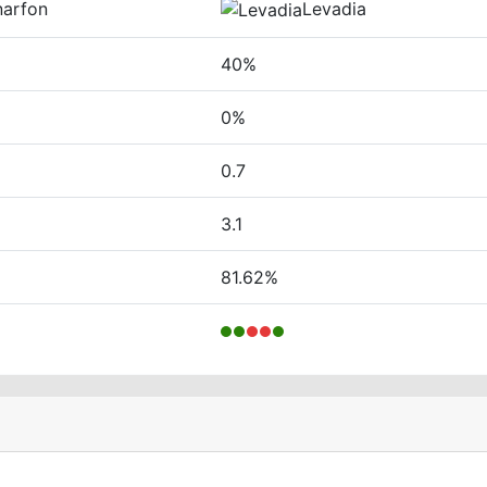
narfon
Levadia
40%
0%
0.7
3.1
81.62%