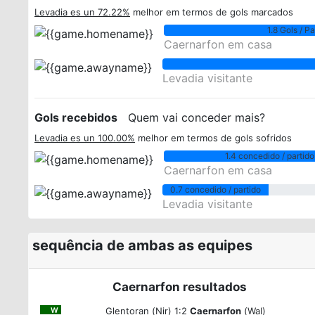
Levadia es un 72.22%
melhor em termos de gols marcados
1.8 Gols / Pa
Caernarfon em casa
Levadia visitante
Gols recebidos
Quem vai conceder mais?
Levadia es un 100.00%
melhor em termos de gols sofridos
1.4 concedido / partido
Caernarfon em casa
0.7 concedido / partido
Levadia visitante
sequência de ambas as equipes
Caernarfon resultados
Glentoran (Nir) 1:2
Caernarfon
(Wal)
W