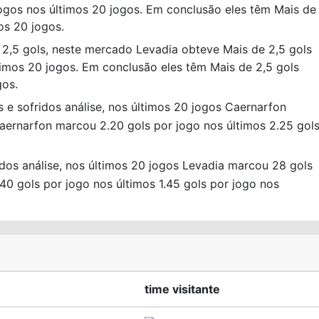
ogos nos últimos 20 jogos. Em conclusão eles têm Mais de
os 20 jogos.
 2,5 gols, neste mercado Levadia obteve Mais de 2,5 gols
imos 20 jogos. Em conclusão eles têm Mais de 2,5 gols
gos.
 e sofridos análise, nos últimos 20 jogos Caernarfon
aernarfon marcou 2.20 gols por jogo nos últimos 2.25 gol
dos análise, nos últimos 20 jogos Levadia marcou 28 gols
40 gols por jogo nos últimos 1.45 gols por jogo nos
time visitante