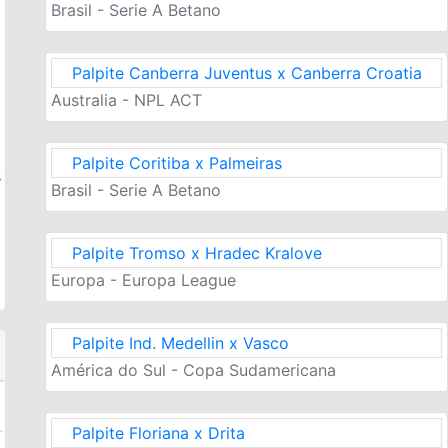
Brasil - Serie A Betano
Palpite Canberra Juventus x Canberra Croatia
Australia - NPL ACT
Palpite Coritiba x Palmeiras
s
Brasil - Serie A Betano
Palpite Tromso x Hradec Kralove
Europa - Europa League
Palpite Ind. Medellin x Vasco
América do Sul - Copa Sudamericana
Palpite Floriana x Drita