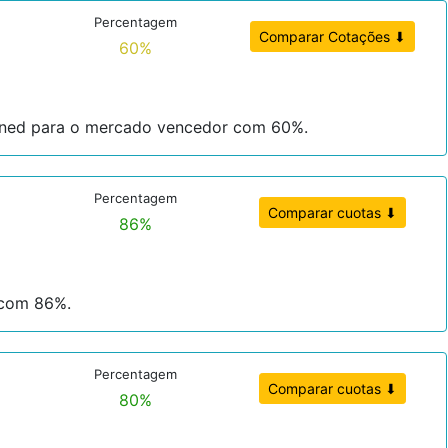
Percentagem
Comparar Cotações ⬇
60%
fined para o mercado vencedor com 60%.
Percentagem
Comparar cuotas ⬇
86%
 com 86%.
Percentagem
Comparar cuotas ⬇
80%