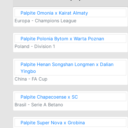
Palpite Omonia x Kairat Almaty
Europa - Champions League
Palpite Polonia Bytom x Warta Poznan
Poland - Division 1
Palpite Henan Songshan Longmen x Dalian
Yingbo
China - FA Cup
Palpite Chapecoense x SC
Brasil - Serie A Betano
Palpite Super Nova x Grobina