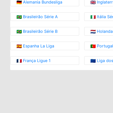
Alemania Bundesliga
Inglater
Brasileirão Série A
Itália Sé
Brasileirão Série B
Holanda 
Espanha La Liga
Portugal
França Ligue 1
Liga do