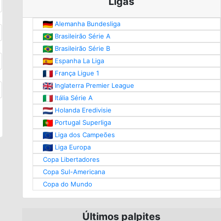
Ligas
Alemanha Bundesliga
Brasileirão Série A
Brasileirão Série B
Espanha La Liga
França Ligue 1
Inglaterra Premier League
Itália Série A
Holanda Eredivisie
Portugal Superliga
Liga dos Campeões
Liga Europa
Copa Libertadores
Copa Sul-Americana
Copa do Mundo
Últimos palpites