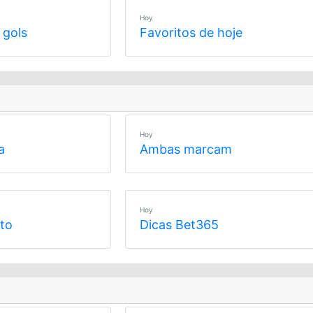
Hoy
 gols
Favoritos de hoje
Hoy
a
Ambas marcam
Hoy
rto
Dicas Bet365