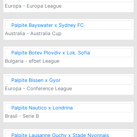
Europa - Europa League
Palpite Bayswater x Sydney FC
Australia - Australia Cup
Palpite Botev Plovdiv x Lok. Sofia
Bulgaria - efbet League
Palpite Bissen x Gyor
Europa - Conference League
Palpite Nautico x Londrina
Brasil - Serie B
Palpite Lausanne Ouchy x Stade Nyonnais