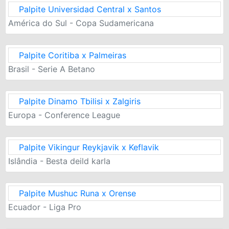
Palpite Universidad Central x Santos
América do Sul - Copa Sudamericana
Palpite Coritiba x Palmeiras
Brasil - Serie A Betano
Palpite Dinamo Tbilisi x Zalgiris
Europa - Conference League
Palpite Vikingur Reykjavik x Keflavik
Islândia - Besta deild karla
Palpite Mushuc Runa x Orense
Ecuador - Liga Pro