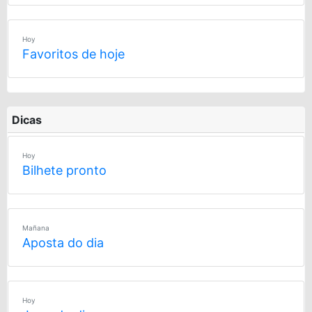
Hoy
Favoritos de hoje
Dicas
Hoy
Bilhete pronto
Mañana
Aposta do dia
Hoy