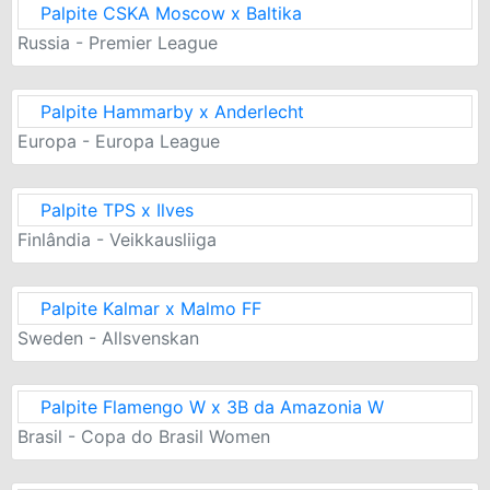
Palpite CSKA Moscow x Baltika
Russia - Premier League
Palpite Hammarby x Anderlecht
Europa - Europa League
Palpite TPS x Ilves
Finlândia - Veikkausliiga
Palpite Kalmar x Malmo FF
Sweden - Allsvenskan
Palpite Flamengo W x 3B da Amazonia W
Brasil - Copa do Brasil Women