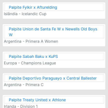
Palpite Fylkir x Afturelding
Islândia - Icelandic Cup
Palpite Union de Santa Fe W x Newells Old Boys
W
Argentina - Primera A Women
Palpite Sabah Baku x KuPS
Europa - Champions League
Palpite Deportivo Paraguayo x Central Ballester
Argentina - Primera C
Palpite Treaty United x Athlone
Irlanda - Division 1