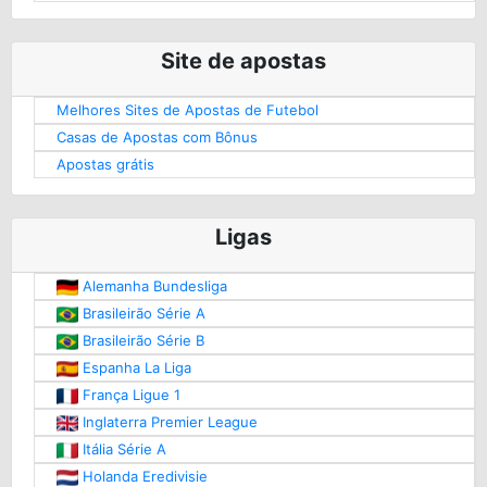
Site de apostas
Melhores Sites de Apostas de Futebol
Casas de Apostas com Bônus
Apostas grátis
Ligas
Alemanha Bundesliga
Brasileirão Série A
Brasileirão Série B
Espanha La Liga
França Ligue 1
Inglaterra Premier League
Itália Série A
Holanda Eredivisie