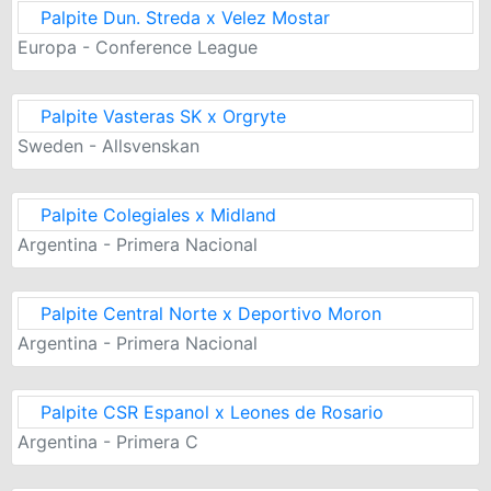
Palpite Dun. Streda x Velez Mostar
Europa - Conference League
Palpite Vasteras SK x Orgryte
Sweden - Allsvenskan
Palpite Colegiales x Midland
Argentina - Primera Nacional
Palpite Central Norte x Deportivo Moron
Argentina - Primera Nacional
Palpite CSR Espanol x Leones de Rosario
Argentina - Primera C