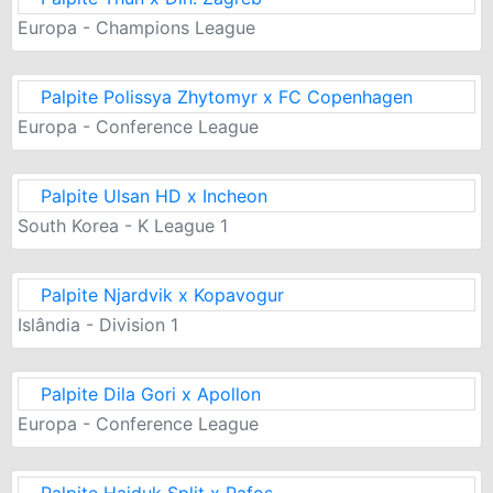
Europa - Champions League
Palpite Polissya Zhytomyr x FC Copenhagen
Europa - Conference League
Palpite Ulsan HD x Incheon
South Korea - K League 1
Palpite Njardvik x Kopavogur
Islândia - Division 1
Palpite Dila Gori x Apollon
Europa - Conference League