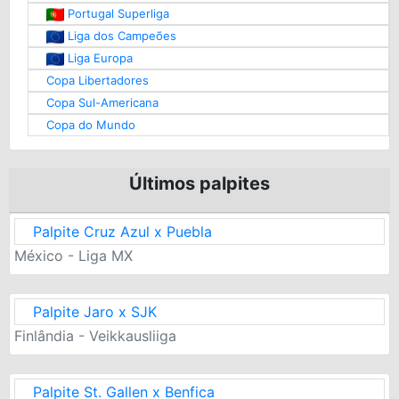
Portugal Superliga
Liga dos Campeões
Liga Europa
Copa Libertadores
Copa Sul-Americana
Copa do Mundo
Últimos palpites
Palpite Cruz Azul x Puebla
México - Liga MX
Palpite Jaro x SJK
Finlândia - Veikkausliiga
Palpite St. Gallen x Benfica