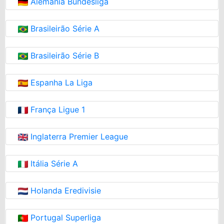
Alemania Bundesliga
Brasileirão Série A
Brasileirão Série B
Espanha La Liga
França Ligue 1
Inglaterra Premier League
Itália Série A
Holanda Eredivisie
Portugal Superliga