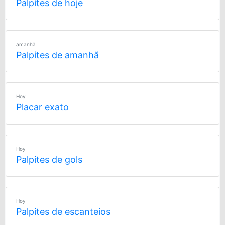
Palpites de hoje
amanhã
Palpites de amanhã
Hoy
Placar exato
Hoy
Palpites de gols
Hoy
Palpites de escanteios