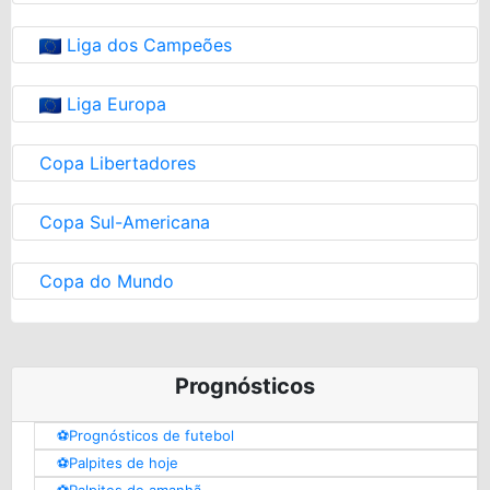
Liga dos Campeões
Liga Europa
Copa Libertadores
Copa Sul-Americana
Copa do Mundo
Prognósticos
⚽️Prognósticos de futebol
⚽️Palpites de hoje