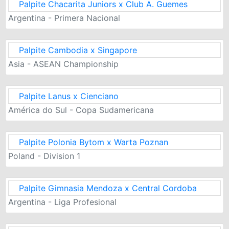
Palpite Chacarita Juniors x Club A. Guemes
Argentina - Primera Nacional
Palpite Cambodia x Singapore
Asia - ASEAN Championship
Palpite Lanus x Cienciano
América do Sul - Copa Sudamericana
Palpite Polonia Bytom x Warta Poznan
Poland - Division 1
Palpite Gimnasia Mendoza x Central Cordoba
Argentina - Liga Profesional