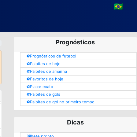
Prognósticos
⚽️Prognósticos de futebol
⚽️Palpites de hoje
⚽️Palpites de amanhã
⚽️Favoritos de hoje
⚽️Placar exato
⚽️Palpites de gols
⚽️Palpites de gol no primeiro tempo
Dicas
Bilhete pronto