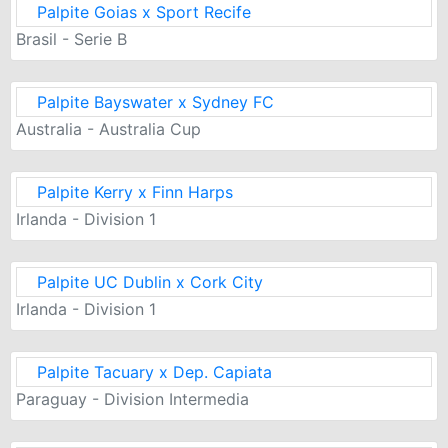
Palpite Goias x Sport Recife
Brasil - Serie B
Palpite Bayswater x Sydney FC
Australia - Australia Cup
Palpite Kerry x Finn Harps
Irlanda - Division 1
Palpite UC Dublin x Cork City
Irlanda - Division 1
Palpite Tacuary x Dep. Capiata
Paraguay - Division Intermedia