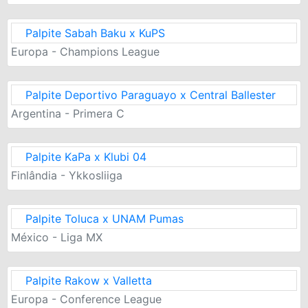
Palpite Sabah Baku x KuPS
Europa - Champions League
Palpite Deportivo Paraguayo x Central Ballester
Argentina - Primera C
Palpite KaPa x Klubi 04
Finlândia - Ykkosliiga
Palpite Toluca x UNAM Pumas
México - Liga MX
Palpite Rakow x Valletta
Europa - Conference League