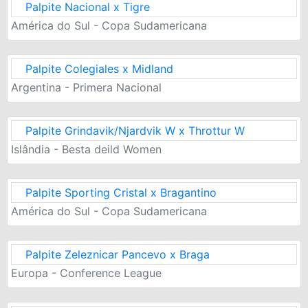
Palpite Nacional x Tigre
América do Sul - Copa Sudamericana
Palpite Colegiales x Midland
Argentina - Primera Nacional
Palpite Grindavik/Njardvik W x Throttur W
Islândia - Besta deild Women
Palpite Sporting Cristal x Bragantino
América do Sul - Copa Sudamericana
Palpite Zeleznicar Pancevo x Braga
Europa - Conference League