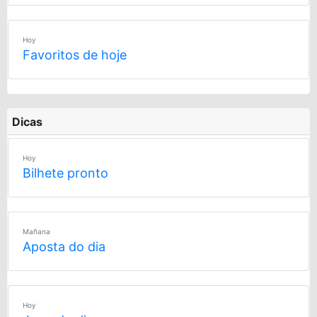
Hoy
Favoritos de hoje
Dicas
Hoy
Bilhete pronto
Mañana
Aposta do dia
Hoy