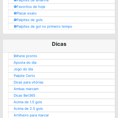
⚽️Palpites de amanhã
⚽️Favoritos de hoje
⚽️Placar exato
⚽️Palpites de gols
⚽️Palpites de gol no primeiro tempo
Dicas
Bilhete pronto
Aposta do dia
Jogo do dia
Palpite Certo
Dicas para vitórias
Ambas marcam
Dicas Bet365
Acima de 1.5 gols
Acima de 2.5 gols
Artilheiro para marcar