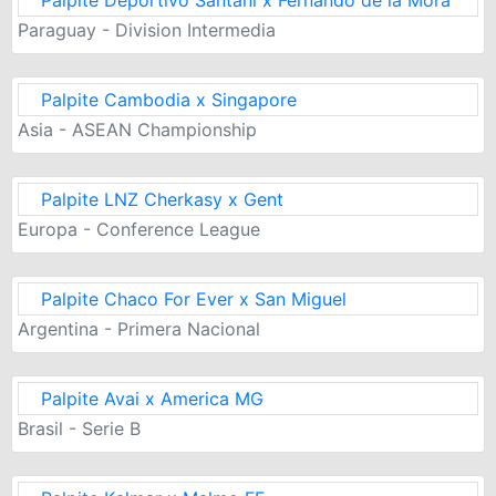
Palpite Deportivo Santani x Fernando de la Mora
Paraguay - Division Intermedia
Palpite Cambodia x Singapore
Asia - ASEAN Championship
Palpite LNZ Cherkasy x Gent
Europa - Conference League
Palpite Chaco For Ever x San Miguel
Argentina - Primera Nacional
Palpite Avai x America MG
Brasil - Serie B