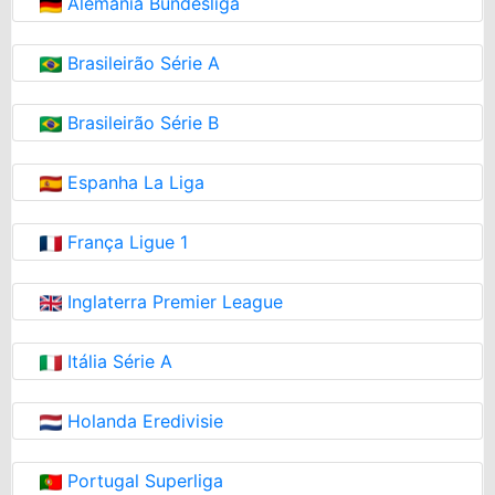
Alemania Bundesliga
Brasileirão Série A
Brasileirão Série B
Espanha La Liga
França Ligue 1
Inglaterra Premier League
Itália Série A
Holanda Eredivisie
Portugal Superliga