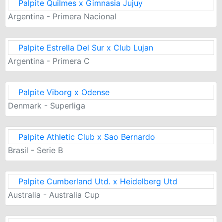
Palpite Quilmes x Gimnasia Jujuy
Argentina - Primera Nacional
Palpite Estrella Del Sur x Club Lujan
Argentina - Primera C
Palpite Viborg x Odense
Denmark - Superliga
Palpite Athletic Club x Sao Bernardo
Brasil - Serie B
Palpite Cumberland Utd. x Heidelberg Utd
Australia - Australia Cup