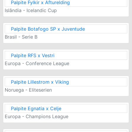
Palpite Fylkir x Afturelding
Islândia - Icelandic Cup
Palpite Botafogo SP x Juventude
Brasil - Serie B
Palpite RFS x Vestri
Europa - Conference League
Palpite Lillestrom x Viking
Noruega - Eliteserien
Palpite Egnatia x Celje
Europa - Champions League