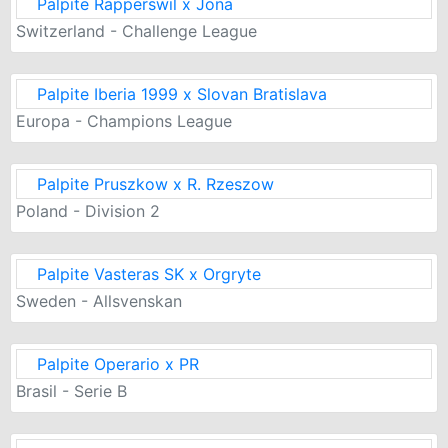
Palpite Rapperswil x Jona
Switzerland - Challenge League
Palpite Iberia 1999 x Slovan Bratislava
Europa - Champions League
Palpite Pruszkow x R. Rzeszow
Poland - Division 2
Palpite Vasteras SK x Orgryte
Sweden - Allsvenskan
Palpite Operario x PR
Brasil - Serie B