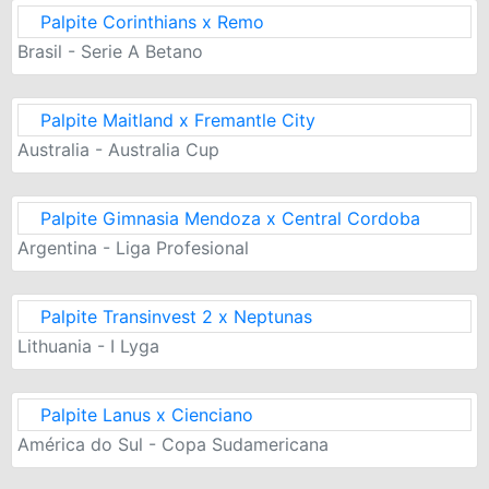
Palpite Corinthians x Remo
Brasil - Serie A Betano
Palpite Maitland x Fremantle City
Australia - Australia Cup
Palpite Gimnasia Mendoza x Central Cordoba
Argentina - Liga Profesional
Palpite Transinvest 2 x Neptunas
Lithuania - I Lyga
Palpite Lanus x Cienciano
América do Sul - Copa Sudamericana