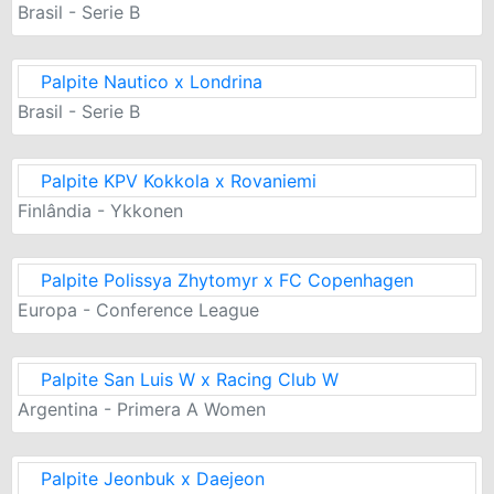
Brasil - Serie B
Palpite Nautico x Londrina
Brasil - Serie B
Palpite KPV Kokkola x Rovaniemi
Finlândia - Ykkonen
Palpite Polissya Zhytomyr x FC Copenhagen
Europa - Conference League
Palpite San Luis W x Racing Club W
Argentina - Primera A Women
Palpite Jeonbuk x Daejeon