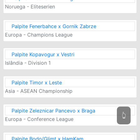
Noruega - Eliteserien
Palpite Fenerbahce x Gornik Zabrze
Europa - Champions League
Palpite Kopavogur x Vestri
Islândia - Division 1
Palpite Timor x Leste
Asia - ASEAN Championship
Palpite Zeleznicar Pancevo x Braga
👆
Europa - Conference League
Palpite Bodo/Glimt x HamKam