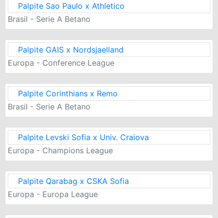
Palpite Sao Paulo x Athletico
Brasil - Serie A Betano
Palpite GAIS x Nordsjaelland
Europa - Conference League
Palpite Corinthians x Remo
Brasil - Serie A Betano
Palpite Levski Sofia x Univ. Craiova
Europa - Champions League
Palpite Qarabag x CSKA Sofia
Europa - Europa League