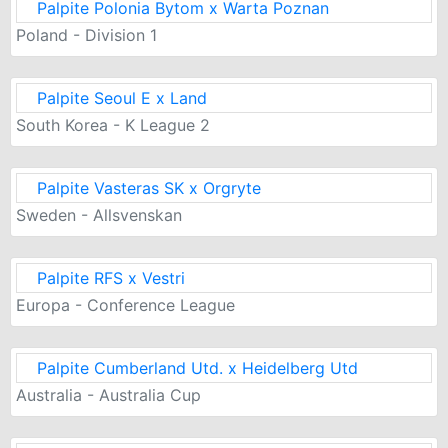
Palpite Polonia Bytom x Warta Poznan
Poland - Division 1
Palpite Seoul E x Land
South Korea - K League 2
Palpite Vasteras SK x Orgryte
Sweden - Allsvenskan
Palpite RFS x Vestri
Europa - Conference League
Palpite Cumberland Utd. x Heidelberg Utd
Australia - Australia Cup