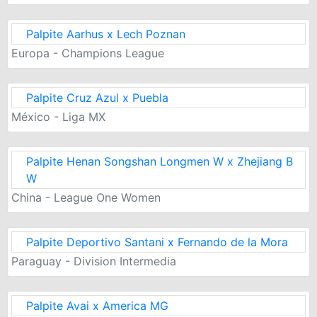
Palpite Aarhus x Lech Poznan
Europa - Champions League
Palpite Cruz Azul x Puebla
México - Liga MX
Palpite Henan Songshan Longmen W x Zhejiang B
W
China - League One Women
Palpite Deportivo Santani x Fernando de la Mora
Paraguay - Division Intermedia
Palpite Avai x America MG