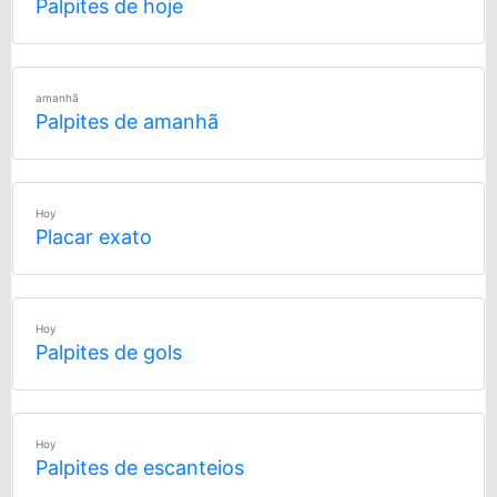
Palpites de hoje
amanhã
Palpites de amanhã
Hoy
Placar exato
Hoy
Palpites de gols
Hoy
Palpites de escanteios