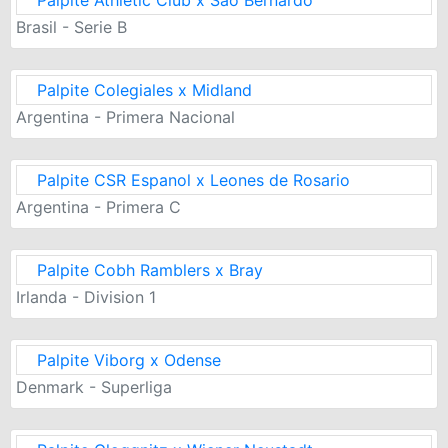
Palpite Athletic Club x Sao Bernardo
Brasil - Serie B
Palpite Colegiales x Midland
Argentina - Primera Nacional
Palpite CSR Espanol x Leones de Rosario
Argentina - Primera C
Palpite Cobh Ramblers x Bray
Irlanda - Division 1
Palpite Viborg x Odense
Denmark - Superliga