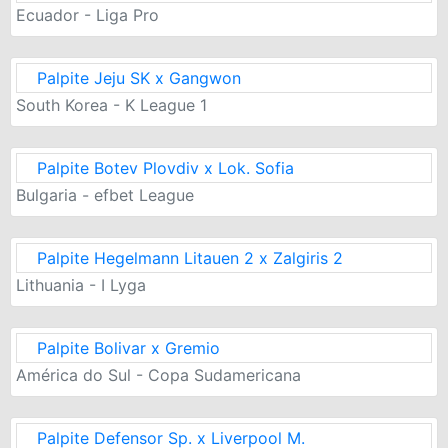
Ecuador - Liga Pro
Palpite Jeju SK x Gangwon
South Korea - K League 1
Palpite Botev Plovdiv x Lok. Sofia
Bulgaria - efbet League
Palpite Hegelmann Litauen 2 x Zalgiris 2
Lithuania - I Lyga
Palpite Bolivar x Gremio
América do Sul - Copa Sudamericana
Palpite Defensor Sp. x Liverpool M.