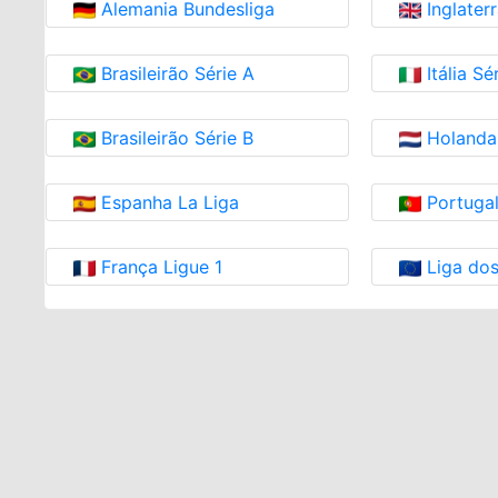
Alemania Bundesliga
Inglater
Brasileirão Série A
Itália Sé
Brasileirão Série B
Holanda 
Espanha La Liga
Portugal
França Ligue 1
Liga do