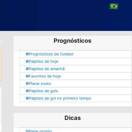
Prognósticos
⚽️Prognósticos de futebol
⚽️Palpites de hoje
⚽️Palpites de amanhã
⚽️Favoritos de hoje
⚽️Placar exato
⚽️Palpites de gols
⚽️Palpites de gol no primeiro tempo
Dicas
Bilhete pronto