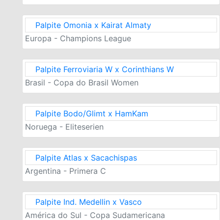
Palpite Omonia x Kairat Almaty
Europa - Champions League
Palpite Ferroviaria W x Corinthians W
Brasil - Copa do Brasil Women
Palpite Bodo/Glimt x HamKam
Noruega - Eliteserien
Palpite Atlas x Sacachispas
Argentina - Primera C
Palpite Ind. Medellin x Vasco
América do Sul - Copa Sudamericana