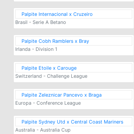
Palpite Internacional x Cruzeiro
Brasil - Serie A Betano
Palpite Cobh Ramblers x Bray
Irlanda - Division 1
Palpite Etoile x Carouge
Switzerland - Challenge League
Palpite Zeleznicar Pancevo x Braga
Europa - Conference League
Palpite Sydney Utd x Central Coast Mariners
Australia - Australia Cup