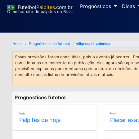
Prognósticos
Dicas
Futelbol
Palpites
.com.br
O melhor site de palpites do Brasil
Home
Prognósticos de futebol
villarreal x valencia
Essas previsões foram concluídas, pois o evento já ocorreu. 
consideradas no momento da publicação, elas agora são apresen
previsões expiradas para nenhuma aposta atual ou decisões de a
consulte nossas listas de previsões ativas e atuais.
Prognosticos futebol
hoje
Hoy
Palpites de hoje
Placar exa