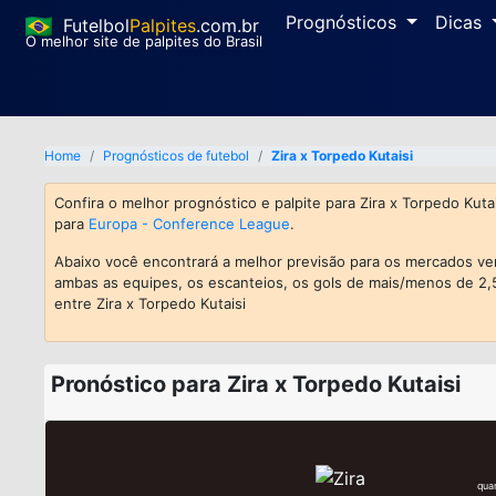
Prognósticos
Dicas
Futelbol
Palpites
.com.br
O melhor site de palpites do Brasil
Home
Prognósticos de futebol
Zira x Torpedo Kutaisi
Confira o melhor prognóstico e palpite para Zira x Torpedo Kutais
para
Europa - Conference League
.
Abaixo você encontrará a melhor previsão para os mercados ven
ambas as equipes, os escanteios, os gols de mais/menos de 2,5,
entre Zira x Torpedo Kutaisi
Pronóstico para Zira x Torpedo Kutaisi
quar