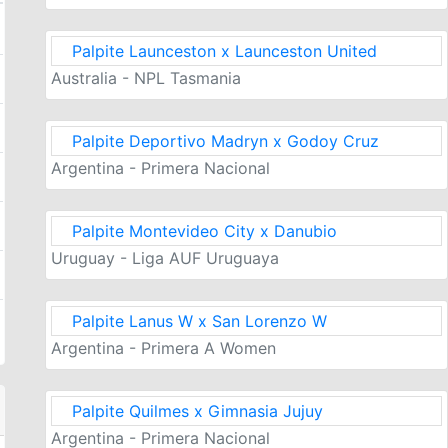
Palpite Launceston x Launceston United
Australia - NPL Tasmania
Palpite Deportivo Madryn x Godoy Cruz
Argentina - Primera Nacional
Palpite Montevideo City x Danubio
Uruguay - Liga AUF Uruguaya
Palpite Lanus W x San Lorenzo W
Argentina - Primera A Women
Palpite Quilmes x Gimnasia Jujuy
Argentina - Primera Nacional