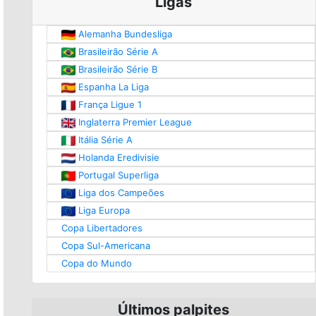
Ligas
Alemanha Bundesliga
Brasileirão Série A
Brasileirão Série B
Espanha La Liga
França Ligue 1
Inglaterra Premier League
Itália Série A
Holanda Eredivisie
Portugal Superliga
Liga dos Campeões
Liga Europa
Copa Libertadores
Copa Sul-Americana
Copa do Mundo
Últimos palpites