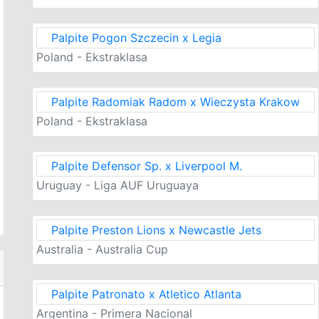
Palpite Pogon Szczecin x Legia
Poland - Ekstraklasa
Palpite Radomiak Radom x Wieczysta Krakow
Poland - Ekstraklasa
Palpite Defensor Sp. x Liverpool M.
Uruguay - Liga AUF Uruguaya
Palpite Preston Lions x Newcastle Jets
Australia - Australia Cup
Palpite Patronato x Atletico Atlanta
Argentina - Primera Nacional