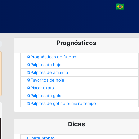
Prognósticos
⚽️Prognósticos de futebol
⚽️Palpites de hoje
⚽️Palpites de amanhã
⚽️Favoritos de hoje
⚽️Placar exato
⚽️Palpites de gols
⚽️Palpites de gol no primeiro tempo
Dicas
Bilhete pronto