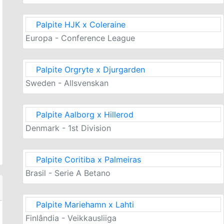
Palpite HJK x Coleraine
Europa - Conference League
Palpite Orgryte x Djurgarden
Sweden - Allsvenskan
Palpite Aalborg x Hillerod
Denmark - 1st Division
Palpite Coritiba x Palmeiras
Brasil - Serie A Betano
Palpite Mariehamn x Lahti
Finlândia - Veikkausliiga