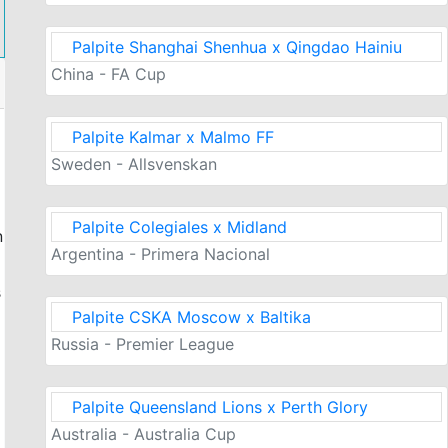
Palpite Shanghai Shenhua x Qingdao Hainiu
China - FA Cup
Palpite Kalmar x Malmo FF
Sweden - Allsvenskan
Palpite Colegiales x Midland
n
Argentina - Primera Nacional
s
Palpite CSKA Moscow x Baltika
Russia - Premier League
m
Palpite Queensland Lions x Perth Glory
Australia - Australia Cup