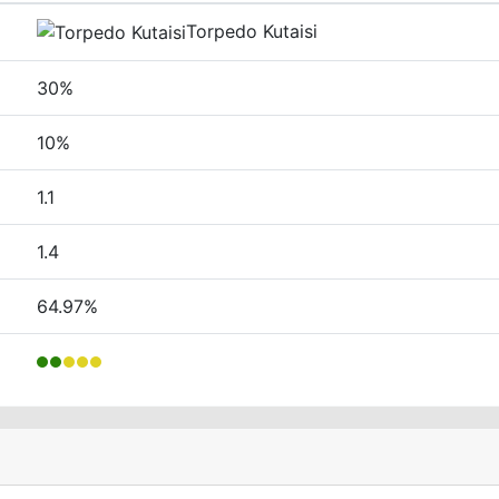
Torpedo Kutaisi
30%
10%
1.1
1.4
64.97%