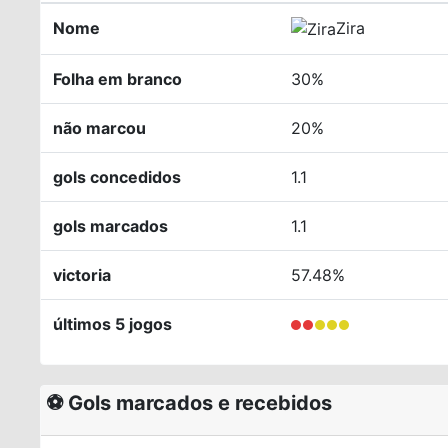
Nome
Zira
Folha em branco
30%
não marcou
20%
gols concedidos
1.1
gols marcados
1.1
victoria
57.48%
últimos 5 jogos
⚽ Gols marcados e recebidos