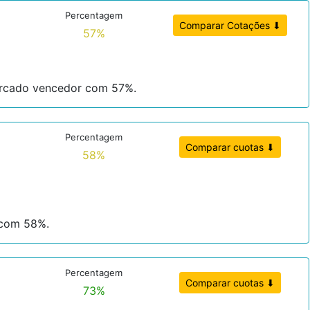
Percentagem
Comparar Cotações ⬇
57%
ercado vencedor com 57%.
Percentagem
Comparar cuotas ⬇
58%
 com 58%.
Percentagem
Comparar cuotas ⬇
73%