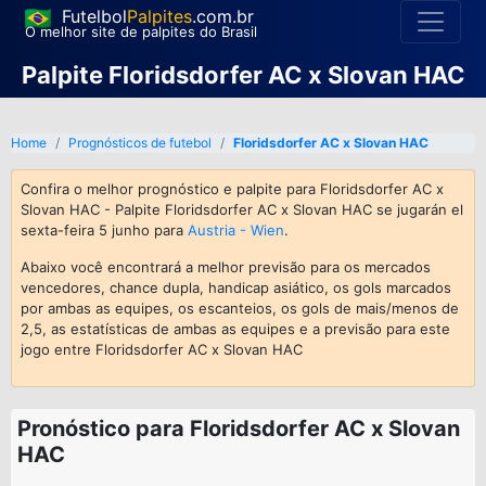
Futelbol
Palpites
.com.br
O melhor site de palpites do Brasil
Palpite Floridsdorfer AC x Slovan HAC
Home
Prognósticos de futebol
Floridsdorfer AC x Slovan HAC
Confira o melhor prognóstico e palpite para Floridsdorfer AC x
Slovan HAC - Palpite Floridsdorfer AC x Slovan HAC se jugarán el
sexta-feira 5 junho para
Austria - Wien
.
Abaixo você encontrará a melhor previsão para os mercados
vencedores, chance dupla, handicap asiático, os gols marcados
por ambas as equipes, os escanteios, os gols de mais/menos de
2,5, as estatísticas de ambas as equipes e a previsão para este
jogo entre Floridsdorfer AC x Slovan HAC
Pronóstico para Floridsdorfer AC x Slovan
HAC