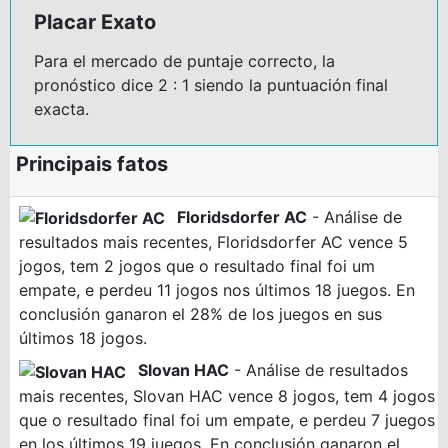
Placar Exato
Para el mercado de puntaje correcto, la
pronóstico dice 2 : 1 siendo la puntuación final
exacta.
Principais fatos
Floridsdorfer AC
- Análise de
resultados mais recentes, Floridsdorfer AC vence 5
jogos, tem 2 jogos que o resultado final foi um
empate, e perdeu 11 jogos nos últimos 18 juegos. En
conclusión ganaron el 28% de los juegos en sus
últimos 18 jogos.
Slovan HAC
- Análise de resultados
mais recentes, Slovan HAC vence 8 jogos, tem 4 jogos
que o resultado final foi um empate, e perdeu 7 juegos
en los últimos 19 juegos. En conclusión ganaron el