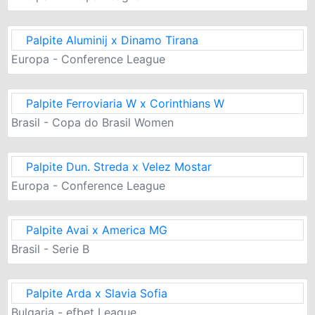
Palpite Aluminij x Dinamo Tirana
Europa - Conference League
Palpite Ferroviaria W x Corinthians W
Brasil - Copa do Brasil Women
Palpite Dun. Streda x Velez Mostar
Europa - Conference League
Palpite Avai x America MG
Brasil - Serie B
Palpite Arda x Slavia Sofia
Bulgaria - efbet League