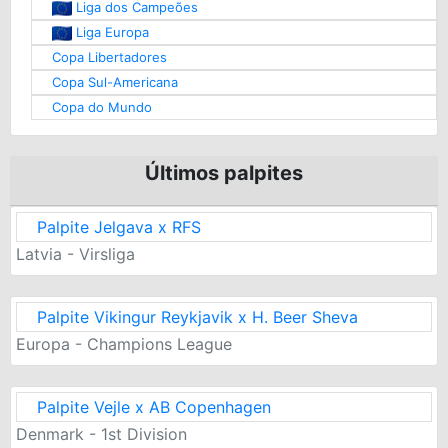
Liga dos Campeões
Liga Europa
Copa Libertadores
Copa Sul-Americana
Copa do Mundo
Últimos palpites
Palpite Jelgava x RFS
Latvia - Virsliga
Palpite Vikingur Reykjavik x H. Beer Sheva
Europa - Champions League
Palpite Vejle x AB Copenhagen
Denmark - 1st Division