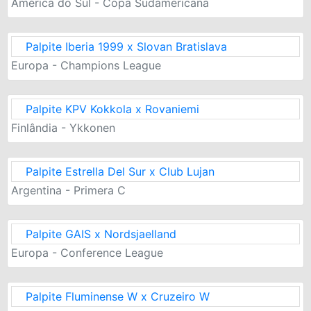
América do Sul - Copa Sudamericana
Palpite Iberia 1999 x Slovan Bratislava
Europa - Champions League
Palpite KPV Kokkola x Rovaniemi
Finlândia - Ykkonen
Palpite Estrella Del Sur x Club Lujan
Argentina - Primera C
Palpite GAIS x Nordsjaelland
Europa - Conference League
Palpite Fluminense W x Cruzeiro W