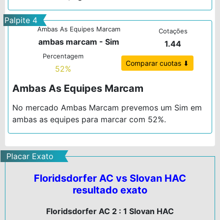
Palpite 4
Ambas As Equipes Marcam
Cotações
ambas marcam - Sim
1.44
Percentagem
Comparar cuotas ⬇
52%
Ambas As Equipes Marcam
No mercado Ambas Marcam prevemos um Sim em
ambas as equipes para marcar com 52%.
Placar Exato
Floridsdorfer AC vs Slovan HAC
resultado exato
Floridsdorfer AC 2 : 1 Slovan HAC