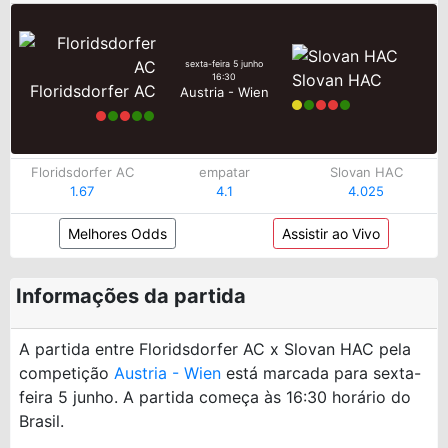
sexta-feira 5 junho
Slovan HAC
16:30
Floridsdorfer AC
Austria - Wien
Floridsdorfer AC
empatar
Slovan HAC
1.67
4.1
4.025
Melhores Odds
Assistir ao Vivo
Informações da partida
A partida entre Floridsdorfer AC x Slovan HAC pela
competição
Austria - Wien
está marcada para sexta-
feira 5 junho. A partida começa às 16:30 horário do
Brasil.