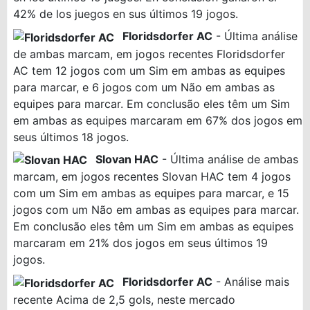
42% de los juegos en sus últimos 19 jogos.
Floridsdorfer AC
- Última análise
de ambas marcam, em jogos recentes Floridsdorfer
AC tem 12 jogos com um Sim em ambas as equipes
para marcar, e 6 jogos com um Não em ambas as
equipes para marcar. Em conclusão eles têm um Sim
em ambas as equipes marcaram em 67% dos jogos em
seus últimos 18 jogos.
Slovan HAC
- Última análise de ambas
marcam, em jogos recentes Slovan HAC tem 4 jogos
com um Sim em ambas as equipes para marcar, e 15
jogos com um Não em ambas as equipes para marcar.
Em conclusão eles têm um Sim em ambas as equipes
marcaram em 21% dos jogos em seus últimos 19
jogos.
Floridsdorfer AC
- Análise mais
recente Acima de 2,5 gols, neste mercado