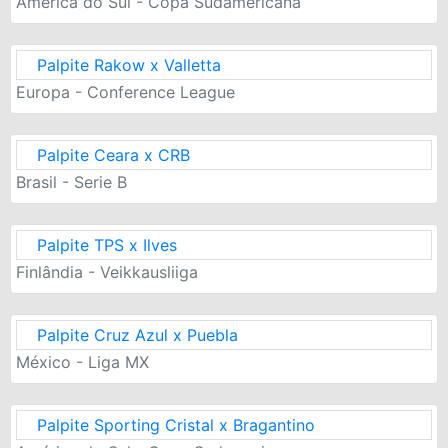
América do Sul - Copa Sudamericana
Palpite Rakow x Valletta
Europa - Conference League
Palpite Ceara x CRB
Brasil - Serie B
Palpite TPS x Ilves
Finlândia - Veikkausliiga
Palpite Cruz Azul x Puebla
México - Liga MX
Palpite Sporting Cristal x Bragantino