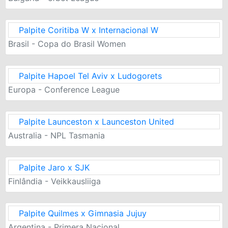
Palpite Coritiba W x Internacional W
Brasil - Copa do Brasil Women
Palpite Hapoel Tel Aviv x Ludogorets
Europa - Conference League
Palpite Launceston x Launceston United
Australia - NPL Tasmania
Palpite Jaro x SJK
Finlândia - Veikkausliiga
Palpite Quilmes x Gimnasia Jujuy
Argentina - Primera Nacional