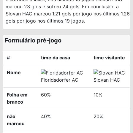
marcou 23 gols e sofreu 24 gols. Em conclusão, a
Slovan HAC marcou 1.21 gols por jogo nos últimos 1.26
gols por jogo nos últimos 19 jogos.
Formulário pré-jogo
#
time da casa
time visitante
Nome
Floridsdorfer AC
Slovan HAC
Folha em
60%
10%
branco
não
40%
20%
marcou