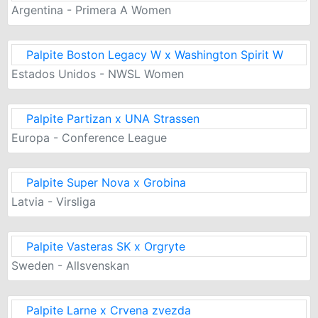
Argentina - Primera A Women
Palpite Boston Legacy W x Washington Spirit W
Estados Unidos - NWSL Women
Palpite Partizan x UNA Strassen
Europa - Conference League
Palpite Super Nova x Grobina
Latvia - Virsliga
Palpite Vasteras SK x Orgryte
Sweden - Allsvenskan
Palpite Larne x Crvena zvezda