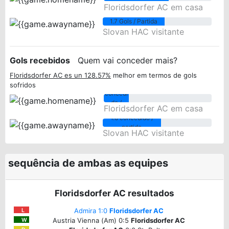
Floridsdorfer AC em casa
1.7 Gols / Partida
Slovan HAC visitante
Gols recebidos
Quem vai conceder mais?
Floridsdorfer AC es un 128.57%
melhor em termos de gols
0.7
sofridos
concedi
do /
Floridsdorfer AC em casa
partido
1.6 concedido /
partido
Slovan HAC visitante
sequência de ambas as equipes
Floridsdorfer AC resultados
Admira 1:0
Floridsdorfer AC
L
Austria Vienna (Am) 0:5
Floridsdorfer AC
W