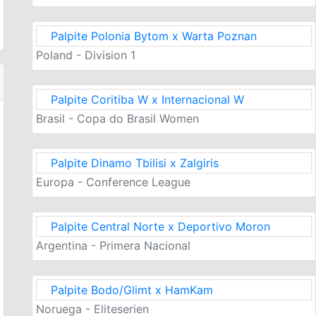
Palpite Polonia Bytom x Warta Poznan
Poland - Division 1
Palpite Coritiba W x Internacional W
Brasil - Copa do Brasil Women
Palpite Dinamo Tbilisi x Zalgiris
Europa - Conference League
Palpite Central Norte x Deportivo Moron
Argentina - Primera Nacional
Palpite Bodo/Glimt x HamKam
Noruega - Eliteserien