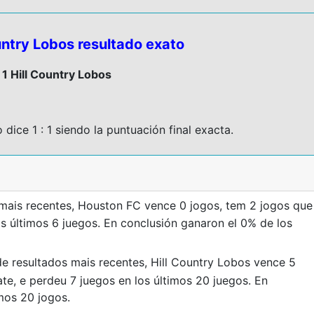
untry Lobos resultado exato
 1 Hill Country Lobos
dice 1 : 1 siendo la puntuación final exacta.
 mais recentes, Houston FC vence 0 jogos, tem 2 jogos que
os últimos 6 juegos. En conclusión ganaron el 0% de los
de resultados mais recentes, Hill Country Lobos vence 5
te, e perdeu 7 juegos en los últimos 20 juegos. En
mos 20 jogos.