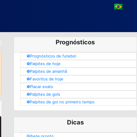
Prognósticos
⚽️Prognósticos de futebol
⚽️Palpites de hoje
⚽️Palpites de amanhã
⚽️Favoritos de hoje
⚽️Placar exato
⚽️Palpites de gols
⚽️Palpites de gol no primeiro tempo
Dicas
Bilhete pronto