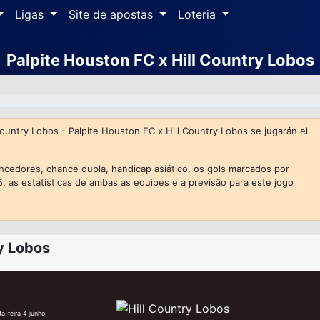
Ligas
Site de apostas
Loteria
Palpite Houston FC x Hill Country Lobos
Country Lobos - Palpite Houston FC x Hill Country Lobos se jugarán el
cedores, chance dupla, handicap asiático, os gols marcados por
 as estatísticas de ambas as equipes e a previsão para este jogo
y Lobos
ta-feira 4 junho