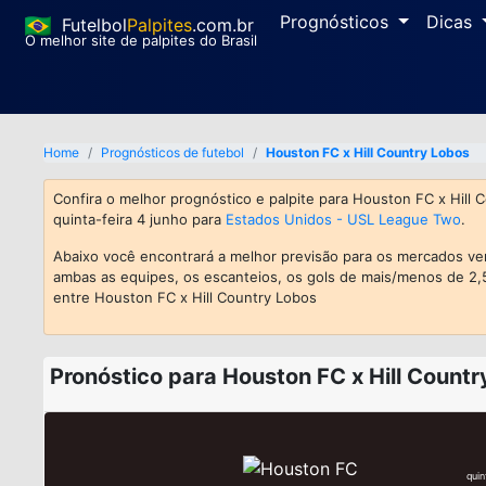
Prognósticos
Dicas
Futelbol
Palpites
.com.br
O melhor site de palpites do Brasil
Home
Prognósticos de futebol
Houston FC x Hill Country Lobos
Confira o melhor prognóstico e palpite para Houston FC x Hill 
quinta-feira 4 junho para
Estados Unidos - USL League Two
.
Abaixo você encontrará a melhor previsão para os mercados ven
ambas as equipes, os escanteios, os gols de mais/menos de 2,5,
entre Houston FC x Hill Country Lobos
Pronóstico para Houston FC x Hill Countr
quin