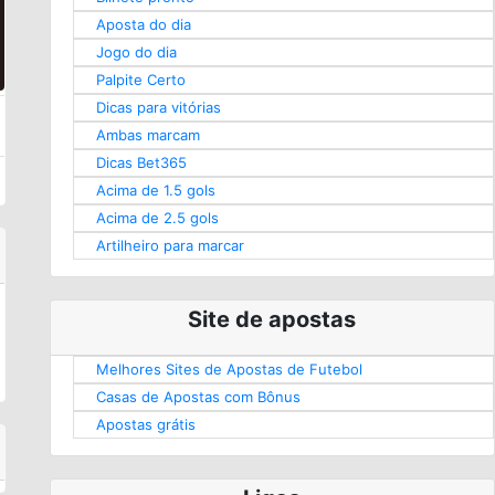
Aposta do dia
Jogo do dia
Palpite Certo
Dicas para vitórias
Ambas marcam
Dicas Bet365
Acima de 1.5 gols
Acima de 2.5 gols
Artilheiro para marcar
Site de apostas
Melhores Sites de Apostas de Futebol
Casas de Apostas com Bônus
Apostas grátis