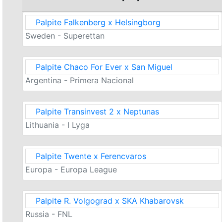
Palpite Falkenberg x Helsingborg
Sweden - Superettan
Palpite Chaco For Ever x San Miguel
Argentina - Primera Nacional
Palpite Transinvest 2 x Neptunas
Lithuania - I Lyga
y
Palpite Twente x Ferencvaros
Europa - Europa League
Palpite R. Volgograd x SKA Khabarovsk
Russia - FNL