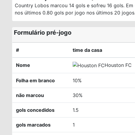
Country Lobos marcou 14 gols e sofreu 16 gols. Em 
nos últimos 0.80 gols por jogo nos últimos 20 jogos
Formulário pré-jogo
#
time da casa
Nome
Houston FC
Folha em branco
10%
não marcou
30%
gols concedidos
1.5
gols marcados
1