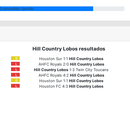
5 concedido / partido
Hill Country Lobos resultados
Houston Sur 1:1
Hill Country Lobos
D
AHFC Royals 2:0
Hill Country Lobos
L
Hill Country Lobos
1:3 Twin City Toucans
L
AHFC Royals 4:2
Hill Country Lobos
L
Houston Sur 1:1
Hill Country Lobos
D
Houston FC 4:3
Hill Country Lobos
L