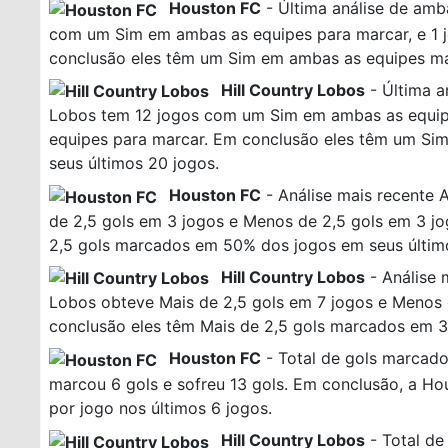
Houston FC
- Última análise de am
com um Sim em ambas as equipes para marcar, e 1
conclusão eles têm um Sim em ambas as equipes ma
Hill Country Lobos
- Última a
Lobos tem 12 jogos com um Sim em ambas as equip
equipes para marcar. Em conclusão eles têm um S
seus últimos 20 jogos.
Houston FC
- Análise mais recente 
de 2,5 gols em 3 jogos e Menos de 2,5 gols em 3 jo
2,5 gols marcados em 50% dos jogos em seus último
Hill Country Lobos
- Análise 
Lobos obteve Mais de 2,5 gols em 7 jogos e Menos 
conclusão eles têm Mais de 2,5 gols marcados em 3
Houston FC
- Total de gols marcado
marcou 6 gols e sofreu 13 gols. Em conclusão, a Ho
por jogo nos últimos 6 jogos.
Hill Country Lobos
- Total de