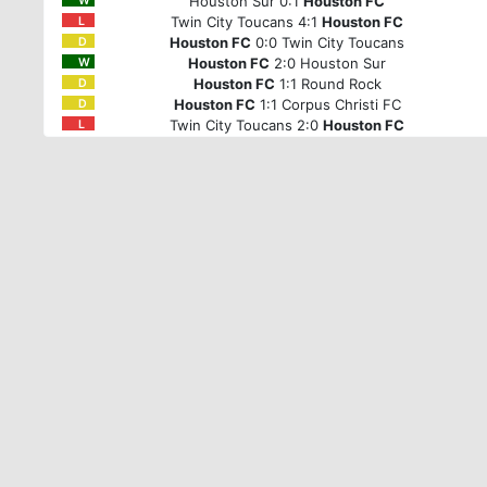
Houston Sur 0:1
Houston FC
W
Twin City Toucans 4:1
Houston FC
L
Houston FC
0:0 Twin City Toucans
D
Houston FC
2:0 Houston Sur
W
Houston FC
1:1 Round Rock
D
Houston FC
1:1 Corpus Christi FC
D
Twin City Toucans 2:0
Houston FC
L