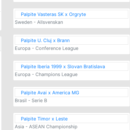
Palpite Vasteras SK x Orgryte
Sweden - Allsvenskan
Palpite U. Cluj x Brann
Europa - Conference League
Palpite Iberia 1999 x Slovan Bratislava
Europa - Champions League
Palpite Avai x America MG
Brasil - Serie B
Palpite Timor x Leste
Asia - ASEAN Championship