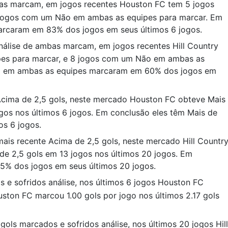
bas marcam, em jogos recentes Houston FC tem 5 jogos
 jogos com um Não em ambas as equipes para marcar. Em
rcaram em 83% dos jogos em seus últimos 6 jogos.
nálise de ambas marcam, em jogos recentes Hill Country
es para marcar, e 8 jogos com um Não em ambas as
im em ambas as equipes marcaram em 60% dos jogos em
Acima de 2,5 gols, neste mercado Houston FC obteve Mais
gos nos últimos 6 jogos. Em conclusão eles têm Mais de
s 6 jogos.
mais recente Acima de 2,5 gols, neste mercado Hill Countr
de 2,5 gols em 13 jogos nos últimos 20 jogos. Em
5% dos jogos em seus últimos 20 jogos.
s e sofridos análise, nos últimos 6 jogos Houston FC
uston FC marcou 1.00 gols por jogo nos últimos 2.17 gols
 gols marcados e sofridos análise, nos últimos 20 jogos Hill