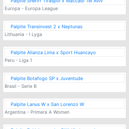
Palpite Sheriff Tiraspol x Maccabi Tel Aviv
Europa - Europa League
Palpite Transinvest 2 x Neptunas
Lithuania - I Lyga
Palpite Alianza Lima x Sport Huancayo
Peru - Liga 1
Palpite Botafogo SP x Juventude
Brasil - Serie B
Palpite Lanus W x San Lorenzo W
Argentina - Primera A Women