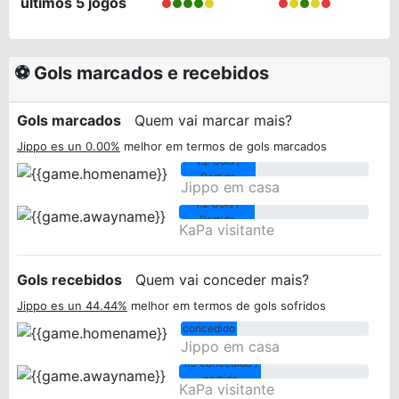
últimos 5 jogos
⚽ Gols marcados e recebidos
Gols marcados
Quem vai marcar mais?
Jippo es un 0.00%
melhor em termos de gols marcados
1.2 Gols /
Partida
Jippo em casa
1.2 Gols /
Partida
KaPa visitante
Gols recebidos
Quem vai conceder mais?
Jippo es un 44.44%
melhor em termos de gols sofridos
0.9
concedido
Jippo em casa
/ partido
1.3 concedido /
partido
KaPa visitante