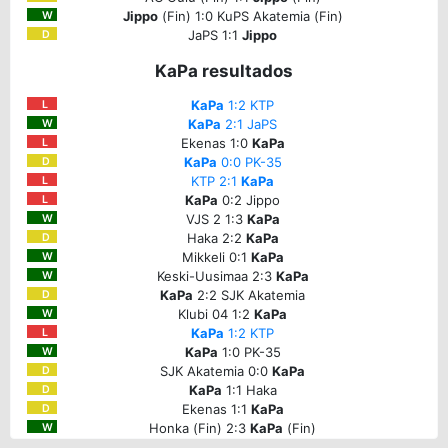
Jippo
(Fin) 1:0 KuPS Akatemia (Fin)
W
JaPS 1:1
Jippo
D
KaPa resultados
KaPa
1:2 KTP
L
KaPa
2:1 JaPS
W
Ekenas 1:0
KaPa
L
KaPa
0:0 PK-35
D
KTP 2:1
KaPa
L
KaPa
0:2 Jippo
L
VJS 2 1:3
KaPa
W
Haka 2:2
KaPa
D
Mikkeli 0:1
KaPa
W
Keski-Uusimaa 2:3
KaPa
W
KaPa
2:2 SJK Akatemia
D
Klubi 04 1:2
KaPa
W
KaPa
1:2 KTP
L
KaPa
1:0 PK-35
W
SJK Akatemia 0:0
KaPa
D
KaPa
1:1 Haka
D
Ekenas 1:1
KaPa
D
Honka (Fin) 2:3
KaPa
(Fin)
W