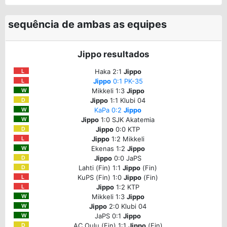
sequência de ambas as equipes
Jippo resultados
Haka 2:1
Jippo
L
Jippo
0:1 PK-35
L
Mikkeli 1:3
Jippo
W
Jippo
1:1 Klubi 04
D
KaPa 0:2
Jippo
W
Jippo
1:0 SJK Akatemia
W
Jippo
0:0 KTP
D
Jippo
1:2 Mikkeli
L
Ekenas 1:2
Jippo
W
Jippo
0:0 JaPS
D
Lahti (Fin) 1:1
Jippo
(Fin)
D
KuPS (Fin) 1:0
Jippo
(Fin)
L
Jippo
1:2 KTP
L
Mikkeli 1:3
Jippo
W
Jippo
2:0 Klubi 04
W
JaPS 0:1
Jippo
W
AC Oulu (Fin) 1:1
Jippo
(Fin)
D