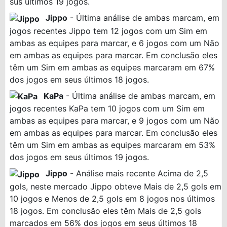
sus últimos 19 jogos.
Jippo
- Última análise de ambas marcam, em
jogos recentes Jippo tem 12 jogos com um Sim em
ambas as equipes para marcar, e 6 jogos com um Não
em ambas as equipes para marcar. Em conclusão eles
têm um Sim em ambas as equipes marcaram em 67%
dos jogos em seus últimos 18 jogos.
KaPa
- Última análise de ambas marcam, em
jogos recentes KaPa tem 10 jogos com um Sim em
ambas as equipes para marcar, e 9 jogos com um Não
em ambas as equipes para marcar. Em conclusão eles
têm um Sim em ambas as equipes marcaram em 53%
dos jogos em seus últimos 19 jogos.
Jippo
- Análise mais recente Acima de 2,5
gols, neste mercado Jippo obteve Mais de 2,5 gols em
10 jogos e Menos de 2,5 gols em 8 jogos nos últimos
18 jogos. Em conclusão eles têm Mais de 2,5 gols
marcados em 56% dos jogos em seus últimos 18