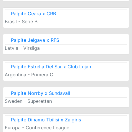
Palpite Ceara x CRB
Brasil - Serie B
Palpite Jelgava x RFS
Latvia - Virsliga
Palpite Estrella Del Sur x Club Lujan
Argentina - Primera C
Palpite Norrby x Sundsvall
Sweden - Superettan
Palpite Dinamo Tbilisi x Zalgiris
Europa - Conference League