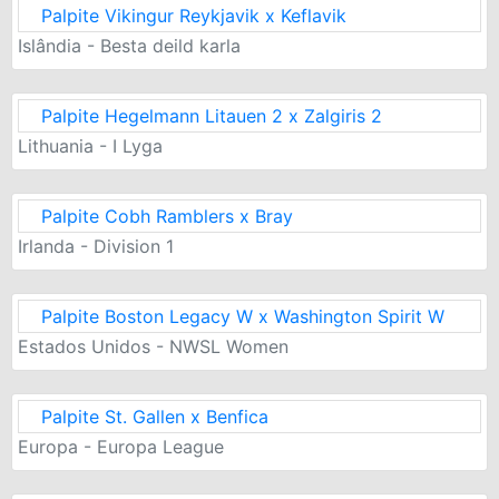
Palpite Vikingur Reykjavik x Keflavik
Islândia - Besta deild karla
Palpite Hegelmann Litauen 2 x Zalgiris 2
Lithuania - I Lyga
Palpite Cobh Ramblers x Bray
Irlanda - Division 1
Palpite Boston Legacy W x Washington Spirit W
Estados Unidos - NWSL Women
Palpite St. Gallen x Benfica
Europa - Europa League