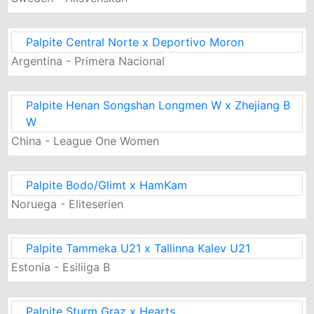
Palpite Central Norte x Deportivo Moron
Argentina - Primera Nacional
Palpite Henan Songshan Longmen W x Zhejiang B
W
China - League One Women
Palpite Bodo/Glimt x HamKam
Noruega - Eliteserien
Palpite Tammeka U21 x Tallinna Kalev U21
Estonia - Esiliiga B
Palpite Sturm Graz x Hearts