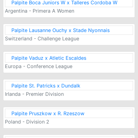
Palpite Boca Juniors W x Talleres Cordoba W
Argentina - Primera A Women
Palpite Lausanne Ouchy x Stade Nyonnais
Switzerland - Challenge League
Palpite Vaduz x Atletic Escaldes
Europa - Conference League
Palpite St. Patricks x Dundalk
Irlanda - Premier Division
Palpite Pruszkow x R. Rzeszow
Poland - Division 2