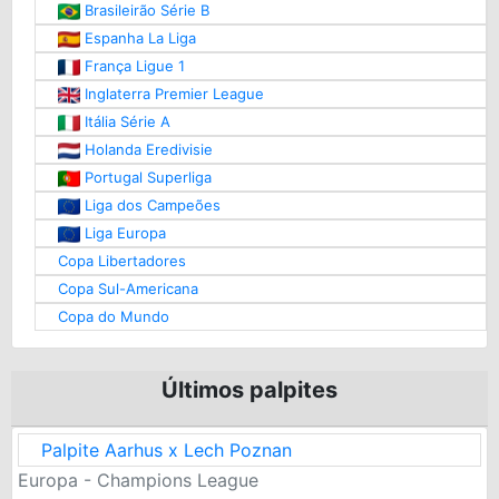
Brasileirão Série B
Espanha La Liga
França Ligue 1
Inglaterra Premier League
Itália Série A
Holanda Eredivisie
Portugal Superliga
Liga dos Campeões
Liga Europa
Copa Libertadores
Copa Sul-Americana
Copa do Mundo
Últimos palpites
Palpite Aarhus x Lech Poznan
Europa - Champions League