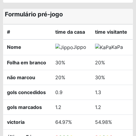
Formulário pré-jogo
#
time da casa
time visitante
Nome
Jippo
KaPa
Folha em branco
30%
20%
não marcou
20%
30%
gols concedidos
0.9
1.3
gols marcados
1.2
1.2
victoria
64.97%
54.98%