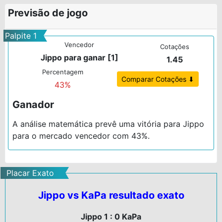
Previsão de jogo
Palpite 1
Vencedor
Cotações
Jippo para ganar [1]
1.45
Percentagem
Comparar Cotações ⬇
43%
Ganador
A análise matemática prevê uma vitória para Jippo
para o mercado vencedor com 43%.
Placar Exato
Jippo vs KaPa resultado exato
Jippo 1 : 0 KaPa