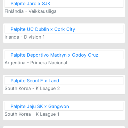
Palpite Jaro x SJK
Finlândia - Veikkausliiga
Palpite UC Dublin x Cork City
Irlanda - Division 1
Palpite Deportivo Madryn x Godoy Cruz
Argentina - Primera Nacional
Palpite Seoul E x Land
South Korea - K League 2
Palpite Jeju SK x Gangwon
South Korea - K League 1