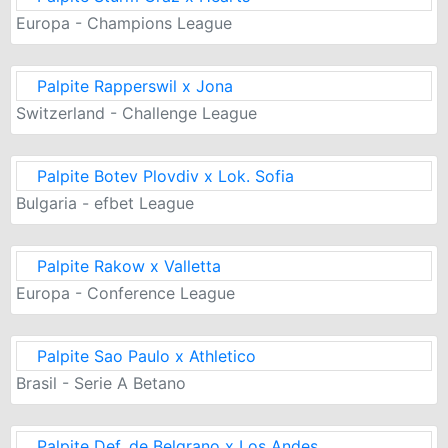
Europa - Champions League
Palpite Rapperswil x Jona
Switzerland - Challenge League
Palpite Botev Plovdiv x Lok. Sofia
Bulgaria - efbet League
Palpite Rakow x Valletta
Europa - Conference League
Palpite Sao Paulo x Athletico
Brasil - Serie A Betano
Palpite Def. de Belgrano x Los Andes