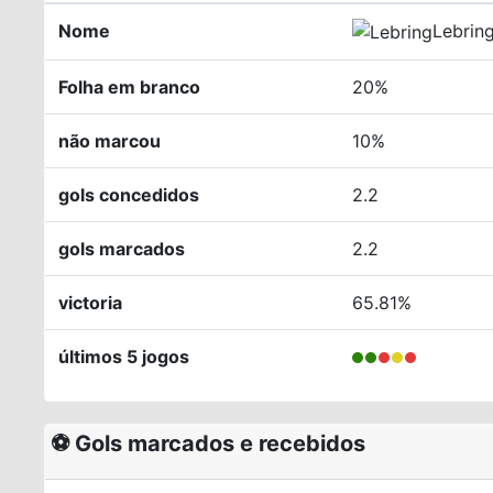
Nome
Lebrin
Folha em branco
20%
não marcou
10%
gols concedidos
2.2
gols marcados
2.2
victoria
65.81%
últimos 5 jogos
⚽ Gols marcados e recebidos