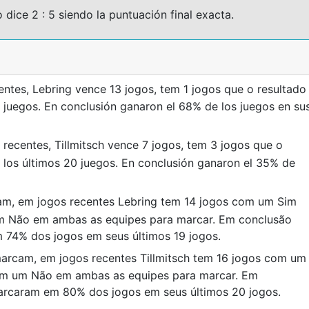
 dice 2 : 5 siendo la puntuación final exacta.
entes, Lebring vence 13 jogos, tem 1 jogos que o resultado
9 juegos. En conclusión ganaron el 68% de los juegos en su
 recentes, Tillmitsch vence 7 jogos, tem 3 jogos que o
n los últimos 20 juegos. En conclusión ganaron el 35% de
am, em jogos recentes Lebring tem 14 jogos com um Sim
m Não em ambas as equipes para marcar. Em conclusão
74% dos jogos em seus últimos 19 jogos.
arcam, em jogos recentes Tillmitsch tem 16 jogos com um
om um Não em ambas as equipes para marcar. Em
rcaram em 80% dos jogos em seus últimos 20 jogos.