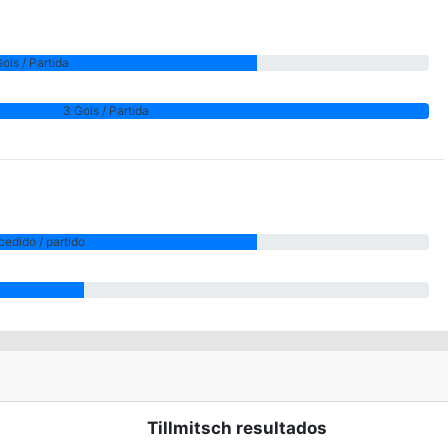
ols / Partida
3 Gols / Partida
cedido / partido
Tillmitsch resultados