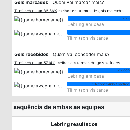
Gols marcados
Quem vai marcar mais?
Tillmitsch es un 36.36%
melhor em termos de gols marcados
2.2 G
Lebring em casa
Tillmitsch visitante
Gols recebidos
Quem vai conceder mais?
Tillmitsch es un 57.14%
melhor em termos de gols sofridos
2.2 con
Lebring em casa
1.4 concedido / partido
Tillmitsch visitante
sequência de ambas as equipes
Lebring resultados