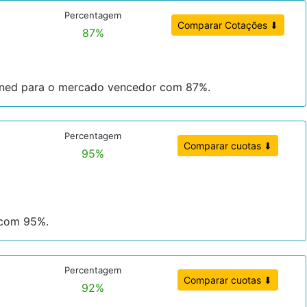
Percentagem
Comparar Cotações ⬇
87%
fined para o mercado vencedor com 87%.
Percentagem
Comparar cuotas ⬇
95%
 com 95%.
Percentagem
Comparar cuotas ⬇
92%