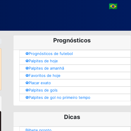
Prognósticos
⚽️Prognósticos de futebol
⚽️Palpites de hoje
⚽️Palpites de amanhã
⚽️Favoritos de hoje
⚽️Placar exato
⚽️Palpites de gols
⚽️Palpites de gol no primeiro tempo
Dicas
Bilhete pronto