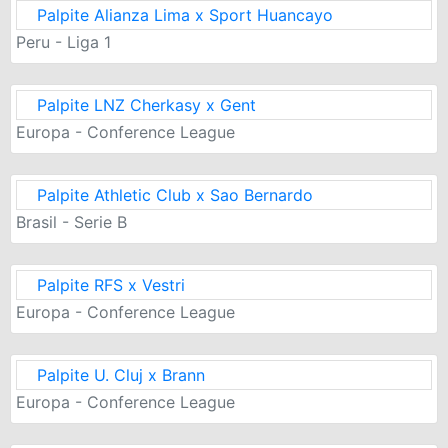
Palpite Alianza Lima x Sport Huancayo
Peru - Liga 1
Palpite LNZ Cherkasy x Gent
Europa - Conference League
Palpite Athletic Club x Sao Bernardo
Brasil - Serie B
Palpite RFS x Vestri
Europa - Conference League
Palpite U. Cluj x Brann
Europa - Conference League