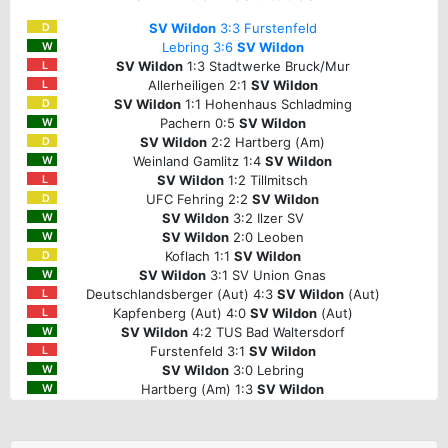
SV Wildon
3:3 Furstenfeld
D
Lebring 3:6
SV Wildon
W
SV Wildon
1:3 Stadtwerke Bruck/Mur
L
Allerheiligen 2:1
SV Wildon
L
SV Wildon
1:1 Hohenhaus Schladming
D
Pachern 0:5
SV Wildon
W
SV Wildon
2:2 Hartberg (Am)
D
Weinland Gamlitz 1:4
SV Wildon
W
SV Wildon
1:2 Tillmitsch
L
UFC Fehring 2:2
SV Wildon
D
SV Wildon
3:2 Ilzer SV
W
SV Wildon
2:0 Leoben
W
Koflach 1:1
SV Wildon
D
SV Wildon
3:1 SV Union Gnas
W
Deutschlandsberger (Aut) 4:3
SV Wildon
(Aut)
L
Kapfenberg (Aut) 4:0
SV Wildon
(Aut)
L
SV Wildon
4:2 TUS Bad Waltersdorf
W
Furstenfeld 3:1
SV Wildon
L
SV Wildon
3:0 Lebring
W
Hartberg (Am) 1:3
SV Wildon
W