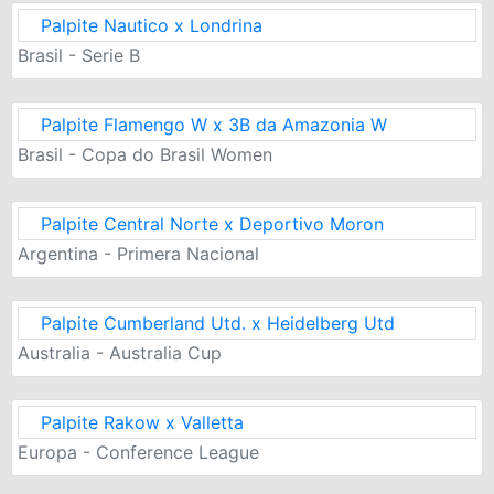
Palpite Nautico x Londrina
Brasil - Serie B
Palpite Flamengo W x 3B da Amazonia W
Brasil - Copa do Brasil Women
Palpite Central Norte x Deportivo Moron
Argentina - Primera Nacional
Palpite Cumberland Utd. x Heidelberg Utd
Australia - Australia Cup
Palpite Rakow x Valletta
Europa - Conference League