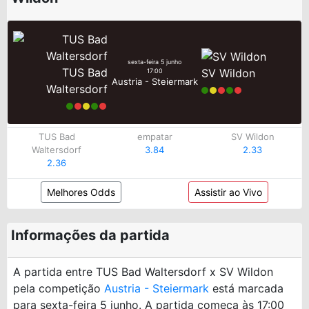
sexta-feira 5 junho
TUS Bad
SV Wildon
17:00
Austria - Steiermark
Waltersdorf
TUS Bad
empatar
SV Wildon
Waltersdorf
3.84
2.33
2.36
Melhores Odds
Assistir ao Vivo
Informações da partida
A partida entre TUS Bad Waltersdorf x SV Wildon
pela competição
Austria - Steiermark
está marcada
para sexta-feira 5 junho. A partida começa às 17:00