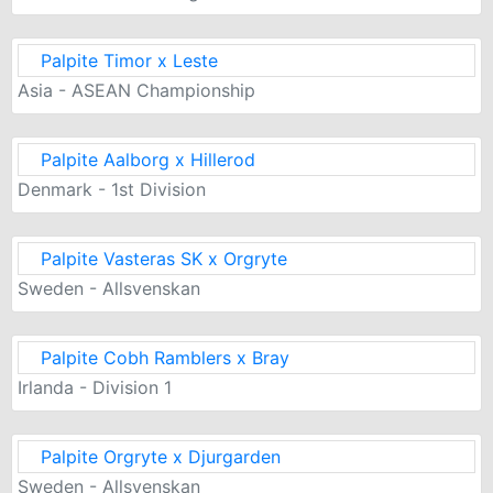
Palpite Timor x Leste
Asia - ASEAN Championship
Palpite Aalborg x Hillerod
Denmark - 1st Division
Palpite Vasteras SK x Orgryte
Sweden - Allsvenskan
Palpite Cobh Ramblers x Bray
Irlanda - Division 1
Palpite Orgryte x Djurgarden
Sweden - Allsvenskan