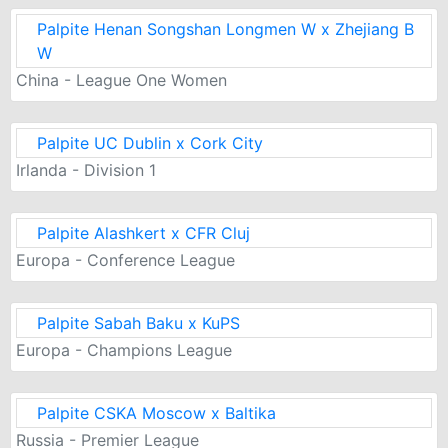
Palpite Henan Songshan Longmen W x Zhejiang B
W
China - League One Women
Palpite UC Dublin x Cork City
Irlanda - Division 1
Palpite Alashkert x CFR Cluj
Europa - Conference League
Palpite Sabah Baku x KuPS
Europa - Champions League
Palpite CSKA Moscow x Baltika
Russia - Premier League