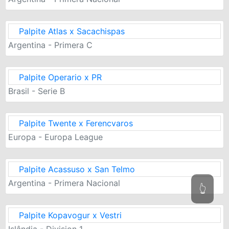
Palpite Atlas x Sacachispas
Argentina - Primera C
Palpite Operario x PR
Brasil - Serie B
Palpite Twente x Ferencvaros
Europa - Europa League
Palpite Acassuso x San Telmo
Argentina - Primera Nacional
👆
Palpite Kopavogur x Vestri
Islândia - Division 1