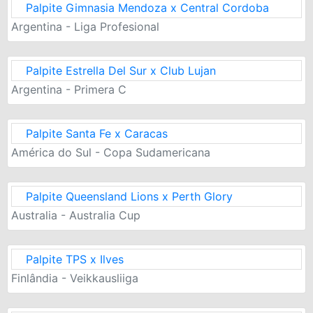
Palpite Gimnasia Mendoza x Central Cordoba
Argentina - Liga Profesional
Palpite Estrella Del Sur x Club Lujan
Argentina - Primera C
Palpite Santa Fe x Caracas
América do Sul - Copa Sudamericana
Palpite Queensland Lions x Perth Glory
Australia - Australia Cup
Palpite TPS x Ilves
Finlândia - Veikkausliiga