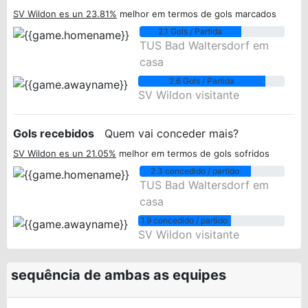
SV Wildon es un 23.81%
melhor em termos de gols marcados
2.1 Gols / Partida
TUS Bad Waltersdorf em
casa
2.6 Gols / Partida
SV Wildon visitante
Gols recebidos
Quem vai conceder mais?
SV Wildon es un 21.05%
melhor em termos de gols sofridos
2.3 concedido / partido
TUS Bad Waltersdorf em
casa
1.9 concedido / partido
SV Wildon visitante
sequência de ambas as equipes