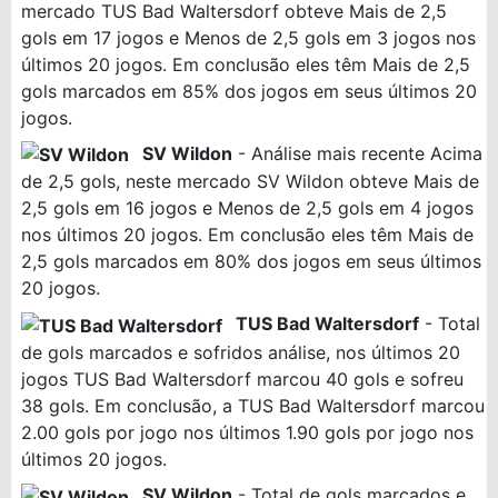
mercado TUS Bad Waltersdorf obteve Mais de 2,5
gols em 17 jogos e Menos de 2,5 gols em 3 jogos nos
últimos 20 jogos. Em conclusão eles têm Mais de 2,5
gols marcados em 85% dos jogos em seus últimos 20
jogos.
SV Wildon
- Análise mais recente Acima
de 2,5 gols, neste mercado SV Wildon obteve Mais de
2,5 gols em 16 jogos e Menos de 2,5 gols em 4 jogos
nos últimos 20 jogos. Em conclusão eles têm Mais de
2,5 gols marcados em 80% dos jogos em seus últimos
20 jogos.
TUS Bad Waltersdorf
- Total
de gols marcados e sofridos análise, nos últimos 20
jogos TUS Bad Waltersdorf marcou 40 gols e sofreu
38 gols. Em conclusão, a TUS Bad Waltersdorf marcou
2.00 gols por jogo nos últimos 1.90 gols por jogo nos
últimos 20 jogos.
SV Wildon
- Total de gols marcados e