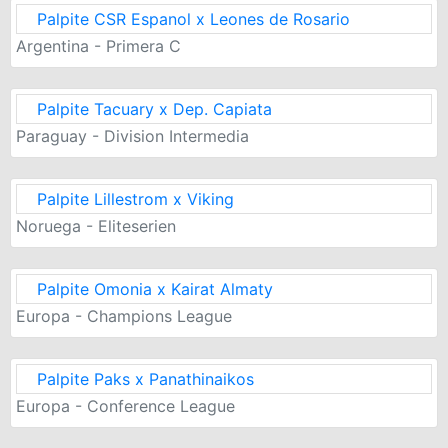
Palpite CSR Espanol x Leones de Rosario
Argentina - Primera C
Palpite Tacuary x Dep. Capiata
Paraguay - Division Intermedia
Palpite Lillestrom x Viking
Noruega - Eliteserien
Palpite Omonia x Kairat Almaty
Europa - Champions League
Palpite Paks x Panathinaikos
Europa - Conference League