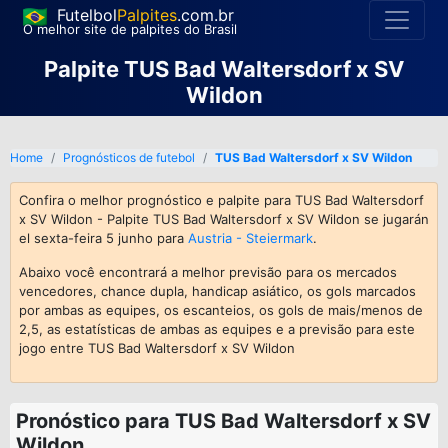
Futelbol
Palpites
.com.br
O melhor site de palpites do Brasil
Palpite TUS Bad Waltersdorf x SV
Wildon
Home
Prognósticos de futebol
TUS Bad Waltersdorf x SV Wildon
Confira o melhor prognóstico e palpite para TUS Bad Waltersdorf
x SV Wildon - Palpite TUS Bad Waltersdorf x SV Wildon se jugarán
el sexta-feira 5 junho para
Austria - Steiermark
.
Abaixo você encontrará a melhor previsão para os mercados
vencedores, chance dupla, handicap asiático, os gols marcados
por ambas as equipes, os escanteios, os gols de mais/menos de
2,5, as estatísticas de ambas as equipes e a previsão para este
jogo entre TUS Bad Waltersdorf x SV Wildon
Pronóstico para TUS Bad Waltersdorf x SV
Wildon