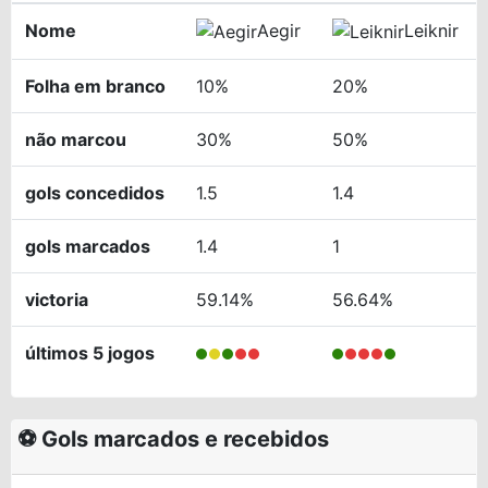
Nome
Aegir
Leiknir
Folha em branco
10%
20%
não marcou
30%
50%
gols concedidos
1.5
1.4
gols marcados
1.4
1
victoria
59.14%
56.64%
últimos 5 jogos
⚽ Gols marcados e recebidos