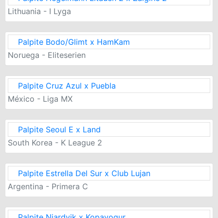
Lithuania - I Lyga
Palpite Bodo/Glimt x HamKam
Noruega - Eliteserien
Palpite Cruz Azul x Puebla
México - Liga MX
Palpite Seoul E x Land
South Korea - K League 2
Palpite Estrella Del Sur x Club Lujan
Argentina - Primera C
Palpite Njardvik x Kopavogur