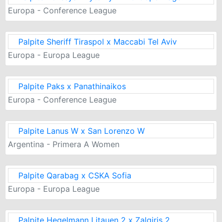
Europa - Conference League
Palpite Sheriff Tiraspol x Maccabi Tel Aviv
Europa - Europa League
Palpite Paks x Panathinaikos
Europa - Conference League
Palpite Lanus W x San Lorenzo W
Argentina - Primera A Women
Palpite Qarabag x CSKA Sofia
Europa - Europa League
Palpite Hegelmann Litauen 2 x Zalgiris 2