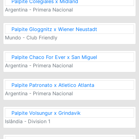
Palpite Colegiales x Midland
Argentina - Primera Nacional
Palpite Gloggnitz x Wiener Neustadt
Mundo - Club Friendly
Palpite Chaco For Ever x San Miguel
Argentina - Primera Nacional
Palpite Patronato x Atletico Atlanta
Argentina - Primera Nacional
Palpite Volsungur x Grindavik
Islândia - Division 1