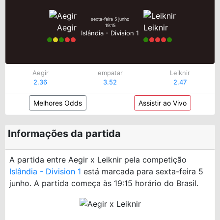
sexta-feira 5 junho
Aegir
Leiknir
19:15
Islândia - Division 1
Aegir
empatar
Leiknir
2.36
3.52
2.47
Melhores Odds
Assistir ao Vivo
Informações da partida
A partida entre Aegir x Leiknir pela competição
Islândia - Division 1
está marcada para sexta-feira 5
junho. A partida começa às 19:15 horário do Brasil.