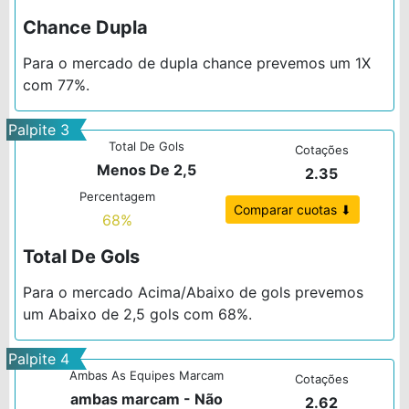
Chance Dupla
Para o mercado de dupla chance prevemos um 1X
com 77%.
Palpite 3
Total De Gols
Cotações
Menos De 2,5
2.35
Percentagem
Comparar cuotas ⬇
68%
Total De Gols
Para o mercado Acima/Abaixo de gols prevemos
um Abaixo de 2,5 gols com 68%.
Palpite 4
Ambas As Equipes Marcam
Cotações
ambas marcam - Não
2.62