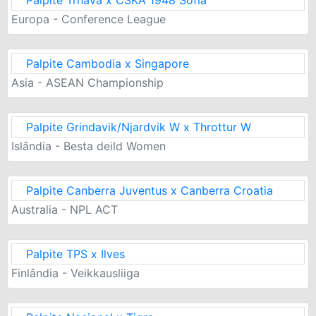
Europa - Conference League
Palpite Cambodia x Singapore
Asia - ASEAN Championship
Palpite Grindavik/Njardvik W x Throttur W
Islândia - Besta deild Women
Palpite Canberra Juventus x Canberra Croatia
Australia - NPL ACT
Palpite TPS x Ilves
Finlândia - Veikkausliiga