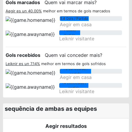
Gols marcados
Quem vai marcar mais?
Aegir es un 40.00%
melhor em termos de gols marcados
1.4 Gols / Partida
Aegir em casa
1 Gols /
Partida
Leiknir visitante
Gols recebidos
Quem vai conceder mais?
Leiknir es un 7.14%
melhor em termos de gols sofridos
1.5 concedido /
partido
Aegir em casa
1.4 concedido /
partido
Leiknir visitante
sequência de ambas as equipes
Aegir resultados