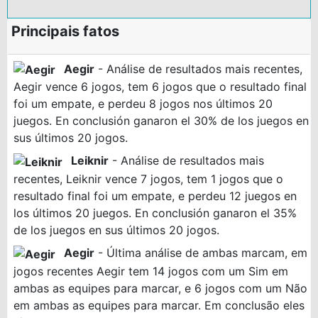
Principais fatos
Aegir
- Análise de resultados mais recentes,
Aegir vence 6 jogos, tem 6 jogos que o resultado final
foi um empate, e perdeu 8 jogos nos últimos 20
juegos. En conclusión ganaron el 30% de los juegos en
sus últimos 20 jogos.
Leiknir
- Análise de resultados mais
recentes, Leiknir vence 7 jogos, tem 1 jogos que o
resultado final foi um empate, e perdeu 12 juegos en
los últimos 20 juegos. En conclusión ganaron el 35%
de los juegos en sus últimos 20 jogos.
Aegir
- Última análise de ambas marcam, em
jogos recentes Aegir tem 14 jogos com um Sim em
ambas as equipes para marcar, e 6 jogos com um Não
em ambas as equipes para marcar. Em conclusão eles