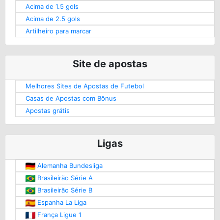
Acima de 1.5 gols
Acima de 2.5 gols
Artilheiro para marcar
Site de apostas
Melhores Sites de Apostas de Futebol
Casas de Apostas com Bônus
Apostas grátis
Ligas
Alemanha Bundesliga
Brasileirão Série A
Brasileirão Série B
Espanha La Liga
França Ligue 1