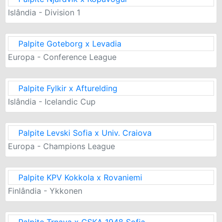
Islândia - Division 1
Palpite Goteborg x Levadia
Europa - Conference League
Palpite Fylkir x Afturelding
Islândia - Icelandic Cup
Palpite Levski Sofia x Univ. Craiova
Europa - Champions League
Palpite KPV Kokkola x Rovaniemi
Finlândia - Ykkonen
Palpite Trnava x CSKA 1948 Sofia