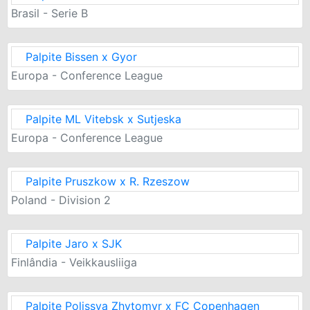
Brasil - Serie B
Palpite Bissen x Gyor
Europa - Conference League
Palpite ML Vitebsk x Sutjeska
Europa - Conference League
Palpite Pruszkow x R. Rzeszow
Poland - Division 2
Palpite Jaro x SJK
Finlândia - Veikkausliiga
Palpite Polissya Zhytomyr x FC Copenhagen