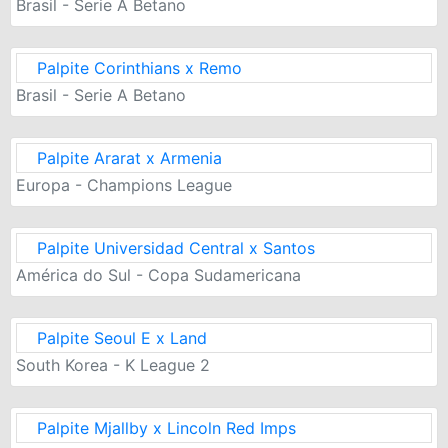
Brasil - Serie A Betano
Palpite Corinthians x Remo
Brasil - Serie A Betano
Palpite Ararat x Armenia
Europa - Champions League
Palpite Universidad Central x Santos
América do Sul - Copa Sudamericana
Palpite Seoul E x Land
South Korea - K League 2
Palpite Mjallby x Lincoln Red Imps