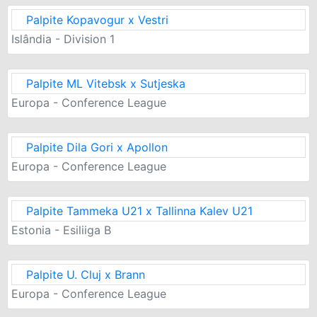
Palpite Kopavogur x Vestri
Islândia - Division 1
Palpite ML Vitebsk x Sutjeska
Europa - Conference League
Palpite Dila Gori x Apollon
Europa - Conference League
Palpite Tammeka U21 x Tallinna Kalev U21
Estonia - Esiliiga B
Palpite U. Cluj x Brann
Europa - Conference League