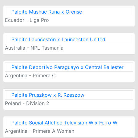
Palpite Mushuc Runa x Orense
Ecuador - Liga Pro
Palpite Launceston x Launceston United
Australia - NPL Tasmania
Palpite Deportivo Paraguayo x Central Ballester
Argentina - Primera C
Palpite Pruszkow x R. Rzeszow
Poland - Division 2
Palpite Social Atletico Television W x Ferro W
Argentina - Primera A Women