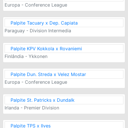
Europa - Conference League
Palpite Tacuary x Dep. Capiata
Paraguay - Division Intermedia
Palpite KPV Kokkola x Rovaniemi
Finlândia - Ykkonen
Palpite Dun. Streda x Velez Mostar
Europa - Conference League
Palpite St. Patricks x Dundalk
Irlanda - Premier Division
Palpite TPS x Ilves