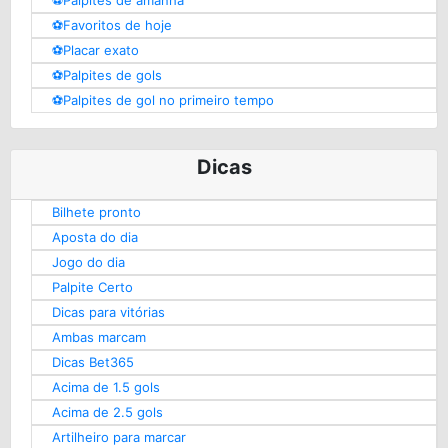
⚽️Palpites de amanhã
⚽️Favoritos de hoje
⚽️Placar exato
⚽️Palpites de gols
⚽️Palpites de gol no primeiro tempo
Dicas
Bilhete pronto
Aposta do dia
Jogo do dia
Palpite Certo
Dicas para vitórias
Ambas marcam
Dicas Bet365
Acima de 1.5 gols
Acima de 2.5 gols
Artilheiro para marcar